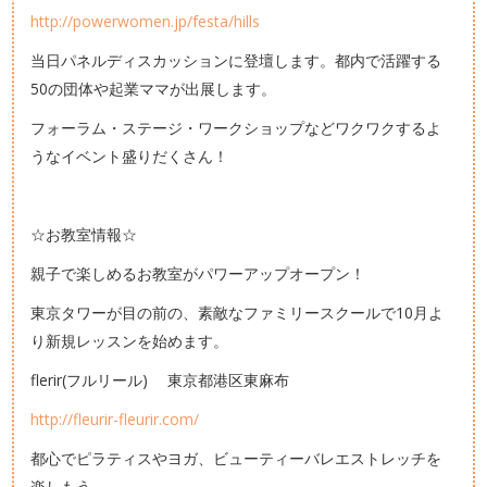
http://powerwomen.jp/festa/hills
当日パネルディスカッションに登壇します。都内で活躍する
50の団体や起業ママが出展します。
フォーラム・ステージ・ワークショップなどワクワクするよ
うなイベント盛りだくさん！
☆お教室情報☆
親子で楽しめるお教室がパワーアップオープン！
東京タワーが目の前の、素敵なファミリースクールで10月よ
り新規レッスンを始めます。
flerir(フルリール) 東京都港区東麻布
http://fleurir-fleurir.com/
都心でピラティスやヨガ、ビューティーバレエストレッチを
楽しもう