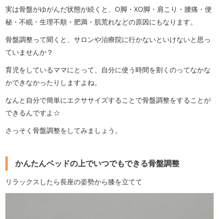
実は骨盤がゆがんだ状態が続くと、O脚・XO脚・肩こり・腰痛・便
秘・不眠・生理不順・肥満・肌荒れなどの原因にもなります。
骨盤調整って聞くと、サロンや治療院に行かないといけないと思っ
ていませんか？
育児をしているママにとって、自分に使う時間を割くのってなかな
かできなかったりしますよね。
なんと自分で簡単にエクササイズすることで骨盤調整をすることが
できるんですよ☆
さっそく骨盤調整をしてみましょう。
かんたんベッドの上でいつでもできる骨盤調整
リラックスしたら長座の姿勢から膝を立てて