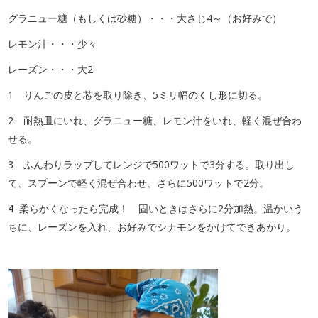
グラニュー糖（もしくは砂糖）・・・大さじ4～（お好みで）
レモン汁・・・少々
レーズン・・・大2
1 りんごの皮と芯を取り除き、5ミリ幅のくし形に切る。
2 耐熱皿にいれ、グラニュー糖、レモン汁をいれ、軽く混ぜ合わ
せる。
3 ふんわりラップしてレンジで500ワットで3分する。取り出し
て、スプーンで軽く混ぜ合わせ、さらに500ワットで2分。
4 柔らかくなったら完成！ 固いときはさらに2分加熱。温かいう
ちに、レーズンを入れ、お好みでシナモンをかけてできあがり。