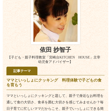
依田 抄智子
【子ども・親子料理教室「宮崎台KITCHEN HOUSE」主宰
幼児食アドバイザー】
記事テーマ
ママといっしょにクッキング 料理体験で子どもの食
を育もう
ママといっしょにクッキングと題して、親子で身近なお料理を
通して食の大切さ、食卓を囲む大切さを感じてみませんか？毎
日子育てに忙しいママだからこそ、親子でいっしょにできる簡