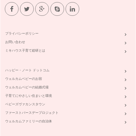
プライバシーポリシー
お問い合わせ
ミキハウス子育て総研とは
ハッピー・ノート ドットコム
ウェルカムベビーのお宿
ウェルカムベビーの結婚式場
子育てにやさしい住まいと環境
ベビーズヴァカンスタウン
ファーストバースデープロジェクト
ウェルカムファミリーの自治体