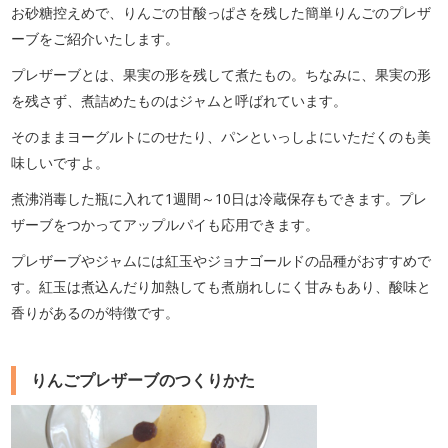
お砂糖控えめで、りんごの甘酸っぱさを残した簡単りんごのプレザ
ーブをご紹介いたします。
プレザーブとは、果実の形を残して煮たもの。ちなみに、果実の形
を残さず、煮詰めたものはジャムと呼ばれています。
そのままヨーグルトにのせたり、パンといっしよにいただくのも美
味しいですよ。
煮沸消毒した瓶に入れて1週間～10日は冷蔵保存もできます。プレ
ザーブをつかってアップルパイも応用できます。
プレザーブやジャムには紅玉やジョナゴールドの品種がおすすめで
す。紅玉は煮込んだり加熱しても煮崩れしにく甘みもあり、酸味と
香りがあるのが特徴です。
りんごプレザーブのつくりかた