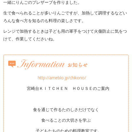
一緒にりんごのプレザーブを作りました。
生で食べられることが多いりんごですが、加熱して調理するなどい
ろんな食べ方を知るのも料理の楽しさです。
レンジで加熱するときは子ども用の軍手をつけて火傷防止に気をつ
けて、作業してくださいね。
http://ameblo.jp/chikono/
宮崎台ＫＩＴＣＨＥＮ ＨＯＵＳＥのご案内
食を通じて作るたのしさだけでなく
食べることの大切さを学ぶ
子どもたちのための料理教室です。