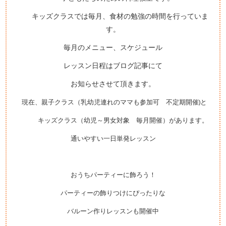
キッズクラスでは毎月、食材の勉強の時間を行っていま
す。
毎月のメニュー、スケジュール
レッスン日程はブログ記事にて
お知らせさせて頂きます。
現在、親子クラス（乳幼児連れのママも参加可 不定期開催)と
キッズクラス（幼児～男女
対象 毎月
開催）があります。
通いやすい一日単発レッスン
おうちパーティーに飾ろう！
パーティーの飾りつけにぴったりな
バルーン作りレッスンも開催中