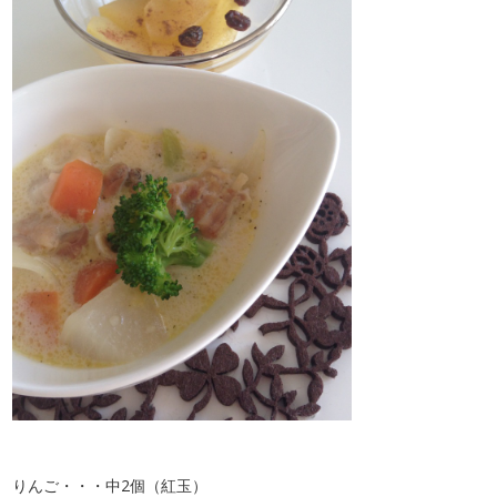
りんご・・・中2個（紅玉）