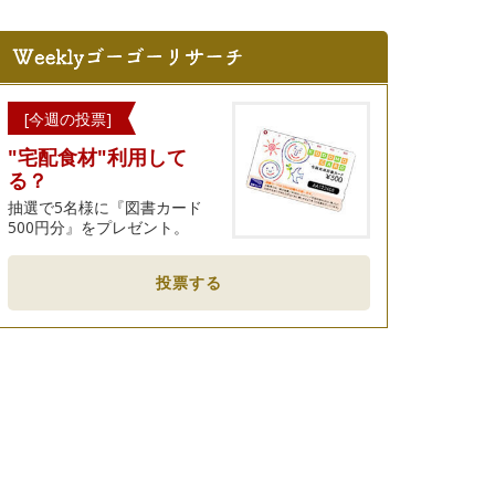
[今週の投票]
"宅配食材"利用して
る？
抽選で5名様に『図書カード
500円分』をプレゼント。
投票する