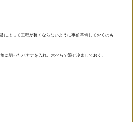
齢によって工程が長くならないように事前準備しておくのも
チ角に切ったバナナを入れ、木べらで混ぜ冷ましておく。