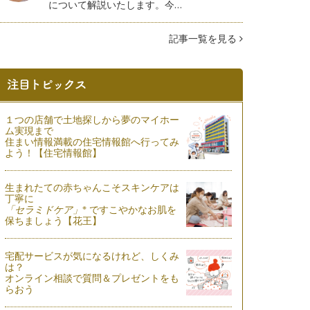
について解説いたします。今…
記事一覧を見る
１つの店舗で土地探しから夢のマイホー
ム実現まで
住まい情報満載の住宅情報館へ行ってみ
よう！【住宅情報館】
生まれたての赤ちゃんこそスキンケアは
丁寧に
※
「セラミドケア」
ですこやかなお肌を
保ちましょう【花王】
宅配サービスが気になるけれど、しくみ
は？
オンライン相談で質問＆プレゼントをも
らおう