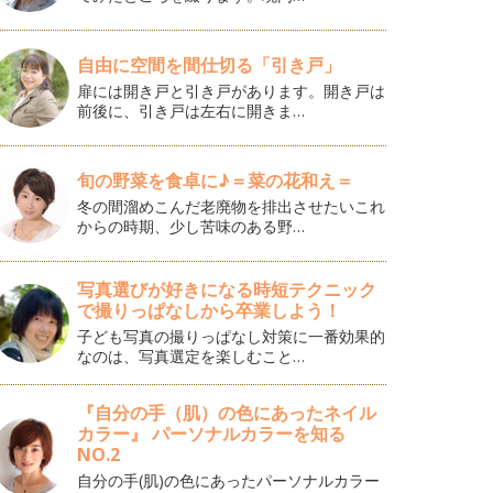
自由に空間を間仕切る「引き戸」
扉には開き戸と引き戸があります。開き戸は
前後に、引き戸は左右に開きま…
旬の野菜を食卓に♪＝菜の花和え＝
冬の間溜めこんだ老廃物を排出させたいこれ
からの時期、少し苦味のある野…
写真選びが好きになる時短テクニック
で撮りっぱなしから卒業しよう！
子ども写真の撮りっぱなし対策に一番効果的
なのは、写真選定を楽しむこと…
『自分の手（肌）の色にあったネイル
カラー』 パーソナルカラーを知る
NO.2
自分の手(肌)の色にあったパーソナルカラー