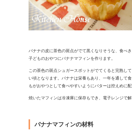
バナナの皮に茶色の斑点がでて黒くなりそうな、食べき
子どものおやつにバナナマフィンを作ります。
この茶色の斑点シュガースポットがでてくると完熟して
い頃となります。バナナは栄養もあり、一年を通して食
もがおやつとして食べやすいようにバターは控えめに配
焼いたマフィンは冷凍庫に保存もでき、電子レンジで解
バナナマフィンの材料