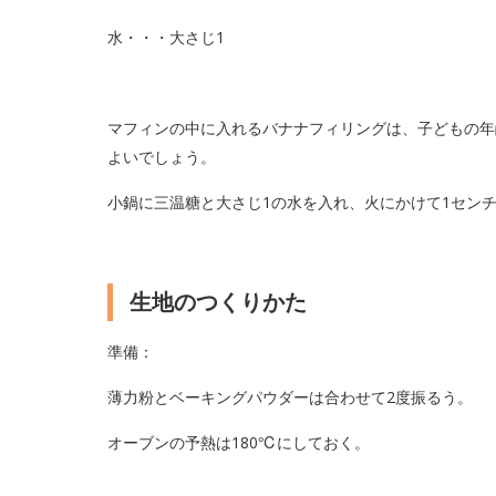
水・・・大さじ1
マフィンの中に入れるバナナフィリングは、子どもの年
よいでしょう。
小鍋に三温糖と大さじ1の水を入れ、火にかけて1セン
生地のつくりかた
準備：
薄力粉とベーキングパウダーは合わせて2度振るう。
オーブンの予熱は180℃にしておく。