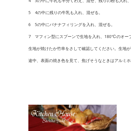
4 3の中に牛乳も半分くわえ、混ぜ、残りの粉も入れ
5 4の中に残りの牛乳も入れ、混ぜる。
6 5の中にバナナフィリングを入れ、混ぜる。
7 マフィン型にスプーンで生地を入れ、180℃のオーブ
生地が焼けたか竹串をさして確認してください。生地が
途中、表面の焼き色を見て、焦げそうなときはアルミホ