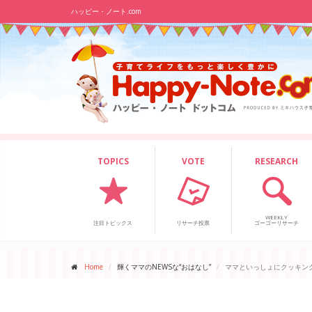
ハッピー・ノート.com
TOPICS
VOTE
RESEARCH
WEEKLY
注目トピックス
リサーチ投票
ゴーゴーリサーチ
Home
輝くママのNEWSな“おはなし”
ママといっしょにクッキン