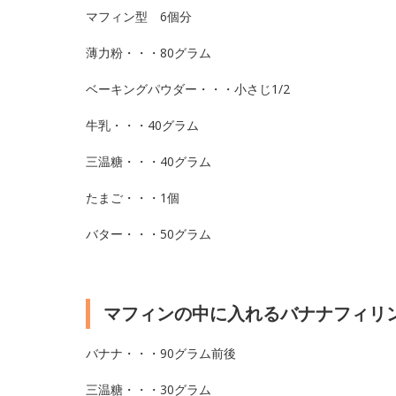
マフィン型 6個分
薄力粉・・・80グラム
ベーキングパウダー・・・小さじ1/2
牛乳・・・40グラム
三温糖・・・40グラム
たまご・・・1個
バター・・・50グラム
マフィンの中に入れるバナナフィリ
バナナ・・・90グラム前後
三温糖・・・30グラム