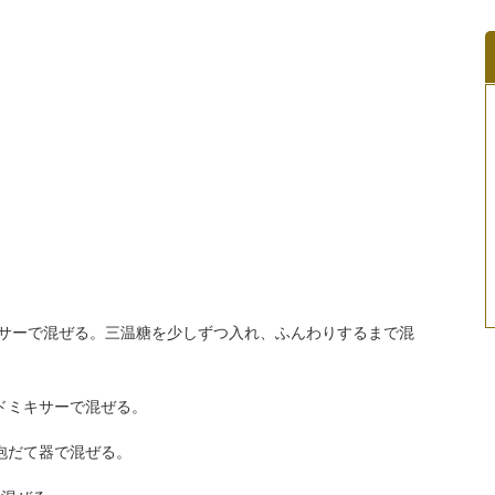
キサーで混ぜる。三温糖を少しずつ入れ、ふんわりするまで混
ドミキサーで混ぜる。
泡だて器で混ぜる。