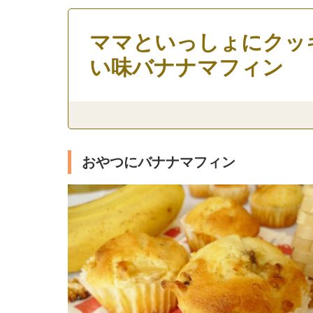
ママといっしょにクッ
い味バナナマフィン
おやつにバナナマフィン