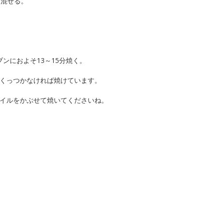
、混ぜる。
ンにおよそ13～15分焼く。
くっつかなければ焼けています。
イルをかぶせて焼いてくださいね。