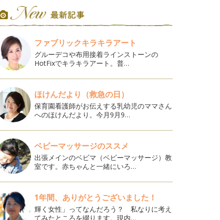
ファブリックキラキラアート
グルーデコや布用接着ラインストーンの
HotFixでキラキラアート。普…
ほけんだより（救急の日）
保育園看護師がお伝えする乳幼児のママさん
へのほけんだより。今月9月9…
ベビーマッサージのススメ
出張メインのベビマ（ベビーマッサージ）教
室です。赤ちゃんと一緒にいろ…
1年間、ありがとうございました！
輝く女性」ってなんだろう？ 私なりに考え
てみたところを綴ります。現内…