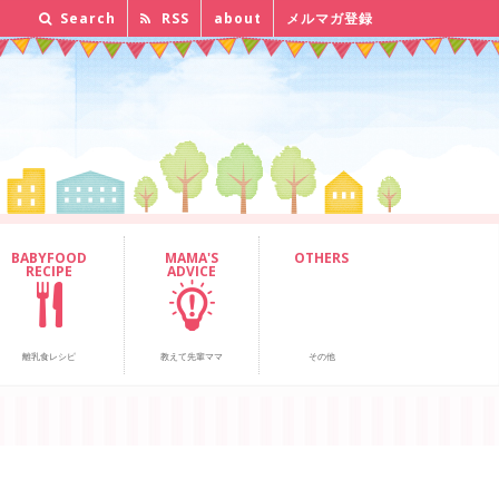
Search
RSS
about
メルマガ登録
BABYFOOD
MAMA'S
OTHERS
RECIPE
ADVICE
離乳食レシピ
教えて先輩ママ
その他