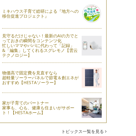
ミキハウス子育て総研による『地方への
移住促進プロジェクト』
見守るだけじゃない！最新のAIの力でと
っておきの瞬間をコンテンツ化
忙しいママやパパに代わって「記録」
&「編集」してくれるスグレモノ【雲云
テクノロジー】
物価高で固定費を見直すなら
超軽量ソーラーパネルで節電＆創エネが
おすすめ【HESTAソーラー】
家が子育てのパートナー
家事も、心も、健康も住まいがサポー
ト！【HESTAホーム】
トピックス一覧を見る