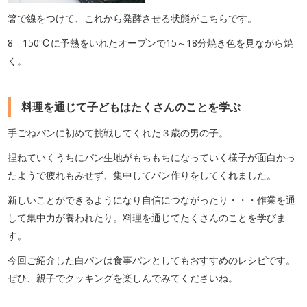
箸で線をつけて、これから発酵させる状態がこちらです。
8 150℃に予熱をいれたオーブンで15～18分焼き色を見ながら焼
く。
料理を通じて子どもはたくさんのことを学ぶ
手ごねパンに初めて挑戦してくれた３歳の男の子。
捏ねていくうちにパン生地がもちもちになっていく様子が面白かっ
たようで疲れもみせず、集中してパン作りをしてくれました。
新しいことができるようになり自信につながったり・・・作業を通
して集中力が養われたり。料理を通じてたくさんのことを学びま
す。
今回ご紹介した白パンは食事パンとしてもおすすめのレシピです。
ぜひ、親子でクッキングを楽しんでみてくださいね。