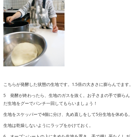
こちらが発酵した状態の生地です。1.5倍の大きさに膨らんでます。
5 発酵が終わったら、生地のガスを抜く。お子さまの手で膨らん
だ生地をグーでパンチ一回してもらいましょう！
生地をスケッパーで4個に分け、丸め直しをして5分生地を休める。
生地は乾燥しないようにラップをかけておく。
6 オーブンシートの上に丸めた生地を置き、手で押し平たくしガ