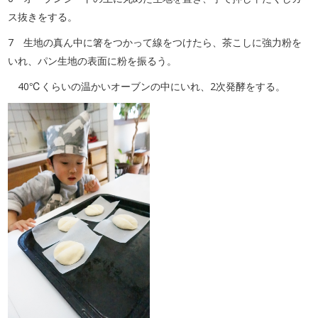
ス抜きをする。
7 生地の真ん中に箸をつかって線をつけたら、茶こしに強力粉を
いれ、パン生地の表面に粉を振るう。
40℃くらいの温かいオーブンの中にいれ、2次発酵をする。