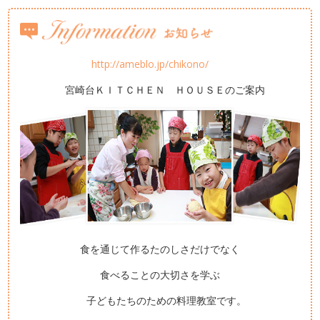
http://ameblo.jp/chikono/
宮崎台ＫＩＴＣＨＥＮ ＨＯＵＳＥのご案内
食を通じて作るたのしさだけでなく
食べることの大切さを学ぶ
子どもたちのための料理教室です。