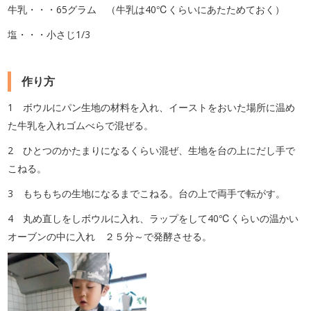
牛乳・・・65グラム （牛乳は40℃くらいにあたためておく）
塩・・・小さじ1/3
作り方
1 ボウルにパン生地の材料を入れ、イーストをおいた場所に温め
た牛乳を入れゴムべらで混ぜる。
2 ひとつのかたまりになるくらい混ぜ、生地を台の上にだし手で
こねる。
3 もちもちの生地になるまでこねる。台の上で両手で転がす。
4 丸め直しをしボウルに入れ、ラップをして40℃くらいの温かい
オーブンの中に入れ
２５分～で発酵させる。