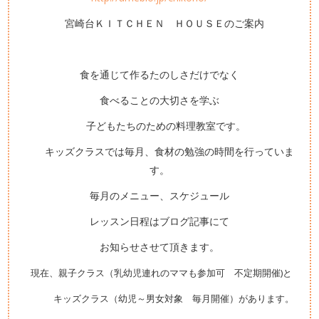
宮崎台ＫＩＴＣＨＥＮ ＨＯＵＳＥのご案内
食を通じて作るたのしさだけでなく
食べることの大切さを学ぶ
子どもたちのための料理教室です。
キッズクラスでは毎月、食材の勉強の時間を行っていま
す。
毎月のメニュー、スケジュール
レッスン日程はブログ記事にて
お知らせさせて頂きます。
現在、親子クラス（乳幼児連れのママも参加可 不定期開催)と
キッズクラス（幼児～男女
対象 毎月
開催）があります。