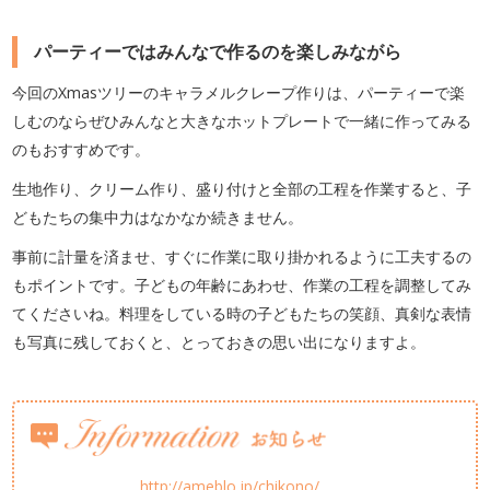
パーティーではみんなで作るのを楽しみながら
今回のXmasツリーのキャラメルクレープ作りは、パーティーで楽
しむのならぜひみんなと大きなホットプレートで一緒に作ってみる
のもおすすめです。
生地作り、クリーム作り、盛り付けと全部の工程を作業すると、子
どもたちの集中力はなかなか続きません。
事前に計量を済ませ、すぐに作業に取り掛かれるように工夫するの
もポイントです。子どもの年齢にあわせ、作業の工程を調整してみ
てくださいね。料理をしている時の子どもたちの笑顔、真剣な表情
も写真に残しておくと、とっておきの思い出になりますよ。
http://ameblo.jp/chikono/