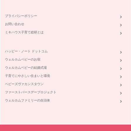
プライバシーポリシー
お問い合わせ
ミキハウス子育て総研とは
ハッピー・ノート ドットコム
ウェルカムベビーのお宿
ウェルカムベビーの結婚式場
子育てにやさしい住まいと環境
ベビーズヴァカンスタウン
ファーストバースデープロジェクト
ウェルカムファミリーの自治体