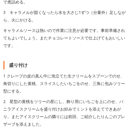
で煮詰める。
3 キャラメルが固くなったら水を大さじ1ずつ（分量外）足しなが
ら、火にかける。
キャラメルソースは熱いので作業に注意が必要です。事前準備され
てもよいでしょう。またチョコレートソースで仕上げてもおいしい
です。
盛り付け
1 クレープの皮の真ん中に泡立てた生クリームをスプーンでのせ、
角切りにした黄桃、スライスしたいちごをのせ、三角に包みツリー
型にする。
2 星型の黄桃をツリーの星にし、飾り用にいちごを上にのせ、バ
ニラアイスクリームを盛り付けお好みでミントを添えてできあが
り。またアイスクリームの隣りには前回、ご紹介したりんごのプレ
ザーブを添えました。