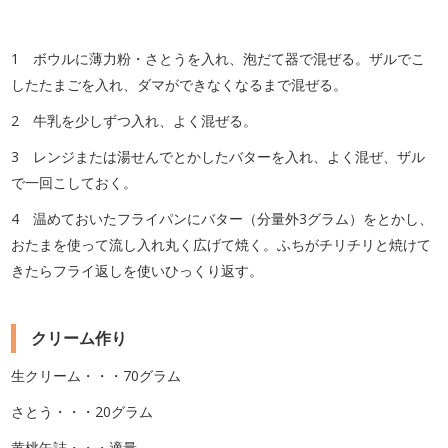
1 ボウルに薄力粉・さとうを入れ、泡だて器で混ぜる。ザルでこ
したたまごを入れ、ダマができなくなるまで混ぜる。
2 牛乳を少しずつ入れ、よく混ぜる。
3 レンジまたは湯せんでとかしたバターを入れ、よく混ぜ、ザル
で一回こしておく。
4 温めておいたフライパンにバター（分量外3グラム）をとかし、
おたまを使って流し入れ丸く広げて焼く。ふちがチリチリと焼けて
きたらフライ返しを使いひっくり返す。
クリーム作り
生クリーム・・・70グラム
さとう・・・20グラム
黄桃缶詰・・・適量