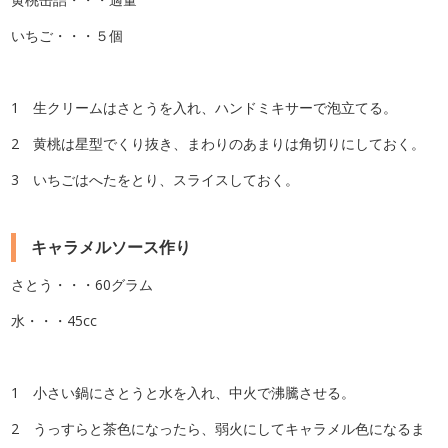
いちご・・・５個
1 生クリームはさとうを入れ、ハンドミキサーで泡立てる。
2 黄桃は星型でくり抜き、まわりのあまりは角切りにしておく。
3 いちごはへたをとり、スライスしておく。
キャラメルソース作り
さとう・・・60グラム
水・・・45cc
1 小さい鍋にさとうと水を入れ、中火で沸騰させる。
2 うっすらと茶色になったら、弱火にしてキャラメル色になるま