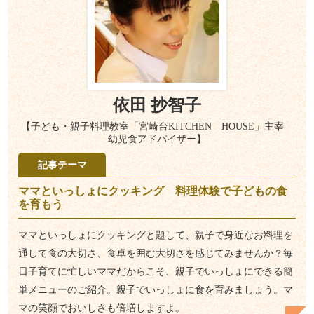
依田 抄智子
【子ども・親子料理教室「宮崎台KITCHEN HOUSE」主宰
幼児食アドバイザー】
記事テーマ
ママといっしょにクッキング 料理体験で子どもの食
を育もう
ママといっしょにクッキングと題して、親子で身近なお料理を
通して食の大切さ、食卓を囲む大切さを感じてみませんか？毎
日子育てに忙しいママだからこそ、親子でいっしょにできる簡
単メニューのご紹介。親子でいっしょに食を育みましょう。マ
マの笑顔でおいしさも倍増しますよ。