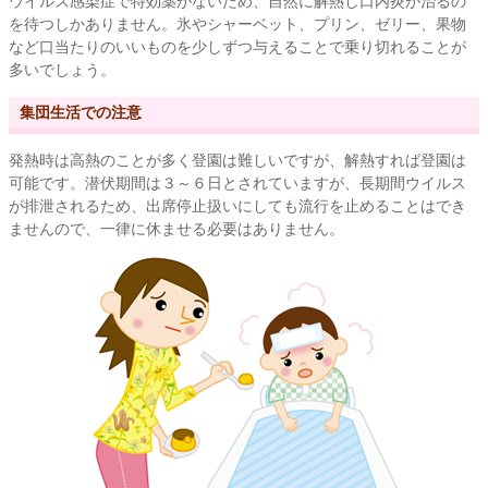
ウイルス感染症で特効薬がないため、自然に解熱し口内炎が治るの
を待つしかありません。氷やシャーベット、プリン、ゼリー、果物
など口当たりのいいものを少しずつ与えることで乗り切れることが
多いでしょう。
集団生活での注意
発熱時は高熱のことが多く登園は難しいですが、解熱すれば登園は
可能です。潜伏期間は３～６日とされていますが、長期間ウイルス
が排泄されるため、出席停止扱いにしても流行を止めることはでき
ませんので、一律に休ませる必要はありません。