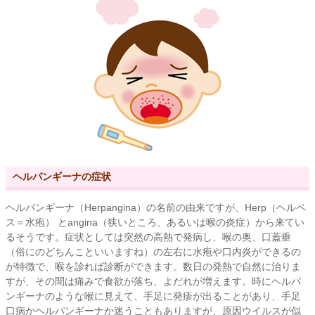
ヘルパンギーナの症状
ヘルパンギーナ（Herpangina）の名前の由来ですが、Herp（ヘルペ
ス＝水疱） とangina（狭いところ、あるいは喉の炎症）から来てい
るそうです。症状としては突然の高熱で発病し、喉の奥、口蓋垂
（俗にのどちんこといいますね）の左右に水疱や口内炎ができるの
が特徴で、喉を診れば診断ができます。数日の発熱で自然に治りま
すが、その間は痛みで食欲が落ち、よだれが増えます。時にヘルパ
ンギーナのような喉に見えて、手足に発疹が出ることがあり、手足
口病かヘルパンギーナか迷うこともありますが、原因ウイルスが似