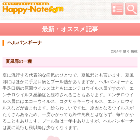
最新・オススメ記事
ヘルパンギーナ
2014年 夏号 掲載
夏風邪の一種
夏に流行する代表的な病気のひとつで、夏風邪とも言います。夏風
邪にはほかに手足口病とプール熱がありますが、ヘルパンギーナと
手足口病の原因ウイルスはともにエンテロウイルス属ですので、エ
ンテロウイルス感染症と総称されることもあります。エンテロウイ
ルス属にはエコーウイルス、コクサッキーウイルス、エンテロウイ
ルスなどが含まれます。紛らわしいですね。原因となるウイルスが
たくさんあるため、一度かかっても終生免疫とはならず、毎年かか
ることもあります。プール熱は一年中ありますが、ヘルパンギーナ
は夏に流行し秋以降は少なくなります。