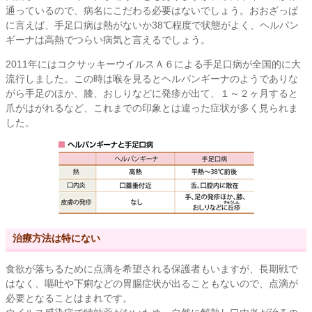
通っているので、病名にこだわる必要はないでしょう。おおざっぱ
に言えば、手足口病は熱がないか38℃程度で状態がよく、ヘルパン
ギーナは高熱でつらい病気と言えるでしょう。
2011年にはコクサッキーウイルスＡ６による手足口病が全国的に大
流行しました。この時は喉を見るとヘルパンギーナのようでありな
がら手足のほか、膝、おしりなどに発疹が出て、１～２ヶ月すると
爪がはがれるなど、これまでの印象とは違った症状が多く見られま
した。
治療方法は特にない
食欲が落ちるために点滴を希望される保護者もいますが、長期戦で
はなく、嘔吐や下痢などの胃腸症状が出ることもないので、点滴が
必要となることはまれです。