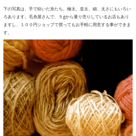
下の写真は、手で紡いだ糸たち。極太、並太、細、太さにもいろい
ろあります。毛糸屋さんで、５gから量り売りしているお店もあり
ますし、１００円ショップで買ってもお手軽に用意する事ができま
す。