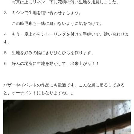
写真は上にリネン、下に花柄の薄い生地を用意しました。
３ ミシンで生地を縫い合わせましょう。
この時毛糸も一緒に縫わないように気をつけて。
４ もう一度上からシャーリングを付けて手縫いで、縫い合わせま
す。
５ 生地を好みの幅にきりひらひらを作ります。
６ 好みの場所に生地を動かして、出来上がり！！
バザーやイベントの作品にも最適です。こんな風に吊るしてみる
と、オーナメントにもなりますね。↓