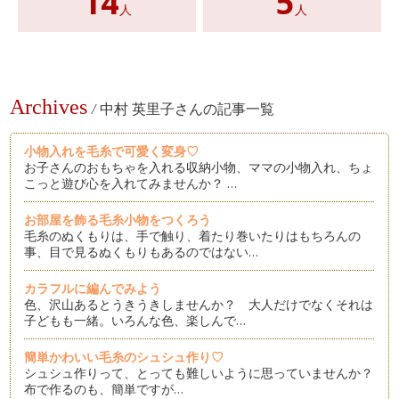
14
5
人
人
Archives
/
中村 英里子さんの記事一覧
小物入れを毛糸で可愛く変身♡
お子さんのおもちゃを入れる収納小物、ママの小物入れ、ちょ
こっと遊び心を入れてみませんか？ …
お部屋を飾る毛糸小物をつくろう
毛糸のぬくもりは、手で触り、着たり巻いたりはもちろんの
事、目で見るぬくもりもあるのではない…
カラフルに編んでみよう
色、沢山あるとうきうきしませんか？ 大人だけでなくそれは
子どもも一緒。いろんな色、楽しんで…
簡単かわいい毛糸のシュシュ作り♡
シュシュ作りって、とっても難しいように思っていませんか？
布で作るのも、簡単ですが…