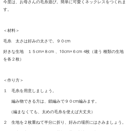
今度は、お母さんの毛糸遊び。簡単に可愛くネックレスをつくれま
す。
＜材料＞
毛糸 太さは好みの太さで。９０cm
好きな生地 １５cm×８cm 、10cm×６cm 4枚（違う 種類の生地
を各２枚）
＜作り方＞
１ 毛糸を用意しましょう。
編み物できる方は、鎖編みで９０cm編みます。
（編まなくても、太めの毛糸を使えば大丈夫）
２ 生地を２枚重ねて半分に折り、好みの場所にはさみましょう。