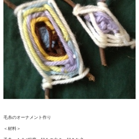
毛糸のオーナメント作り
＜材料＞