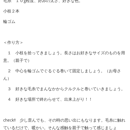
毛糸 １０g程度、好みの太さ、好きな色。
小枝２本
輪ゴム
＜作り方＞
１ 小枝を拾ってきましょう。長さはお好きなサイズのものを用
意。（親子で）
２ 中心を輪ゴムでぐるぐる巻いて固定しましょう。（お母さ
ん）
３ 好きな毛糸でまんなかからクルクルと巻いていきましょう。
４ 好きな場所で終わらせて、出来上がり！！
check!! 少し歪んでも、その時の思い出にもなります。毛糸に触れ
ているだけで、暖かい。そんな感触を親子で触って感じましょ