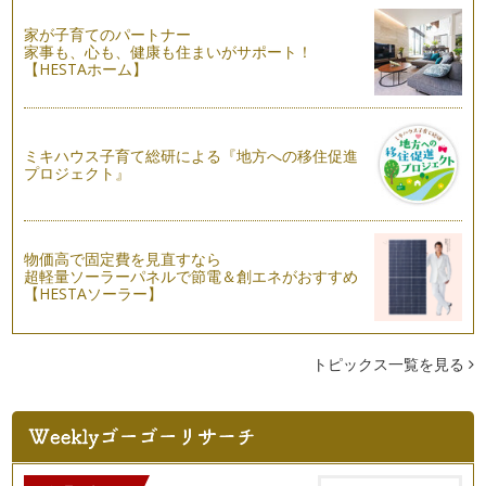
ることがあると思います。 …
家が子育てのパートナー
家事も、心も、健康も住まいがサポート！
【HESTAホーム】
ミキハウス子育て総研による『地方への移住促進
プロジェクト』
物価高で固定費を見直すなら
超軽量ソーラーパネルで節電＆創エネがおすすめ
【HESTAソーラー】
トピックス一覧を見る