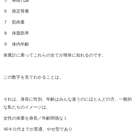
６ 推定骨量
７ 筋肉量
８ 体脂肪率
９ 体内年齢
体重計に乗ってこれらの全てが簡単に知れるのです。
この数字を見てわかることは。
それは、身長に性別、年齢はみんな違うのにほとんどの方、一般的
な私たちのイメージは、
女性の体重を身長／年齢関係なく
40キロ代までが普通、やせ型であり