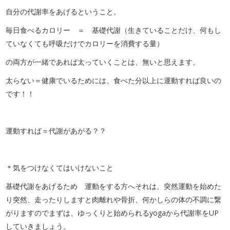
自分の代謝率をあげるということ。
毎日食べるカロリー ＝ 基礎代謝（生きていることだけ、何もし
ていなくても呼吸だけでカロリーを消費する量）
の両方が一緒であれば太っていくことは、無いと思えます。
太らない＝健康でいるためには、食べた分以上に運動すれば良いの
です！！
運動すれば＝代謝があがる？？
＊気をつけなくてはいけないこと
基礎代謝をあげるため 運動をする方へそれは、突然運動を始めた
り突然、走ったりしますと肉離れや骨折、何かしらの体の不調に繋
がりますのでまずは、ゆっくりと始められるyogaから代謝率をUP
していきましょう。