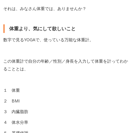
それは、みなさん体重では、ありませんか？
体重より、気にして欲しいこと
数字で見るYOGAで、使っている万能な体重計。
この体重計で自分の年齢／性別／身長を入力して体重を計ってわか
ることとは、
１ 体重
２ BMI
３ 内臓脂肪
４ 体水分率
５ 基礎代謝