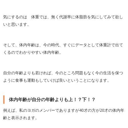
気にするのは 体重では、無く代謝率に体脂肪を気にしてみて欲し
いと思います。
そして、体内年齢は、今の時代、すぐにデータとして体重計で出て
くるのでわかりやすい体内年齢。
自分の年齢よりも若ければ、今のところ問題もなく今の生活を保つ
ように食事も運動もしていけば良いということになります。
体内年齢が自分の年齢よりも上！？下！？
例えば、私のヨガのメンバーでありますが40才の方が20才の体内年
齢と表示されます。