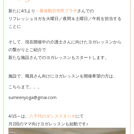
新たに4/1より
～幕張勤労市民プラザ
さんでの
リフレッシュヨガを火曜日／夜間＆土曜日／午前を担当する
ことに
そして、現在開催中の介護士さんに向けたヨガレッスンから
の繋がりとご紹介で
新たな施設さんでのヨガレッスンもスタートします。
施設で、職員さん向けにヨガレッスンを開催希望の方は、
こちらまで。。。
sumirenyoga@gmai.com
4/15～は、
八千代のダンススタジオ
にて
月2回のママ向けヨガレッスンも始動です♪