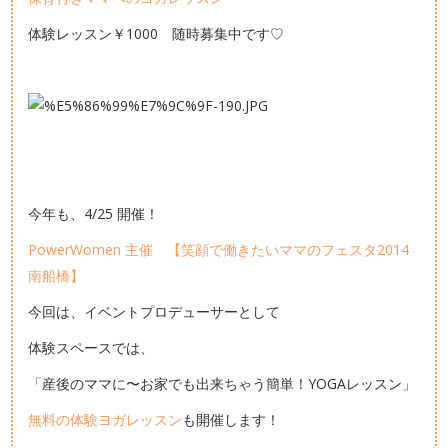
体験レッスン￥1000 随時募集中です♡
今年も、4/25 開催！
PowerWomen 主催 【笑顔で働きたいママのフェスタ2014
南船橋】
今回は、イベントプロデューサーとして
体験スペースでは、
「産後のママに〜お家でも出来ちゃう簡単！YOGAレッスン」
無料の体験ヨガレッスン
も開催します！