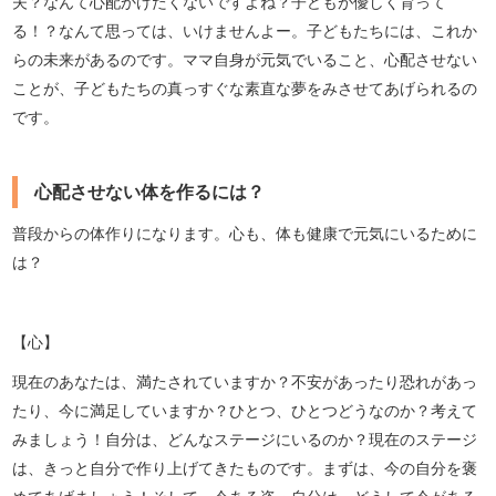
夫？なんて心配かけたくないですよね？子どもが優しく育って
る！？なんて思っては、いけませんよー。子どもたちには、これか
らの未来があるのです。ママ自身が元気でいること、心配させない
ことが、子どもたちの真っすぐな素直な夢をみさせてあげられるの
です。
心配させない体を作るには？
普段からの体作りになります。心も、体も健康で元気にいるために
は？
【心】
現在のあなたは、満たされていますか？不安があったり恐れがあっ
たり、今に満足していますか？ひとつ、ひとつどうなのか？考えて
みましょう！自分は、どんなステージにいるのか？現在のステージ
は、きっと自分で作り上げてきたものです。まずは、今の自分を褒