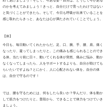
めてあげましょう！そして、今ある姿・自分は、どうして今がある
のかを考えてみましょう！きっと、自分だけで育ったわけではない
と気づくことができたら。そして、今日も呼吸が出来ていることを
感じ取れたらきっと、あなたは心が満たされていくことでしょう。
【体】
今日も、毎日動いてくれたからだ。足、口、腕、手、腰、肩。痛く
なったり、凝ってしまったりと。この痛みも感じられることのでき
る体。当たり前に日々、動いてくれる体が突然、痛みに悩み、動か
なくなってしまったら、人をサポートするよりも、自分が助けても
らいたいですよね？とにかく、人に心配されない体を。自分の体
は、自分で守るのです！
では、腰を守るためには、何をしたら良いか？学んだり、体を動か
して筋力をつけたりと。普段から、できることで体力をつけていき
ましょう。