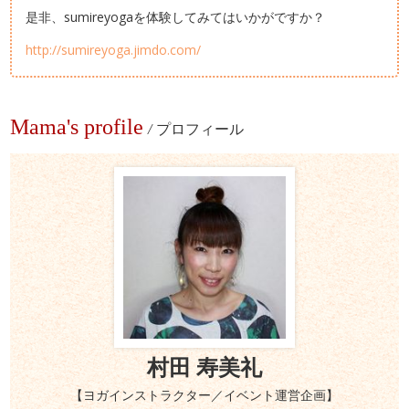
是非、sumireyogaを体験してみてはいかがですか？
http://sumireyoga.jimdo.com/
Mama's profile
/
プロフィール
村田 寿美礼
【ヨガインストラクター／イベント運営企画】