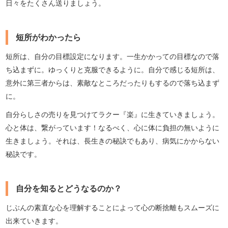
日々をたくさん送りましょう。
短所がわかったら
短所は、自分の目標設定になります。一生かかっての目標なので落
ち込まずに。ゆっくりと克服できるように。自分で感じる短所は、
意外に第三者からは、素敵なところだったりもするので落ち込まず
に。
自分らしさの売りを見つけてラクー『楽』に生きていきましょう。
心と体は、繋がっています！なるべく、心に体に負担の無いように
生きましょう。それは、長生きの秘訣でもあり、病気にかからない
秘訣です。
自分を知るとどうなるのか？
じぶんの素直な心を理解することによって心の断捨離もスムーズに
出来ていきます。