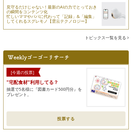
見守るだけじゃない！最新のAIの力でとっておき
の瞬間をコンテンツ化
忙しいママやパパに代わって「記録」&「編集」
してくれるスグレモノ【雲云テクノロジー】
トピックス一覧を見る
[今週の投票]
"宅配食材"利用してる？
抽選で5名様に『図書カード500円分』を
プレゼント。
投票する