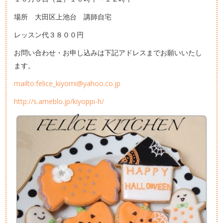
場所 大田区上池台 講師自宅
レッスン代３８００円
お問い合わせ・お申し込みは下記アドレスまでお願いいたし
ます。
mailto:felice_kiyomi@yahoo.co.jp
http://s.ameblo.jp/kiyoppi-h/