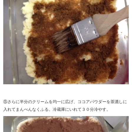
⑤さらに半分のクリームを均一に広げ、ココアパウダーを茶漉しに
入れてまんべんなくふる。冷蔵庫にいれて３０分冷やす。