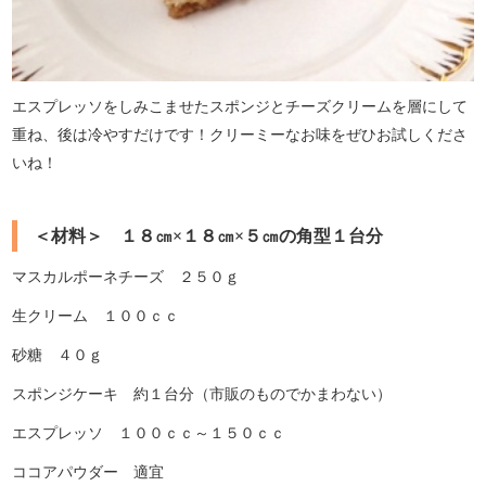
エスプレッソをしみこませたスポンジとチーズクリームを層にして
重ね、後は冷やすだけです！クリーミーなお味をぜひお試しくださ
いね！
＜材料＞ １８㎝×１８㎝×５㎝の角型１台分
マスカルポーネチーズ ２５０ｇ
生クリーム １００ｃｃ
砂糖 ４０ｇ
スポンジケーキ 約１台分（市販のものでかまわない）
エスプレッソ １００ｃｃ～１５０ｃｃ
ココアパウダー 適宜