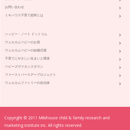
お問い合わせ
ミキハウス子育て総研とは
ハッピー・ノート ドットコム
ウェルカムベビーのお宿
ウェルカムベビーの結婚式場
子育てにやさしい住まいと環境
ベビーズヴァカンスタウン
ファーストバースデープロジェクト
ウェルカムファミリーの自治体
Copyright © 2011 Mikihouse child & family research and
marketing institute inc. All rights reserved.