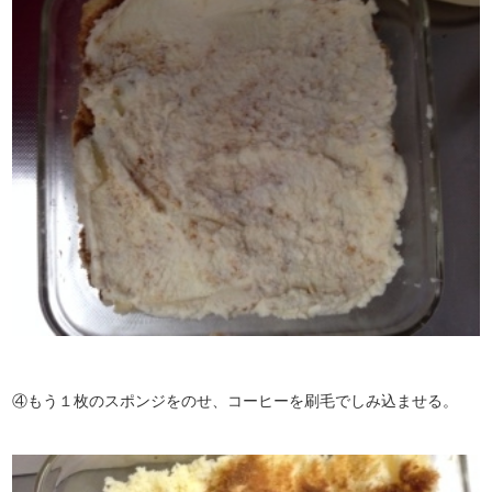
④もう１枚のスポンジをのせ、コーヒーを刷毛でしみ込ませる。