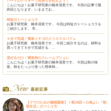
ハートのクッキーで気持ちを伝えよう！
こんにちは！お菓子研究家の橋本清美です。 今回の記事で最
終回となります。いままでお…
時短ガトーショコラ
お菓子研究家 橋本清美です。 今回は時短ガトーショコラを
ご紹介します。 市…
５分で完成！簡単イチゴのクリスマスパフェ
お菓子研究家 橋本清美です。 今回ご紹介するのは、材料を
買ってきて５分で完成する、…
混ぜるだけ！簡単柿のクレームブリュレ
こんにちは！お菓子研究家の橋本清美です。 今回は秋の味
覚、柿をたっぷり使った簡単柿…
ハロウィンカップケーキ
こんにちは！お菓子研究家 橋本清美です。 今回は、１０
月。ハロウィンパーティーを開…
簡単ジャースイーツ！
こんにちは。お菓子研究家 橋本清美です。 今月は流行して
【ママのための睡眠講座】＜第24回＞心地よい「朝
いる…
型生活」のつくり方