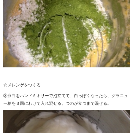
☆メレンゲをつくる
③卵白をハンドミキサーで泡立てて、白っぽくなったら、グラニュ
ー糖を３回にわけて入れ混ぜる。つのが立つまで混ぜる。