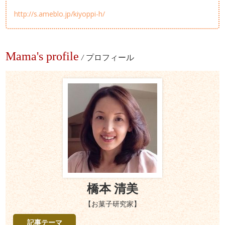
http://s.ameblo.jp/kiyoppi-h/
Mama's profile
/
プロフィール
橋本 清美
【お菓子研究家】
記事テーマ