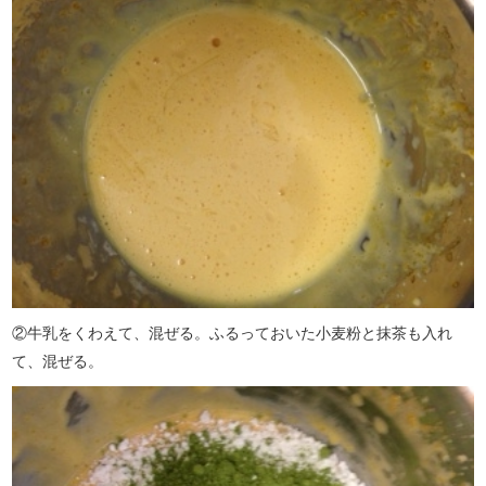
②牛乳をくわえて、混ぜる。ふるっておいた小麦粉と抹茶も入れ
て、混ぜる。