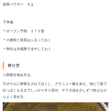
抹茶パウダー ６ｇ
下準備
＊オーブン予熱 １７０度
＊小麦粉と抹茶はふるっておく
＊卵白は冷蔵庫で冷やしておく
作り方
☆卵黄生地を作る。
①ボウルに卵黄を入れてほぐし、グラニュー糖を加え、泡たて器で
白っぽくなるまでしっかりすり混ぜ、サラダ油を少しずつ加えなが
らよく混ぜる。