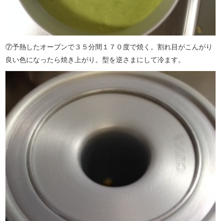
⑦予熱したオーブンで３５分間１７０度で焼く。割れ目がこんがり
良い色になったら焼き上がり。型を逆さまにして冷ます。