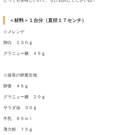
＜材料＞１台分（直径１７センチ）
☆メレンゲ
卵白 １３０ｇ
グラニュー糖 ４５ｇ
☆抹茶の卵黄生地
卵黄 ４５ｇ
グラニュー糖 ２０ｇ
サラダ油 ３０ｇ
牛乳 ６０ｍｌ
薄力粉 ７５ｇ