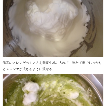
④③のメレンゲの１／３を卵黄生地に入れて、泡たて器でしっかり
とメレンゲが混ざるように混ぜる。