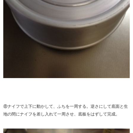
⑧ナイフで上下に動かして、ふちを一周する。逆さにして底面と生
地の間にナイフを差し入れて一周させ、底板をはずして完成。