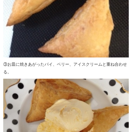
③お皿に焼きあがったパイ、ベリー、アイスクリームと重ね合わせ
る。