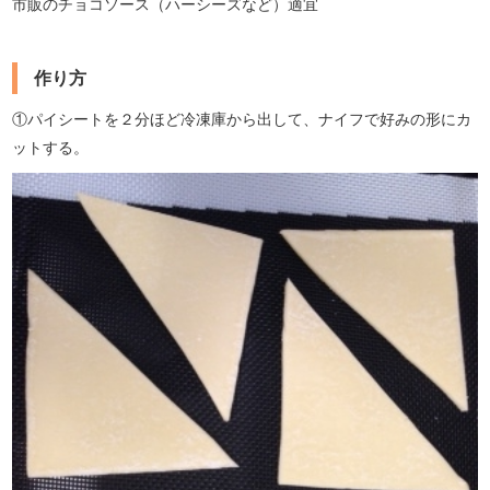
市販のチョコソース（ハーシーズなど）適宜
作り方
①パイシートを２分ほど冷凍庫から出して、ナイフで好みの形にカ
ットする。