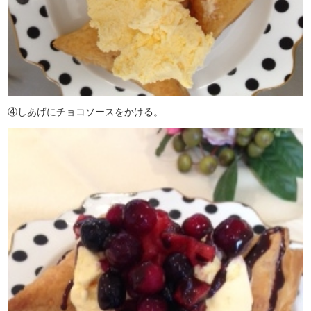
④しあげにチョコソースをかける。