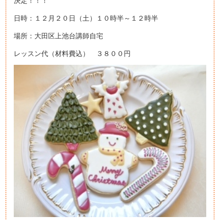
決定！！！
日時：１２月２０日（土）１０時半～１２時半
場所：大田区上池台講師自宅
レッスン代（材料費込） ３８００円