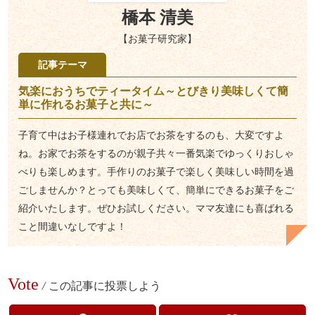
橋本 清美
【お菓子研究家】
記事テーマ
気楽におうちでティータイム～とびきり美味しくて簡
単に作れるお菓子と共に～
子育て中はお子様連れでお店でお茶をするのも、大変ですよ
ね。お家でお茶をするのが親子共々一番気楽でゆっくりおしゃ
べりも楽しめます。手作りのお菓子で楽しく美味しい時間を過
ごしませんか？とっても美味しくて、簡単にできるお菓子をご
紹介いたします。ぜひお試しください。ママ友達にも喜ばれる
こと間違いなしですよ！
Vote
/
この記事に投票しよう