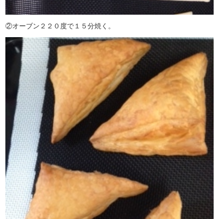
②オーブン２２０度で１５分焼く。