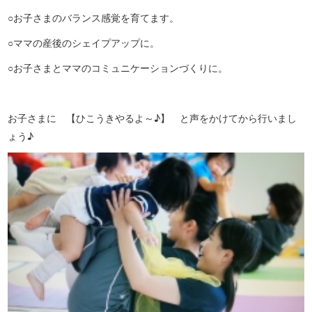
○お子さまのバランス感覚を育てます。
○ママの産後のシェイプアップに。
○お子さまとママのコミュニケーションづくりに。
お子さまに 【ひこうきやるよ～♪】 と声をかけてから行いまし
ょう♪