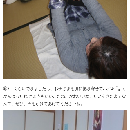
⑤8回くらいできましたら、お子さまを胸に抱き寄せてハグ♪「よく
がんばったね!きょうもいいこだね、かわいいね、だいすきだよ」な
んて、ぜひ、声をかけてあげてくださいね。