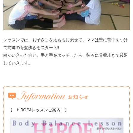
レッスンでは、お子さまを太ももに乗せて、ママは壁に背中をつけ
て前進の骨盤歩きをスタート!!
向かい合った方と、手と手をタッチしたら、後ろに骨盤歩きで後退
していきます。
【 HiROE♪レッスンご案内 】