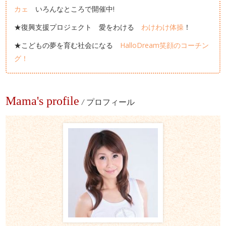
カェ
いろんなところで開催中!
★復興支援プロジェクト 愛をわける
わけわけ体操
！
★こどもの夢を育む社会になる
HalloDream笑顔のコーチン
グ！
Mama's profile
/
プロフィール