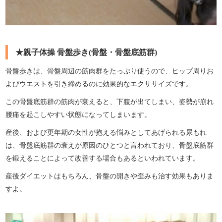
★親子体操 骨盤歩き(骨盤・骨盤底筋群)
骨盤歩きは、骨盤周辺の筋肉群をたっぷり使うので、ヒップ周りお
よびウエストを引き締めるのに効果的なエクササイズです。
この骨盤底筋群の筋肉が衰えると、下腹が出てしまい、姿勢が崩れ
腰痛を起こしやすい状態になってしまいます。
産後、および更年期の女性が抱える悩みとしてあげられる尿もれ
は、骨盤底筋群の衰えが原因のひとつと言われており、骨盤底筋群
を鍛えることによって改善する場合もあるといわれています。
産後ダイエットはもちろん、骨盤の開きや歪みも治す効果もありま
すよ。