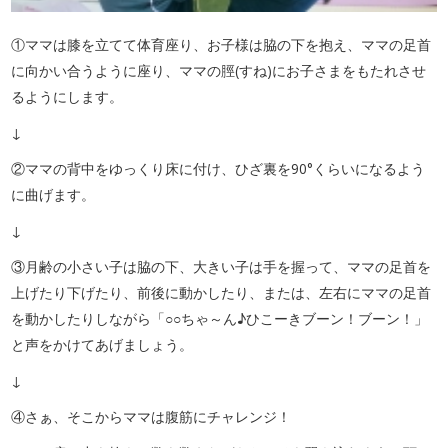
①ママは膝を立てて体育座り、お子様は脇の下を抱え、ママの足首
に向かい合うように座り、ママの脛(すね)にお子さまをもたれさせ
るようにします。
↓
②ママの背中をゆっくり床に付け、ひざ裏を90°くらいになるよう
に曲げます。
↓
③月齢の小さい子は脇の下、大きい子は手を握って、ママの足首を
上げたり下げたり、前後に動かしたり、または、左右にママの足首
を動かしたりしながら「○○ちゃ～ん♪ひこーきブーン！ブーン！」
と声をかけてあげましょう。
↓
④さぁ、そこからママは腹筋にチャレンジ！