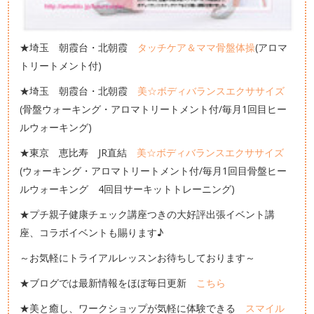
★埼玉 朝霞台・北朝霞
タッチケア＆ママ骨盤体操
(アロマ
トリートメント付)
★埼玉 朝霞台・北朝霞
美☆ボディバランスエクササイズ
(骨盤ウォーキング・アロマトリートメント付/毎月1回目ヒー
ルウォーキング)
★東京 恵比寿 JR直結
美☆ボディバランスエクササイズ
(ウォーキング・アロマトリートメント付/毎月1回目骨盤ヒー
ルウォーキング 4回目サーキットトレーニング)
★プチ親子健康チェック講座つきの大好評出張イベント講
座、コラボイベントも賜ります♪
～お気軽にトライアルレッスンお待ちしております～
★ブログでは最新情報をほぼ毎日更新
こちら
★美と癒し、ワークショップが気軽に体験できる
スマイル