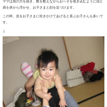
ママは肩の力を抜き、数を数えながらおへそを覗き込むように頭と
肩を床から浮かせ、お子さまと顔を近づけます。
この時、息をお子さまに吹きかけてあげると喜ぶお子さんも多いで
す。
↓