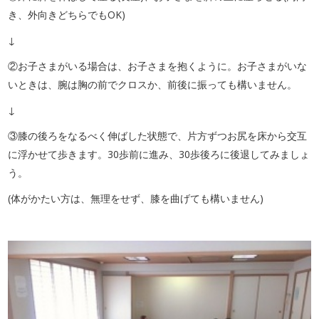
き、外向きどちらでもOK)
↓
②お子さまがいる場合は、お子さまを抱くように。お子さまがいな
いときは、腕は胸の前でクロスか、前後に振っても構いません。
↓
③膝の後ろをなるべく伸ばした状態で、片方ずつお尻を床から交互
に浮かせて歩きます。30歩前に進み、30歩後ろに後退してみましょ
う。
(体がかたい方は、無理をせず、膝を曲げても構いません)