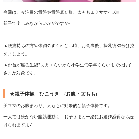
今回は、今注目の骨盤や骨盤底筋群、太ももエクササイズ!!!
親子で楽しみながらいかがですか?
▲腰痛持ちの方や体調のすぐれない時、お食事後、授乳後30分は控
えましょう。
▲お首が座る生後3ヵ月くらいから小学生低学年くらいまでのお子
さまが対象です。
★親子体操 ひこうき (お腹・太もも)
美ママのお腹まわり、太ももに効果的な親子体操です。
一人では続かない腹筋運動も、お子さまと一緒にお遊び感覚なら続
けられますよ♪