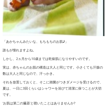
「あかちゃんみたいな、もちもちのお肌♪」
誰もが憧れますよね。
しかし、2ヵ月から10歳までは乾燥肌になりやすいのです。
実は、赤ちゃんのお肌の構造は大人と同じです。小さくても汗腺の
数は大人と同じなので、汗っかき。
それを放置しておくと、そこに雑菌がつきダメージを受けるので、
夏は、一日に3回くらいはシャワーを浴びて清潔に保つことが大切
です。
‘お肌は第二の臓器’と聴いたことはありませんか?