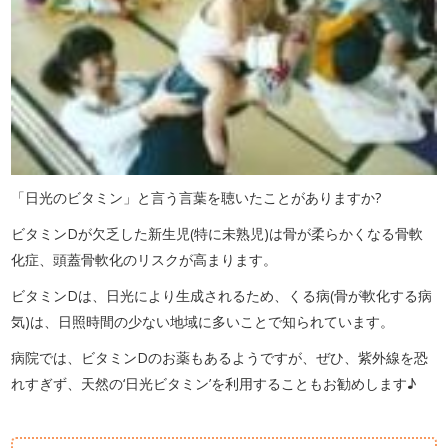
「日光のビタミン」と言う言葉を聴いたことがありますか?
ビタミンDが欠乏した新生児(特に未熟児)は骨が柔らかくなる骨軟
化症、頭蓋骨軟化のリスクが高まります。
ビタミンDは、日光により生成されるため、くる病(骨が軟化する病
気)は、日照時間の少ない地域に多いことで知られています。
病院では、ビタミンDのお薬もあるようですが、ぜひ、紫外線を恐
れすぎず、天然の‘日光ビタミン’を利用することもお勧めします♪