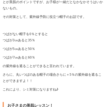
とが美肌のポイントですが、お子様が一緒だとなかなかそうはいか
ないもの。
その対策として、紫外線予防に役立つ帽子のお話です。
つばがない帽子を0％とすると
つばが3㎝あると35％
つばが5㎝あると50％
つばが7㎝あると60％
の紫外線を遮ることができると言われています。
さらに、丸いつばのある帽子の場合さらに＋5％の紫外線を遮るこ
とができますよ！！
これにより、シミ対策になりますね♪
お子さまの美肌レッスン！