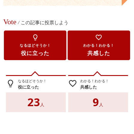
Vote
/
この記事に投票しよう
lightbulb_outline
favorite_border
なるほどそうか！
わかる！わかる！
役に立った
共感した
なるほどそうか！
わかる！わかる！
lightbulb_outline
favorite_border
役に立った
共感した
23
9
人
人