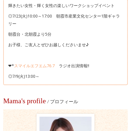
輝きたい女性・輝く女性の楽しいワークショップイベント
◎7/23(火)10:00～17:00 朝霞市産業文化センター1階ギャラ
リー
朝霞台・北朝霞より5分
お子様、ご友人とぜひお越しくださいませ♪
❤*
スマイルエフエム76.7
ラジオ出演情報!!
◎7/9(火)13:00～
Mama's profile
/
プロフィール