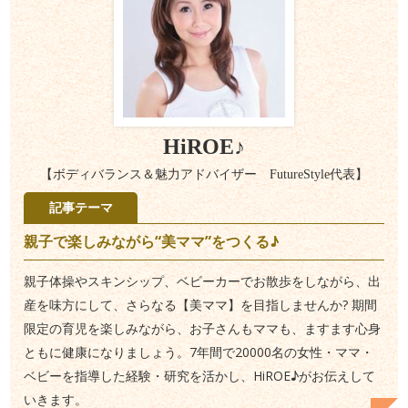
HiROE♪
【ボディバランス＆魅力アドバイザー FutureStyle代表】
記事テーマ
親子で楽しみながら“美ママ”をつくる♪
親子体操やスキンシップ、ベビーカーでお散歩をしながら、出
産を味方にして、さらなる【美ママ】を目指しませんか? 期間
限定の育児を楽しみながら、お子さんもママも、ますます心身
ともに健康になりましょう。7年間で20000名の女性・ママ・
ベビーを指導した経験・研究を活かし、HiROE♪がお伝えして
いきます。