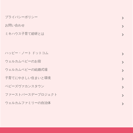
プライバシーポリシー
お問い合わせ
ミキハウス子育て総研とは
ハッピー・ノート ドットコム
ウェルカムベビーのお宿
ウェルカムベビーの結婚式場
子育てにやさしい住まいと環境
ベビーズヴァカンスタウン
ファーストバースデープロジェクト
ウェルカムファミリーの自治体