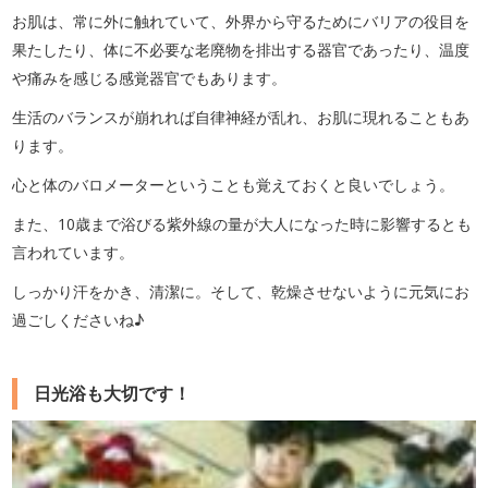
お肌は、常に外に触れていて、外界から守るためにバリアの役目を
果たしたり、体に不必要な老廃物を排出する器官であったり、温度
や痛みを感じる感覚器官でもあります。
生活のバランスが崩れれば自律神経が乱れ、お肌に現れることもあ
ります。
心と体のバロメーターということも覚えておくと良いでしょう。
また、10歳まで浴びる紫外線の量が大人になった時に影響するとも
言われています。
しっかり汗をかき、清潔に。そして、乾燥させないように元気にお
過ごしくださいね♪
日光浴も大切です！