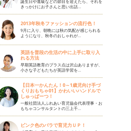
誕生日や進級などの節目を迎えたら、それを
きっかけにお子さんと思い出話…
2013年秋冬ファッションの流行色！
9月に入り、朝晩には秋の気配が感じられる
ようになり、秋冬のおしゃれが…
英語を普段の生活の中に上手に取り入
れる方法
早期英語教育のプラス点は沢山ありますが、
小さな子どもたちが英語学習を…
【日本一かんたん！0～1歳児向け手づ
くりおもちゃ01】かわいいハンドルで
しゅっぱーつ！
一般社団法人ふれあい育児協会代表理事・お
もちゃコンサルタントの三上千…
ピンク色のバラで育児力ＵＰ！