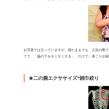
お写真では立っていますが、寝たままでも、入浴の際で
てて 「脇の下をモミモミする」 だけで、肩こりが緩
★二の腕エクササイズ*雑巾絞り