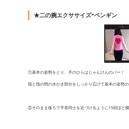
★二の腕エクササイズ*ペンギン
①基本の姿勢をとり、手のひらはじゃんけんのパー！
指と指の間の水かき部分をしっかり広げて基本の姿勢の
②そのまま後ろで手首同士を近づけるように15回ほど