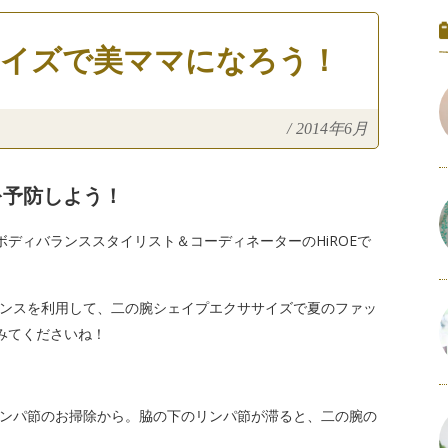
サイズで美ママになろう！
/
2014年6月
を予防しよう！
ディバランススタイリスト＆コーディネーターのHiROEで
ンスを利用して、二の腕シェイプエクササイズで夏のファッ
みてくださいね！
ンパ節のお掃除から。脇の下のリンパ節が滞ると、二の腕の