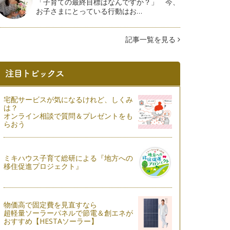
「子育ての最終目標はなんですか？」 今、
お子さまにとっている行動はお…
記事一覧を見る
宅配サービスが気になるけれど、しくみ
は？
オンライン相談で質問＆プレゼントをも
らおう
ミキハウス子育て総研による『地方への
移住促進プロジェクト』
物価高で固定費を見直すなら
超軽量ソーラーパネルで節電＆創エネが
おすすめ【HESTAソーラー】