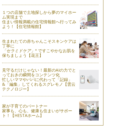
１つの店舗で土地探しから夢のマイホー
ム実現まで
住まい情報満載の住宅情報館へ行ってみ
よう！【住宅情報館】
生まれたての赤ちゃんこそスキンケアは
丁寧に
※
「セラミドケア」
ですこやかなお肌を
保ちましょう【花王】
見守るだけじゃない！最新のAIの力でと
っておきの瞬間をコンテンツ化
忙しいママやパパに代わって「記録」
&「編集」してくれるスグレモノ【雲云
テクノロジー】
家が子育てのパートナー
家事も、心も、健康も住まいがサポー
ト！【HESTAホーム】