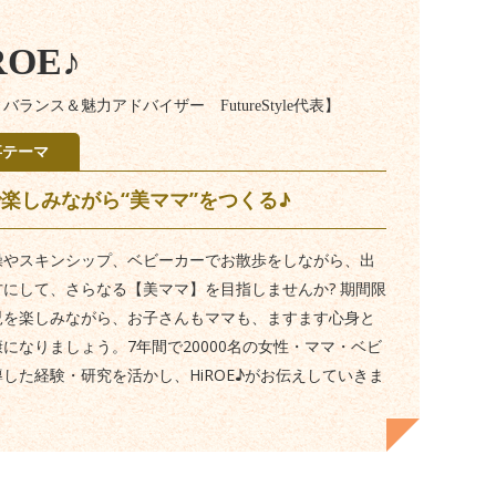
ROE♪
バランス＆魅力アドバイザー FutureStyle代表】
事テーマ
楽しみながら“美ママ”をつくる♪
操やスキンシップ、ベビーカーでお散歩をしながら、出
方にして、さらなる【美ママ】を目指しませんか? 期間限
児を楽しみながら、お子さんもママも、ますます心身と
になりましょう。7年間で20000名の女性・ママ・ベビ
した経験・研究を活かし、HiROE♪がお伝えしていきま