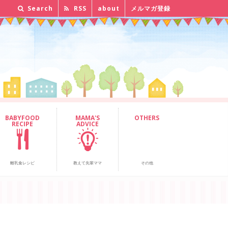
Search
RSS
about
メルマガ登録
BABYFOOD
MAMA'S
OTHERS
RECIPE
ADVICE
離乳食レシピ
教えて先輩ママ
その他