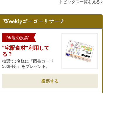
トピックス一覧を見る
[今週の投票]
"宅配食材"利用して
る？
抽選で5名様に『図書カード
500円分』をプレゼント。
投票する