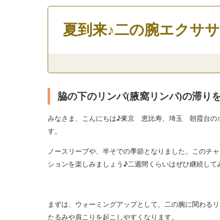
夏到来♪二の腕エクサ
脇の下のリンパ(腋窩リンパ)の滞り
みなさま、こんにちは♪東京 恵比寿、埼玉 朝霞台のボ
す。
ノースリーブや、半そでの季節となりました。このチャ
ションを楽しみましょう♪二週間くらいはぜひ継続して
まずは、ウォーミングアップとして、二の腕に関わるリ
たるみや肩こりを起こしやすくなります。