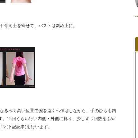
甲骨同士を寄せて、バストは斜め上に。
なるべく高い位置で腕を遠くへ伸ばしながら、手のひらを内
す。15回くらい行い内側・外側に捻り、少しずつ回数をふや
ン(下記記事)を行います。