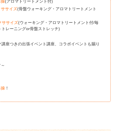
体操
(アロマトリートメント付)
クササイズ
(骨盤ウォーキング・アロマトリートメント
クササイズ
(ウォーキング・アロマトリートメント付/毎
トレーニングor骨盤ストレッチ)
ック講座つきの出張イベント講座、コラボイベントも賜り
す～
体操
！