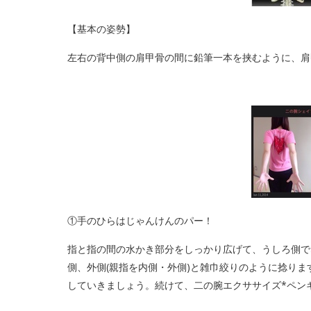
【基本の姿勢】
左右の背中側の肩甲骨の間に鉛筆一本を挟むように、肩
①手のひらはじゃんけんのパー！
指と指の間の水かき部分をしっかり広げて、うしろ側で
側、外側(親指を内側・外側)と雑巾絞りのように捻りま
していきましょう。続けて、二の腕エクササイズ*ペンギ