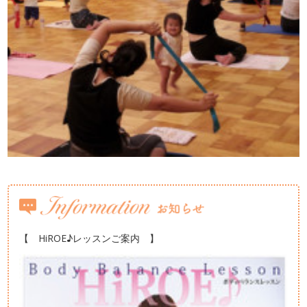
【 HiROE♪レッスンご案内 】