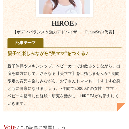
HiROE♪
【ボディバランス＆魅力アドバイザー FutureStyle代表】
記事テーマ
親子で楽しみながら“美ママ”をつくる♪
親子体操やスキンシップ、ベビーカーでお散歩をしながら、出
産を味方にして、さらなる【美ママ】を目指しませんか? 期間
限定の育児を楽しみながら、お子さんもママも、ますます心身
ともに健康になりましょう。7年間で20000名の女性・ママ・
ベビーを指導した経験・研究を活かし、HiROE♪がお伝えして
いきます。
Vote
/
この記事に投票しよう