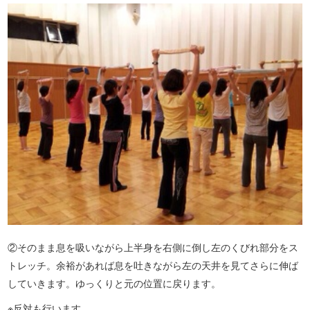
②そのまま息を吸いながら上半身を右側に倒し左のくびれ部分をス
トレッチ。余裕があれば息を吐きながら左の天井を見てさらに伸ば
していきます。ゆっくりと元の位置に戻ります。
※反対も行います。