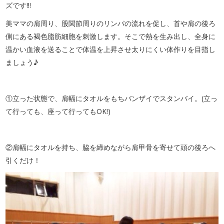
ズです!!!
美ママの肩周り、股関節周りのリンパの流れを促し、首や肩の後ろ
側にある褐色脂肪細胞を刺激します。そこで熱を生み出し、全身に
温かい血液を送ることで体温を上昇させ太りにくい体作りを目指し
ましょう♪
①立った状態で、肩幅にタオルをもちバンザイでスタンバイ。(立っ
て行っても、座って行ってもOK!)
②肩幅にタオルを持ち、脇を締めながら肩甲骨を寄せて頭の後ろへ
引くだけ！