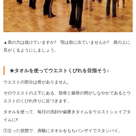
▲肩の力は抜けていますか? 顎は前に出ていませんか? 肩の上に
耳がくるようにしましょう。
★タオルを使ってウエストくびれを目指そう♪
ウエストの部分は骨がありません。
そのウエストの上下にある、肋骨と腸骨の間がしなやかであるとウ
エストのくびれ作りに近づきます。
タオルを使って、毎日の洗顔や歯磨きタイムをウエストシェイプタ
イムに!!
①立った状態で、肩幅にタオルをもちバンザイでスタンバイ。