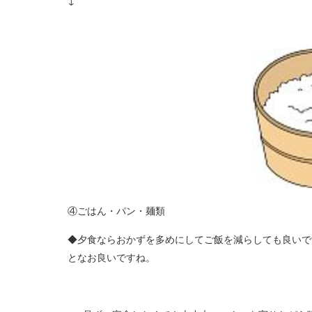
↓
④ごはん・パン・麺類
◆夕食ならおかずを多めにしてご飯を減らしても良いで
となお良いですね。