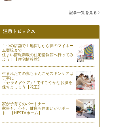
記事一覧を見る
１つの店舗で土地探しから夢のマイホー
ム実現まで
住まい情報満載の住宅情報館へ行ってみ
よう！【住宅情報館】
生まれたての赤ちゃんこそスキンケアは
丁寧に
※
「セラミドケア」
ですこやかなお肌を
保ちましょう【花王】
家が子育てのパートナー
家事も、心も、健康も住まいがサポー
ト！【HESTAホーム】