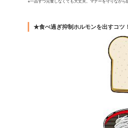
※一品ずつ完食しなくても大丈夫。マナーを守りながら
★食べ過ぎ抑制ホルモンを出すコツ