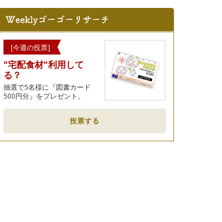
[今週の投票]
"宅配食材"利用して
る？
抽選で5名様に『図書カード
500円分』をプレゼント。
投票する