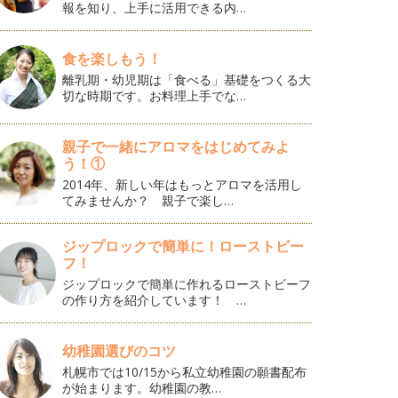
報を知り、上手に活用できる内…
食を楽しもう！
離乳期・幼児期は「食べる」基礎をつくる大
切な時期です。お料理上手でな…
親子で一緒にアロマをはじめてみよ
う！①
2014年、新しい年はもっとアロマを活用し
てみませんか？ 親子で楽し…
ジップロックで簡単に！ローストビー
フ！
ジップロックで簡単に作れるローストビーフ
の作り方を紹介しています！ …
幼稚園選びのコツ
札幌市では10/15から私立幼稚園の願書配布
が始まります。幼稚園の教…