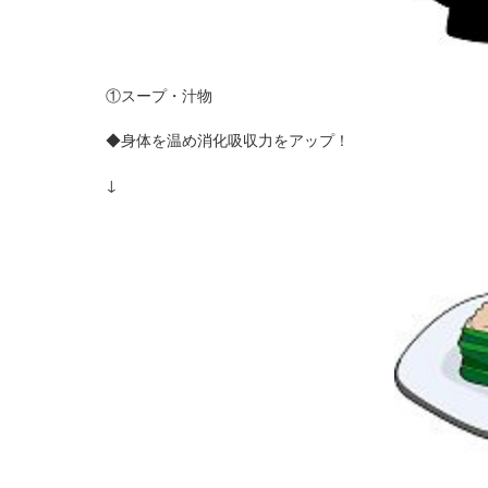
①スープ・汁物
◆身体を温め消化吸収力をアップ！
↓