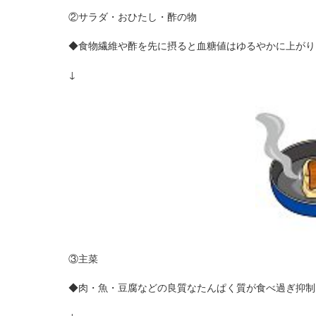
②サラダ・おひたし・酢の物
◆食物繊維や酢を先に摂ると血糖値はゆるやかに上がり
↓
③主菜
◆肉・魚・豆腐などの良質なたんぱく質が食べ過ぎ抑制