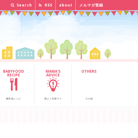
Search
RSS
about
メルマガ登録
BABYFOOD
MAMA'S
OTHERS
RECIPE
ADVICE
離乳食レシピ
教えて先輩ママ
その他