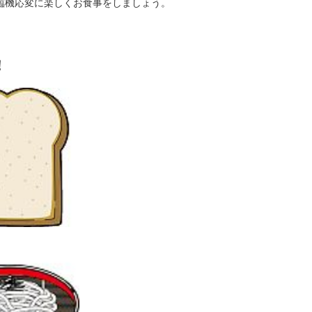
臨機応変に楽しくお食事をしましょう。
！