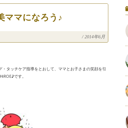
美ママになろう♪
/
2014年6月
グ・タッチケア指導をとおして、ママとお子さまの笑顔を引
ROE♪です。