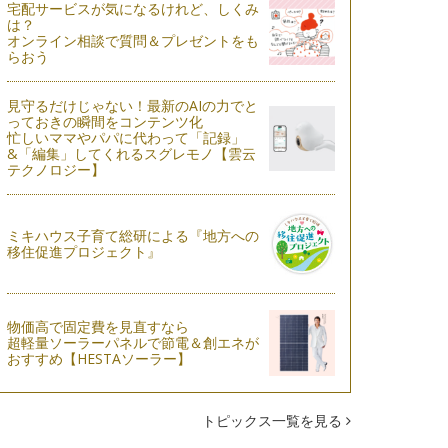
宅配サービスが気になるけれど、しくみ
は？
オンライン相談で質問＆プレゼントをも
らおう
見守るだけじゃない！最新のAIの力でと
っておきの瞬間をコンテンツ化
忙しいママやパパに代わって「記録」
&「編集」してくれるスグレモノ【雲云
テクノロジー】
ミキハウス子育て総研による『地方への
移住促進プロジェクト』
物価高で固定費を見直すなら
超軽量ソーラーパネルで節電＆創エネが
おすすめ【HESTAソーラー】
トピックス一覧を見る