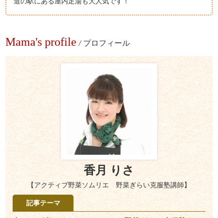
道の駅にある屋内足湯も大人気です！
Mama's profile
/
プロフィール
香月 りさ
【アクティブ野菜ソムリエ 野菜ぎらい克服塾講師】
記事テーマ