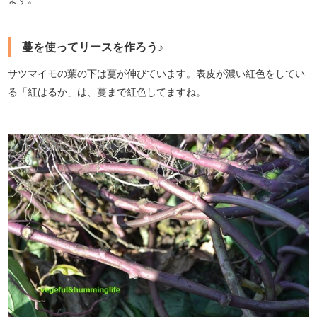
蔓を使ってリースを作ろう♪
サツマイモの葉の下は蔓が伸びています。表皮が濃い紅色をしてい
る「紅はるか」は、蔓まで紅色してますね。