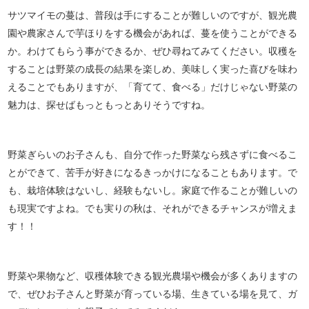
サツマイモの蔓は、普段は手にすることが難しいのですが、観光農
園や農家さんで芋ほりをする機会があれば、蔓を使うことができる
か。わけてもらう事ができるか、ぜひ尋ねてみてください。収穫を
することは野菜の成長の結果を楽しめ、美味しく実った喜びを味わ
えることでもありますが、「育てて、食べる」だけじゃない野菜の
魅力は、探せばもっともっとありそうですね。
野菜ぎらいのお子さんも、自分で作った野菜なら残さずに食べるこ
とができて、苦手が好きになるきっかけになることもあります。で
も、栽培体験はないし、経験もないし。家庭で作ることが難しいの
も現実ですよね。でも実りの秋は、それができるチャンスが増えま
す！！
野菜や果物など、収穫体験できる観光農場や機会が多くありますの
で、ぜひお子さんと野菜が育っている場、生きている場を見て、ガ