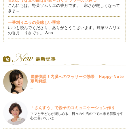
雪のような真っ白な野菜～カリフラワーのひみつ
こんにちは。野菜ソムリエの香月です。 寒さが厳しくなって
きま…
一番刈りニラの美味しい季節
いつも読んでくださり、ありがとうございます。野菜ソムリエ
の香月 りさです。 &nb…
身体においしい野菜ダシ～ベジブロスを楽しもう
こんにちは。野菜ソムリエの香月です。いつも読んでくださり
ありがとうございます。 &…
真っ赤に熟すと甘くなる！完熟赤ピーマン
こんにちは。野菜ソムリエの香月です。いつも読んでくださり
胃腸快調！内臓へのマッサージ効果 Happy-Note
ありがとうございます。 &…
夏号解説
…
畑で育つ海藻！？ビタミン・ミネラルたっぷりの新顔野菜
こんにちは。野菜ソムリエの香月です。いつも読んでくださり
ありがとうございます。 &…
「さんすう」で親子のコミュニケーション作り
捨てないで！ニンジンの葉のおいしい活用法
ママと子どもが楽しめる、日々の生活の中で出来る算数を中
さて、これは何の葉でしょうか？ もこもこでふわっと…
心に書いていま…
自分で育てれば好きになるかな？苦手野菜を育ててみよう！