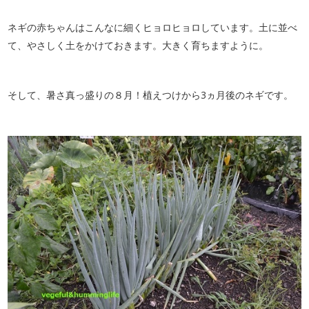
ネギの赤ちゃんはこんなに細くヒョロヒョロしています。土に並べ
て、やさしく土をかけておきます。大きく育ちますように。
そして、暑さ真っ盛りの８月！植えつけから3ヵ月後のネギです。