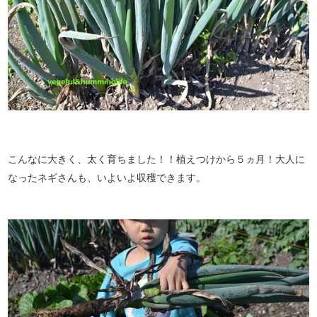
こんなに大きく、太く育ちました！！植えつけから５ヵ月！大人に
なったネギさんも、いよいよ収穫できます。