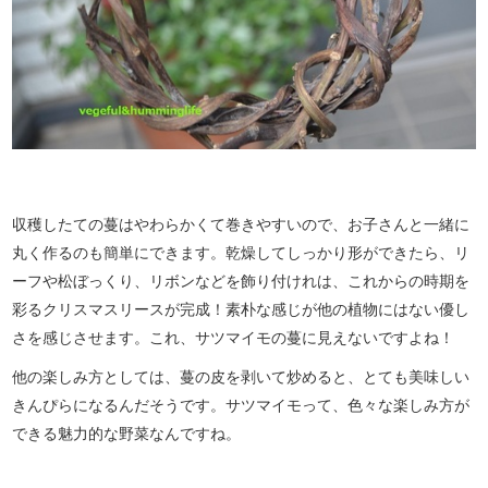
収穫したての蔓はやわらかくて巻きやすいので、お子さんと一緒に
丸く作るのも簡単にできます。乾燥してしっかり形ができたら、リ
ーフや松ぼっくり、リボンなどを飾り付けれは、これからの時期を
彩るクリスマスリースが完成！素朴な感じが他の植物にはない優し
さを感じさせます。これ、サツマイモの蔓に見えないですよね！
他の楽しみ方としては、蔓の皮を剥いて炒めると、とても美味しい
きんぴらになるんだそうです。サツマイモって、色々な楽しみ方が
できる魅力的な野菜なんですね。