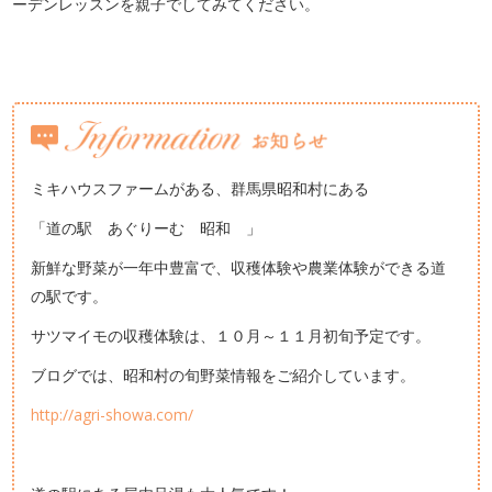
ーデンレッスンを親子でしてみてください。
ミキハウスファームがある、群馬県昭和村にある
「道の駅 あぐりーむ 昭和 」
新鮮な野菜が一年中豊富で、収穫体験や農業体験ができる道
の駅です。
サツマイモの収穫体験は、１０月～１１月初旬予定です。
ブログでは、昭和村の旬野菜情報をご紹介しています。
http://agri-showa.com/