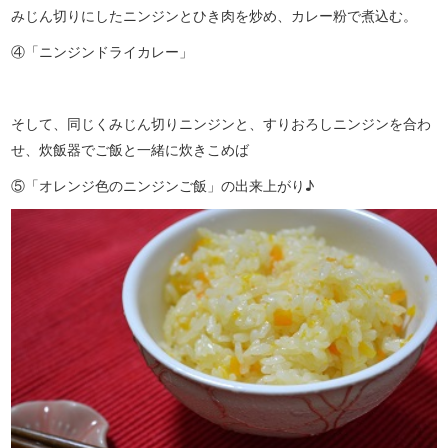
みじん切りにしたニンジンとひき肉を炒め、カレー粉で煮込む。
④「ニンジンドライカレー」
そして、同じくみじん切りニンジンと、すりおろしニンジンを合わ
せ、炊飯器でご飯と一緒に炊きこめば
⑤「オレンジ色のニンジンご飯」の出来上がり♪