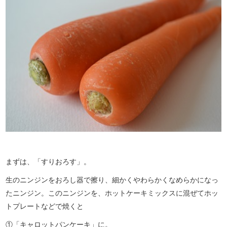
まずは、「すりおろす」。
生のニンジンをおろし器で擦り、細かくやわらかくなめらかになっ
たニンジン。このニンジンを、ホットケーキミックスに混ぜてホッ
トプレートなどで焼くと
①「キャロットパンケーキ」に。