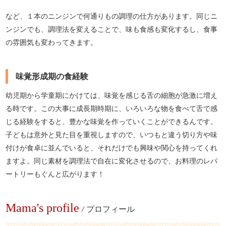
など、１本のニンジンで何通りもの調理の仕方があります。同じニ
ンジンでも、調理法を変えることで、味も食感も変化するし、食事
の雰囲気も変わってきます。
味覚形成期の食経験
幼児期から学童期にかけては、味覚を感じる舌の細胞が急激に増え
る時です。この大事に成長期時期に、いろいろな物を食べて舌で感
じる経験をすると、豊かな味覚を作っていくことができるんです。
子どもは意外と見た目を重視しますので、いつもと違う切り方や味
付けが食卓に並んでいると、それだけでも興味や関心を持ってくれ
ますよ。同じ素材を調理法で自在に変化させるので、お料理のレパ
ートリーもぐんと広がります！
Mama's profile
/
プロフィール