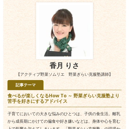
香月 りさ
【アクティブ野菜ソムリエ 野菜ぎらい克服塾講師】
記事テーマ
食べるが楽しくなるHow To ～ 野菜ぎらい克服塾より
苦手を好きにするアドバイス
子育てにおいての大きな悩みのひとつは、子供の食生活。離乳
から成長期にかけての偏食や好き嫌いなどは、身体や心を育む
上で影響を与えてしまいます。「野菜ぎらい克服塾」の現場か