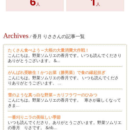
6
1
人
人
Archives
/
香月 りささんの記事一覧
たくさん食べよう～大根の大量消費大作戦！
こんにちは。野菜ソムリエの香月です。いつも読んでくださり
ありがとうございます。 &…
がんばれ受験生！かつお菜（勝男菜）で食の縁起担ぎ
こんにちは。野菜ソムリエの香月です。 いつも読んでくださ
りありがとうございます。 …
雪のような真っ白な野菜～カリフラワーのひみつ
こんにちは。野菜ソムリエの香月です。 寒さが厳しくなって
きま…
一番刈りニラの美味しい季節
いつも読んでくださり、ありがとうございます。野菜ソムリエ
の香月 りさです。 &nb…