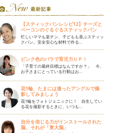
【スティックパンレシピ12】チーズと
ベーコンのぐるぐるスティックパン
忙しいママも楽チン、子どもも喜ぶスティッ
クパン。安全安心な材料で作る…
ピンク色のバラで育児力ＵＰ！
「子育ての最終目標はなんですか？」 今、
お子さまにとっている行動はお…
花1輪、たまには違ったアングルで撮
影してみましょう
花1輪をフォトジェニックに！ 自生してい
る花を撮影するときに、いつも…
自分を信じる力がインストールされた
脳、それが「東大脳」