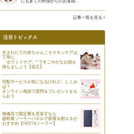
にも多くの外国からのお客様…
記事一覧を見る
生まれたての赤ちゃんこそスキンケアは
丁寧に
※
「セラミドケア」
ですこやかなお肌を
保ちましょう【花王】
宅配サービスが気になるけれど、しくみ
は？
オンライン相談で質問＆プレゼントをも
らおう
物価高で固定費を見直すなら
超軽量ソーラーパネルで節電＆創エネが
おすすめ【HESTAソーラー】