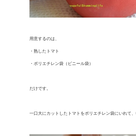
用意するのは、
・熟したトマト
・ポリエチレン袋（ビニール袋）
だけです。
一口大にカットしたトマトをポリエチレン袋にいれて、