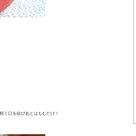
軽く口を結びあとはもむだけ！