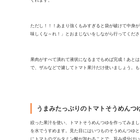
ただし！！！あまり強くもみすぎると袋が破けて中身が
味しくな～れ！」とおまじないをしながら行ってくださ
果肉がすべて潰れて液状になるまでもめば完成！あとは
で、ザルなどで濾してトマト果汁だけ使いましょう。も
うまみたっぷりのトマトそうめんつ
絞った果汁を使い、トマトそうめんつゆを作ってみましょ
を水でうすめます。見た目にはいつものそうめんつゆと
にトマトのグルタミン酸が加わることで、旨み成分はい