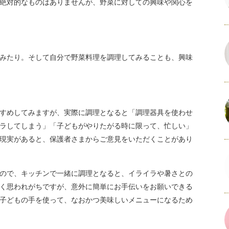
絶対的なものはありませんが、野菜に対しての興味や関心を
みたり。そして自分で野菜料理を調理してみることも、興味
すめしてみますが、実際に調理となると「調理器具を使わせ
ラしてしまう」「子どもがやりたがる時に限って、忙しい」
現実があると、保護者さまからご意見をいただくことがあり
ので、キッチンで一緒に調理となると、イライラや暑さとの
く思われがちですが、意外に簡単にお手伝いをお願いできる
子どもの手を使って、なおかつ美味しいメニューになるため