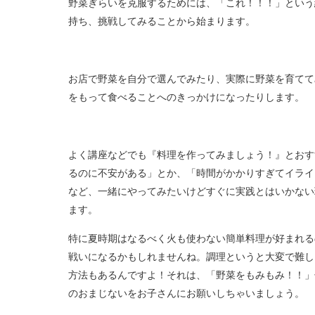
野菜ぎらいを克服するためには、「これ！！！」という
持ち、挑戦してみることから始まります。
お店で野菜を自分で選んでみたり、実際に野菜を育てて
をもって食べることへのきっかけになったりします。
よく講座などでも『料理を作ってみましょう！』とおす
るのに不安がある」とか、「時間がかかりすぎてイライ
など、一緒にやってみたいけどすぐに実践とはいかない
ます。
特に夏時期はなるべく火も使わない簡単料理が好まれる
戦いになるかもしれませんね。調理というと大変で難し
方法もあるんですよ！それは、「野菜をもみもみ！！」
のおまじないをお子さんにお願いしちゃいましょう。