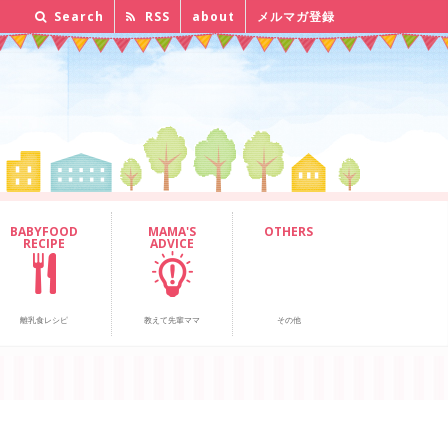
Search
RSS
about
メルマガ登録
BABYFOOD
MAMA'S
OTHERS
RECIPE
ADVICE
離乳食レシピ
教えて先輩ママ
その他