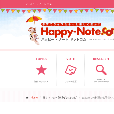
ハッピー・ノート.com
TOPICS
VOTE
RESEARCH
WEEKLY
注目トピックス
リサーチ投票
ゴーゴーリサーチ
Home
輝くママのNEWSな“おはなし”
はじめての料理のお手伝い