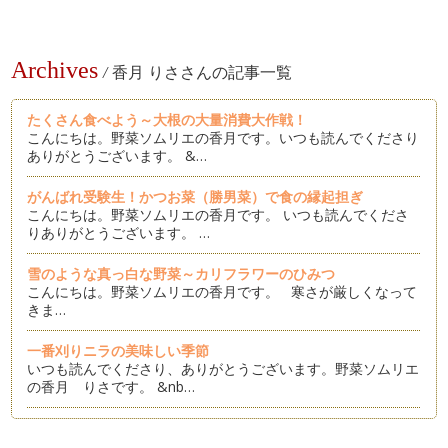
Archives
/
香月 りささんの記事一覧
たくさん食べよう～大根の大量消費大作戦！
こんにちは。野菜ソムリエの香月です。いつも読んでくださり
ありがとうございます。 &…
がんばれ受験生！かつお菜（勝男菜）で食の縁起担ぎ
こんにちは。野菜ソムリエの香月です。 いつも読んでくださ
りありがとうございます。 …
雪のような真っ白な野菜～カリフラワーのひみつ
こんにちは。野菜ソムリエの香月です。 寒さが厳しくなって
きま…
一番刈りニラの美味しい季節
いつも読んでくださり、ありがとうございます。野菜ソムリエ
の香月 りさです。 &nb…
身体においしい野菜ダシ～ベジブロスを楽しもう
こんにちは。野菜ソムリエの香月です。いつも読んでくださり