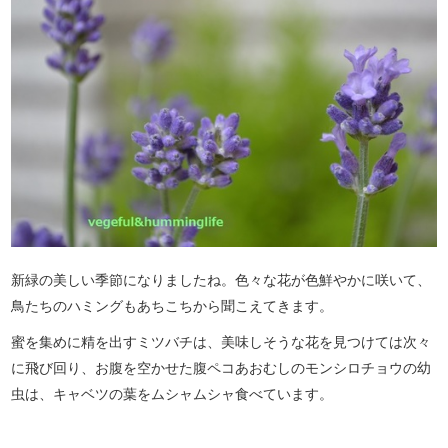
新緑の美しい季節になりましたね。色々な花が色鮮やかに咲いて、
鳥たちのハミングもあちこちから聞こえてきます。
蜜を集めに精を出すミツバチは、美味しそうな花を見つけては次々
に飛び回り、お腹を空かせた腹ペコあおむしのモンシロチョウの幼
虫は、キャベツの葉をムシャムシャ食べています。