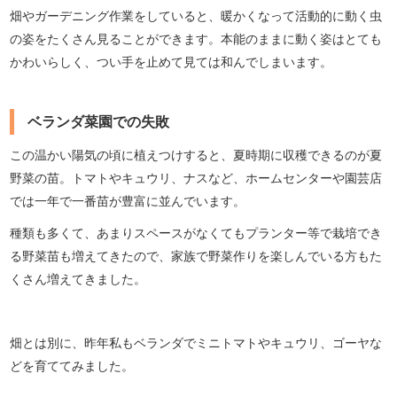
畑やガーデニング作業をしていると、暖かくなって活動的に動く虫
の姿をたくさん見ることができます。本能のままに動く姿はとても
かわいらしく、つい手を止めて見ては和んでしまいます。
ベランダ菜園での失敗
この温かい陽気の頃に植えつけすると、夏時期に収穫できるのが夏
野菜の苗。トマトやキュウリ、ナスなど、ホームセンターや園芸店
では一年で一番苗が豊富に並んでいます。
種類も多くて、あまりスペースがなくてもプランター等で栽培でき
る野菜苗も増えてきたので、家族で野菜作りを楽しんでいる方もた
くさん増えてきました。
畑とは別に、昨年私もベランダでミニトマトやキュウリ、ゴーヤな
どを育ててみました。