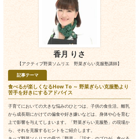
香月 りさ
【アクティブ野菜ソムリエ 野菜ぎらい克服塾講師】
記事テーマ
食べるが楽しくなるHow To ～ 野菜ぎらい克服塾より
苦手を好きにするアドバイス
子育てにおいての大きな悩みのひとつは、子供の食生活。離乳
から成長期にかけての偏食や好き嫌いなどは、身体や心を育む
上で影響を与えてしまいます。「野菜ぎらい克服塾」の現場か
ら、それを克服するヒントをご紹介します。
キッズ野菜ソムリエの母で「野菜」「話す」のプロが、食べる