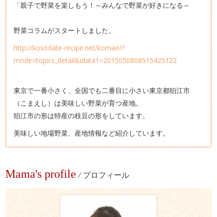
「親子で野菜を楽しもう！～みんなで野菜が好きになる～
野菜コラムがスタートしました。
http://kosodate-recipe.net/komae/?
mode=topics_detail&idata1=2015050808515425122
東京で一番小さく、全国でも二番目に小さい東京都狛江市
（こまえし）は美味しい野菜が育つ産地。
狛江市の形は特産の枝豆の形をしています。
美味しい地場野菜、産地情報など紹介しています。
Mama's profile
/
プロフィール