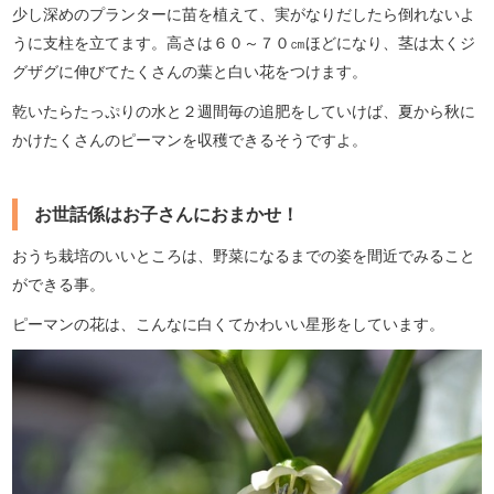
少し深めのプランターに苗を植えて、実がなりだしたら倒れないよ
うに支柱を立てます。高さは６０～７０㎝ほどになり、茎は太くジ
グザグに伸びてたくさんの葉と白い花をつけます。
乾いたらたっぷりの水と２週間毎の追肥をしていけば、夏から秋に
かけたくさんのピーマンを収穫できるそうですよ。
お世話係はお子さんにおまかせ！
おうち栽培のいいところは、野菜になるまでの姿を間近でみること
ができる事。
ピーマンの花は、こんなに白くてかわいい星形をしています。