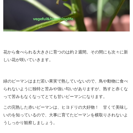
花から食べられる大きさに育つのは約２週間。その間にも次々に新
しい花が咲いていきます。
緑のピーマンはまだ若い果実で熟していないので、鳥や動物に食べ
られないように独特と苦みや強い匂いがありますが、熟すと赤くな
って苦みもなくなってとても甘いピーマンになります。
この完熟した赤いピーマンは、ヒヨドリの大好物！ 甘くて美味し
いのを知っているので、大事に育てたピーマンを横取りされないよ
うしっかり観察しましょう。