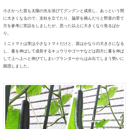
小さかった苗も太陽の光を浴びてグングンと成長し、あっという間
に大きくなるので、支柱を立てたり、脇芽を摘んだりと野菜の育て
方を参考に世話をしましたが、思った以上に大きくなり焦るばか
り。
ミニトマトは実は小さなトマトだけと、苗はかなりの大きさになる
し、蔓を伸ばして成長するキュウリやゴーヤなどは四方に蔓を伸ば
して上へ上へと伸びてしまいプランターからはみ出てしまう勢いに
困惑しました。