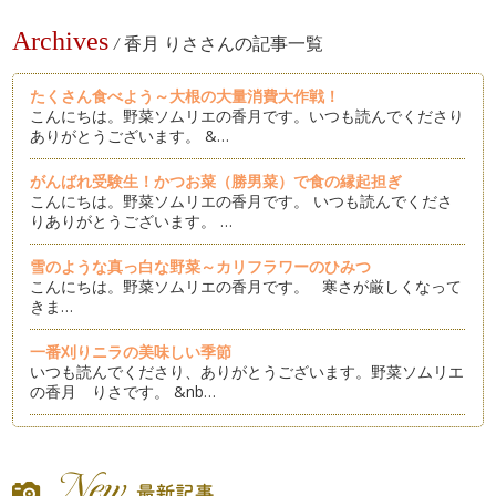
Archives
/
香月 りささんの記事一覧
たくさん食べよう～大根の大量消費大作戦！
こんにちは。野菜ソムリエの香月です。いつも読んでくださり
ありがとうございます。 &…
がんばれ受験生！かつお菜（勝男菜）で食の縁起担ぎ
こんにちは。野菜ソムリエの香月です。 いつも読んでくださ
りありがとうございます。 …
雪のような真っ白な野菜～カリフラワーのひみつ
こんにちは。野菜ソムリエの香月です。 寒さが厳しくなって
きま…
一番刈りニラの美味しい季節
いつも読んでくださり、ありがとうございます。野菜ソムリエ
の香月 りさです。 &nb…
身体においしい野菜ダシ～ベジブロスを楽しもう
こんにちは。野菜ソムリエの香月です。いつも読んでくださり
ありがとうございます。 &…