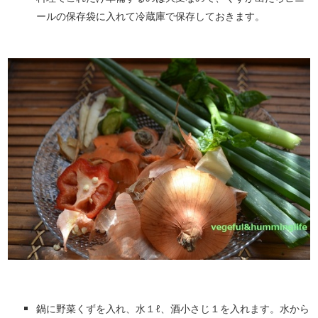
ールの保存袋に入れて冷蔵庫で保存しておきます。
鍋に野菜くずを入れ、水１ℓ、酒小さじ１を入れます。水から