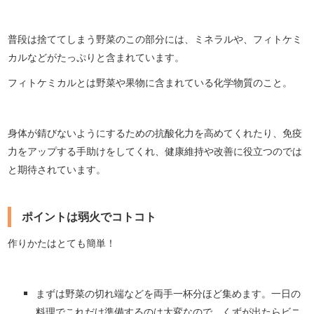
普段は捨ててしまう野菜のこの部分には、ミネラルや、フィトケミ
カルなどがたっぷりと含まれています。
フィトケミカルとは野菜や果物に含まれている化学物質のこと。
身体が錆びないようにするための抗酸化力を高めてくれたり、免疫
力をアップする手助けをしてくれ、健康維持や改善に役立つのでは
と期待されています。
ポイントは弱火でコトコト
作りかたはとても簡単！
まずは野菜の切れ端などを両手一杯分ほど集めます。一日の
料理でこれだけ準備するのは大変なので、くずが出たらビニ