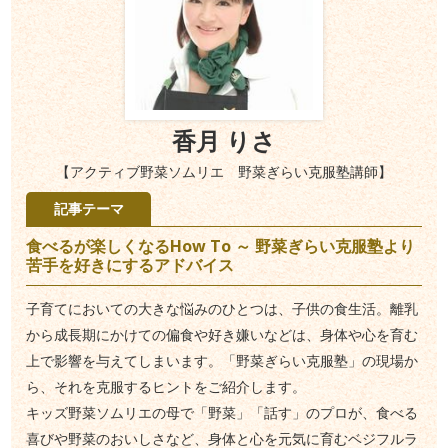
香月 りさ
【アクティブ野菜ソムリエ 野菜ぎらい克服塾講師】
記事テーマ
食べるが楽しくなるHow To ～ 野菜ぎらい克服塾より
苦手を好きにするアドバイス
子育てにおいての大きな悩みのひとつは、子供の食生活。離乳
から成長期にかけての偏食や好き嫌いなどは、身体や心を育む
上で影響を与えてしまいます。「野菜ぎらい克服塾」の現場か
ら、それを克服するヒントをご紹介します。
キッズ野菜ソムリエの母で「野菜」「話す」のプロが、食べる
喜びや野菜のおいしさなど、身体と心を元気に育むベジフルラ