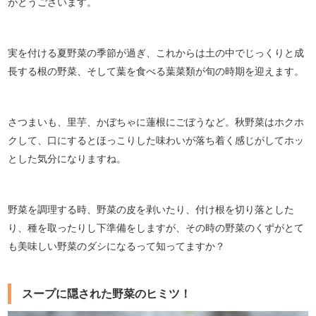
がとうございます。
実を付ける夏野菜の季節が過ぎ、これからは土の中でじっくりと成
長する根の野菜、そして葉を食べる葉菜類が旬の時期を迎えます。
さつまいも、里芋、かぼちゃに蓮根にごぼうなど。秋野菜はホクホ
クして、口にするとほっこりした味わいが落ち着く感じがしてホッ
とした気分になりますね。
野菜を調理する時、野菜の皮を剥いたり、付け根を切り落とした
り、種を取ったりし下準備をしますが、その時の野菜のくずがとて
も美味しい野菜のダシになるって知ってますか？
スープに隠された野菜のヒミツ！