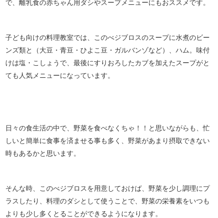
で、離乳食の赤ちゃん用ダシやスープメニューにもおススメです。
子ども向けの料理教室では、このべジブロスのスープに水煮のビー
ンズ類と（大豆・青豆・ひよこ豆・ガルバンゾなど）、ハム。味付
けは塩・こしょうで、最後にすりおろしたカブを加えたスープがと
ても人気メニューになっています。
日々の食生活の中で、野菜を食べなくちゃ！！と思いながらも、忙
しいと簡単に食事を済ませる事も多く、野菜があまり摂取できない
時もあるかと思います。
そんな時、このべジブロスを用意しておけば、野菜を少し調理にプ
ラスしたり、料理のダシとして使うことで、野菜の栄養素をいつも
よりも少し多くとることができるようになります。