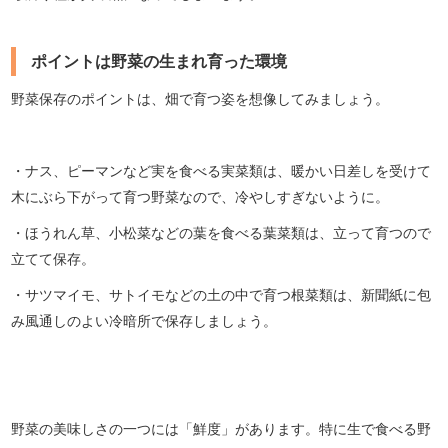
ポイントは野菜の生まれ育った環境
野菜保存のポイントは、畑で育つ姿を想像してみましょう。
・ナス、ピーマンなど実を食べる実菜類は、暖かい日差しを受けて
木にぶら下がって育つ野菜なので、冷やしすぎないように。
・ほうれん草、小松菜などの葉を食べる葉菜類は、立って育つので
立てて保存。
・サツマイモ、サトイモなどの土の中で育つ根菜類は、新聞紙に包
み風通しのよい冷暗所で保存しましょう。
野菜の美味しさの一つには「鮮度」があります。特に生で食べる野