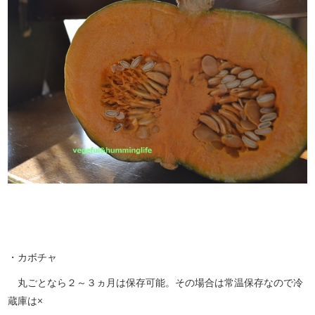
・カボチャ
丸ごとなら２～３ヵ月は保存可能。その場合は常温保存なので冷
蔵庫は×