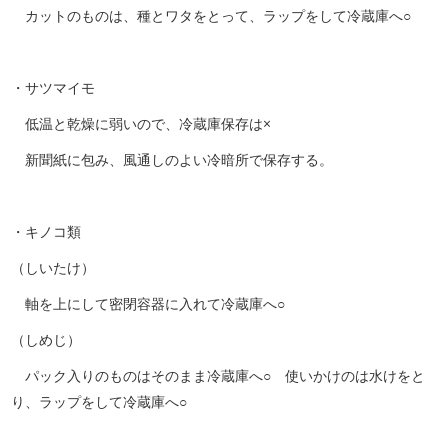
カットのものは、種とワタをとって、ラップをして冷蔵庫へ○
・サツマイモ
低温と乾燥に弱いので、冷蔵庫保存は×
新聞紙に包み、風通しのよい冷暗所で保存する。
・キノコ類
（しいたけ）
軸を上にして密閉容器に入れて冷蔵庫へ○
（しめじ）
パック入りのものはそのまま冷蔵庫へ○ 使いかけのは水けをと
り、ラップをして冷蔵庫へ○