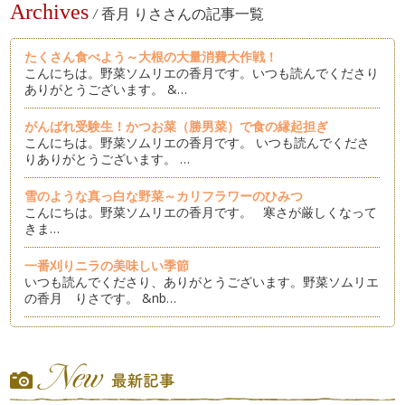
Archives
/
香月 りささんの記事一覧
たくさん食べよう～大根の大量消費大作戦！
こんにちは。野菜ソムリエの香月です。いつも読んでくださり
ありがとうございます。 &…
がんばれ受験生！かつお菜（勝男菜）で食の縁起担ぎ
こんにちは。野菜ソムリエの香月です。 いつも読んでくださ
りありがとうございます。 …
雪のような真っ白な野菜～カリフラワーのひみつ
こんにちは。野菜ソムリエの香月です。 寒さが厳しくなって
きま…
一番刈りニラの美味しい季節
いつも読んでくださり、ありがとうございます。野菜ソムリエ
の香月 りさです。 &nb…
身体においしい野菜ダシ～ベジブロスを楽しもう
こんにちは。野菜ソムリエの香月です。いつも読んでくださり
ありがとうございます。 &…
真っ赤に熟すと甘くなる！完熟赤ピーマン