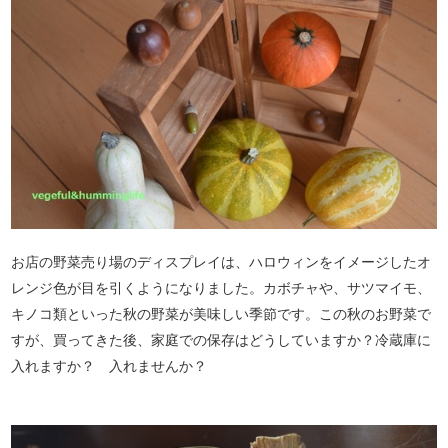
お店の野菜売り場のディスプレイは、ハロウィンをイメージしたオ
レンジ色が目を引くようになりました。カボチャや、サツマイモ、
キノコ類といった秋の野菜が美味しい季節です。この秋のお野菜で
すが、買ってきた後、家庭での保存はどうしていますか？冷蔵庫に
入れますか？ 入れませんか？