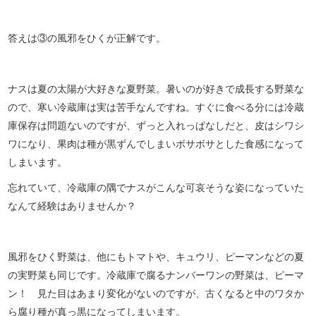
答えは③の風邪をひくが正解です。
ナスは夏の太陽が大好きな夏野菜。暑いのが好きで成長する野菜な
ので、寒い冷蔵庫は実は苦手なんですね。すぐに食べる分には冷蔵
庫保存は問題ないのですが、ずっと入れっぱなしだと、皮はシワシ
ワになり、果肉は種が黒ずんでしまいボサボサとした食感になって
しまいます。
忘れていて、冷蔵庫の隅でナスがこんな可哀そうな姿になっていた
なんて経験はありませんか？
風邪をひく野菜は、他にもトマトや、キュウリ、ピーマンなどの夏
の実野菜も同じです。冷蔵庫で腐るナンバーワンの野菜は、ピーマ
ン！ 見た目はあまり変化がないのですが、古くなると中のワタか
ら腐り種が真っ黒になってしまいます。