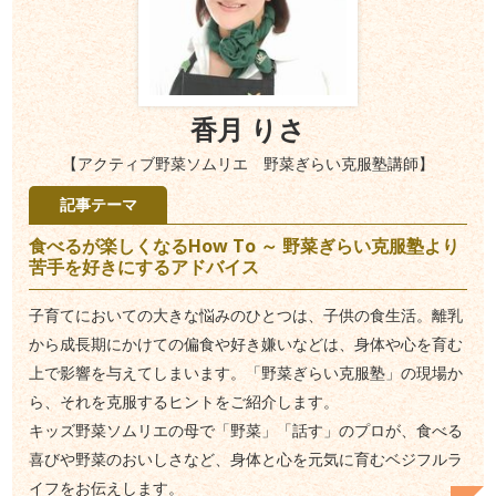
香月 りさ
【アクティブ野菜ソムリエ 野菜ぎらい克服塾講師】
記事テーマ
食べるが楽しくなるHow To ～ 野菜ぎらい克服塾より
苦手を好きにするアドバイス
子育てにおいての大きな悩みのひとつは、子供の食生活。離乳
から成長期にかけての偏食や好き嫌いなどは、身体や心を育む
上で影響を与えてしまいます。「野菜ぎらい克服塾」の現場か
ら、それを克服するヒントをご紹介します。
キッズ野菜ソムリエの母で「野菜」「話す」のプロが、食べる
喜びや野菜のおいしさなど、身体と心を元気に育むベジフルラ
イフをお伝えします。