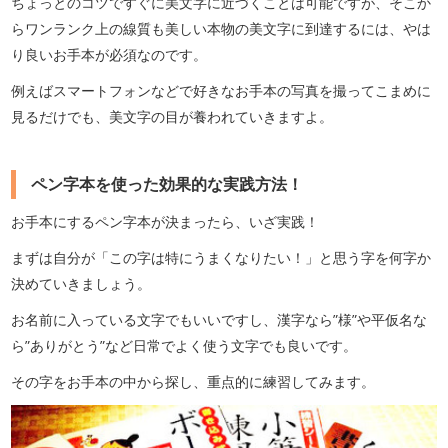
ちょっとのコツですぐに美文字に近づくことは可能ですが、そこか
らワンランク上の線質も美しい本物の美文字に到達するには、やは
り良いお手本が必須なのです。
例えばスマートフォンなどで好きなお手本の写真を撮ってこまめに
見るだけでも、美文字の目が養われていきますよ。
ペン字本を使った効果的な実践方法！
お手本にするペン字本が決まったら、いざ実践！
まずは自分が「この字は特にうまくなりたい！」と思う字を何字か
決めていきましょう。
お名前に入っている文字でもいいですし、漢字なら”様”や平仮名な
ら”ありがとう”など日常でよく使う文字でも良いです。
その字をお手本の中から探し、重点的に練習してみます。