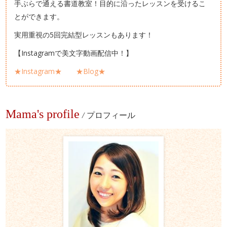
手ぶらで通える書道教室！目的に沿ったレッスンを受けるこ
とができます。
実用重視の5回完結型レッスンもあります！
【Instagramで美文字動画配信中！】
★Instagram★
★Blog★
Mama's profile
/
プロフィール