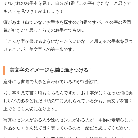
それぞれのお手本を見て、自分が1番「この字好きだな」と思うテ
キストを見つけてみましょう！
癖があまり出ていないお手本を探すのが1番ですが、その字の雰囲
気が好きだと思ったらそのお手本でもOK。
「こんな字が書けるようになったらいいな」と思えるお手本を見つ
けることが、美文字への第一歩です。
美文字のイメージを脳に焼きつける！
意外にも書道で大事と言われているのが”記憶力”。
お手本を見て書く時ももちろんですが、お手本がなくなった時に美
しい字の形をどれだけ頭の中に入れられているかも、美文字を書く
上でとても大切になります。
写真のセンスがある人や絵のセンスがある人が、本物の素晴らしい
作品をたくさん見て目を養っているのと一緒だと思ってください。