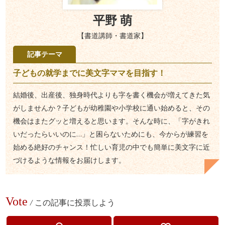
平野 萌
【書道講師・書道家】
記事テーマ
子どもの就学までに美文字ママを目指す！
結婚後、出産後、独身時代よりも字を書く機会が増えてきた気
がしませんか？子どもが幼稚園や小学校に通い始めると、その
機会はまたグッと増えると思います。そんな時に、「字がきれ
いだったらいいのに…」と困らないためにも、今からが練習を
始める絶好のチャンス！忙しい育児の中でも簡単に美文字に近
づけるような情報をお届けします。
Vote
/
この記事に投票しよう