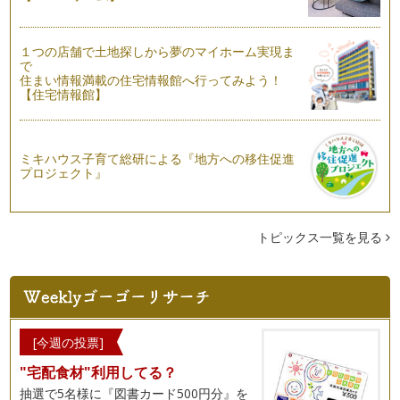
１つの店舗で土地探しから夢のマイホーム実現ま
で
住まい情報満載の住宅情報館へ行ってみよう！
【住宅情報館】
ミキハウス子育て総研による『地方への移住促進
プロジェクト』
トピックス一覧を見る
[今週の投票]
"宅配食材"利用してる？
抽選で5名様に『図書カード500円分』を