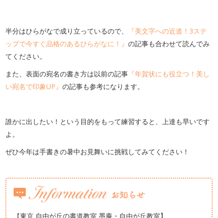
半分はひらがなで成り立っているので、
『美文字への近道！3ステ
ップで今すぐ品格のあるひらがなに！』
の記事も合わせて読んでみ
てください。
また、表面の宛名の書き方は以前の記事
『年賀状にも役立つ！美し
い宛名で印象UP』
の記事も参考になります。
誰かに出したい！という目的をもって練習すると、上達も早いです
よ。
ぜひ今年は手書きの暑中お見舞いに挑戦してみてください！
東京 自由が丘の書道教室 墨庵・自由が丘教室】
【