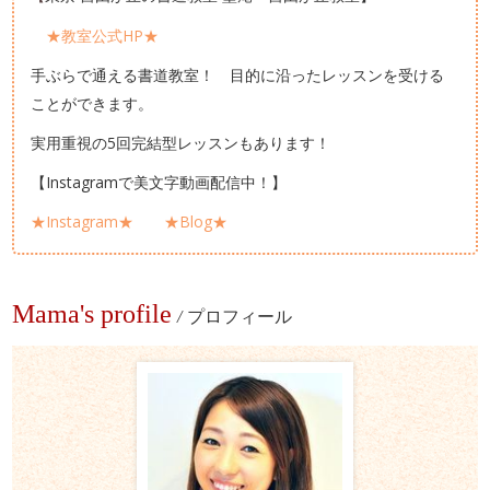
★教室公式HP★
手ぶらで通える書道教室！ 目的に沿ったレッスンを受ける
ことができます。
実用重視の5回完結型レッスンもあります！
【Instagramで美文字動画配信中！】
★Instagram★
★Blog★
Mama's profile
/
プロフィール