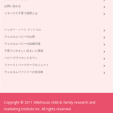
お問い合わせ
ミキハウス子育て総研とは
ハッピー・ノート ドットコム
ウェルカムベビーのお宿
ウェルカムベビーの結婚式場
子育てにやさしい住まいと環境
ベビーズヴァカンスタウン
ファーストバースデープロジェクト
ウェルカムファミリーの自治体
Copyright © 2011 Mikihouse child & family research and
marketing institute inc. All rights reserved.