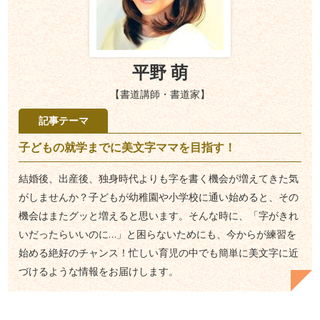
平野 萌
【書道講師・書道家】
記事テーマ
子どもの就学までに美文字ママを目指す！
結婚後、出産後、独身時代よりも字を書く機会が増えてきた気
がしませんか？子どもが幼稚園や小学校に通い始めると、その
機会はまたグッと増えると思います。そんな時に、「字がきれ
いだったらいいのに…」と困らないためにも、今からが練習を
始める絶好のチャンス！忙しい育児の中でも簡単に美文字に近
づけるような情報をお届けします。