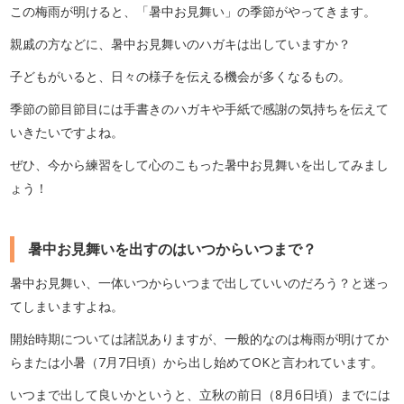
この梅雨が明けると、「暑中お見舞い」の季節がやってきます。
親戚の方などに、暑中お見舞いのハガキは出していますか？
子どもがいると、日々の様子を伝える機会が多くなるもの。
季節の節目節目には手書きのハガキや手紙で感謝の気持ちを伝えて
いきたいですよね。
ぜひ、今から練習をして心のこもった暑中お見舞いを出してみまし
ょう！
暑中お見舞いを出すのはいつからいつまで？
暑中お見舞い、一体いつからいつまで出していいのだろう？と迷っ
てしまいますよね。
開始時期については諸説ありますが、一般的なのは梅雨が明けてか
らまたは小暑（7月7日頃）から出し始めてOKと言われています。
いつまで出して良いかというと、立秋の前日（8月6日頃）までには