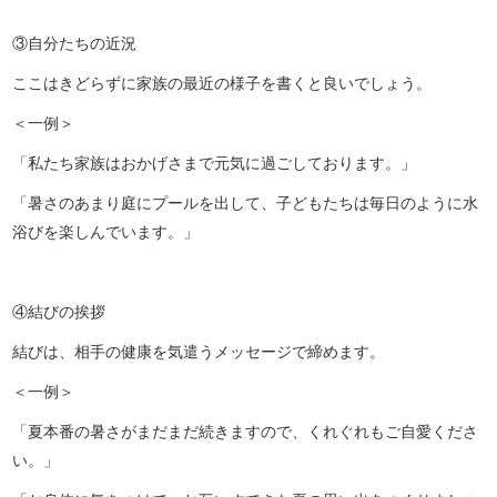
③自分たちの近況
ここはきどらずに家族の最近の様子を書くと良いでしょう。
＜一例＞
「私たち家族はおかげさまで元気に過ごしております。」
「暑さのあまり庭にプールを出して、子どもたちは毎日のように水
浴びを楽しんでいます。」
④結びの挨拶
結びは、相手の健康を気遣うメッセージで締めます。
＜一例＞
「夏本番の暑さがまだまだ続きますので、くれぐれもご自愛くださ
い。」