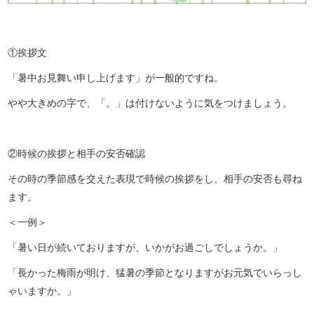
①挨拶文
「暑中お見舞い申し上げます」が一般的ですね。
やや大きめの字で、「。」は付けないように気をつけましょう。
②時候の挨拶と相手の安否確認
その時の季節感を交えた表現で時候の挨拶をし、相手の安否も尋ね
ます。
＜一例＞
「暑い日が続いておりますが、いかがお過ごしでしょうか。」
「長かった梅雨が明け、猛暑の季節となりますがお元気でいらっし
ゃいますか。」