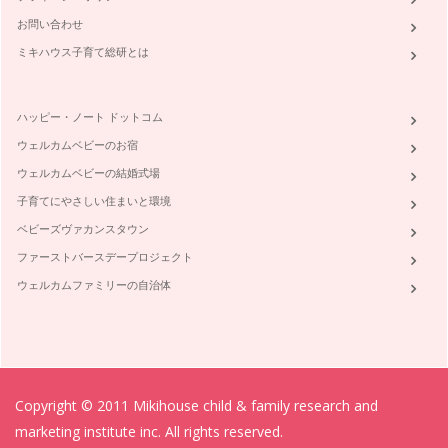
お問い合わせ
ミキハウス子育て総研とは
ハッピー・ノート ドットコム
ウェルカムベビーのお宿
ウェルカムベビーの結婚式場
子育てにやさしい住まいと環境
ベビーズヴァカンスタウン
ファーストバースデープロジェクト
ウェルカムファミリーの自治体
Copyright © 2011 Mikihouse child & family research and
marketing institute inc. All rights reserved.