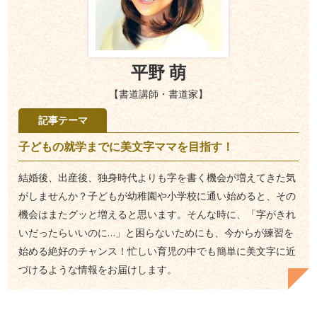
平野 萌
【書道講師・書道家】
記事テーマ
子どもの就学までに美文字ママを目指す！
結婚後、出産後、独身時代よりも字を書く機会が増えてきた気
がしませんか？子どもが幼稚園や小学校に通い始めると、その
機会はまたグッと増えると思います。そんな時に、「字がきれ
いだったらいいのに…」と困らないためにも、今からが練習を
始める絶好のチャンス！忙しい育児の中でも簡単に美文字に近
づけるような情報をお届けします。