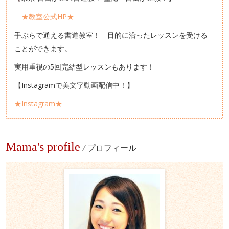
★教室公式HP★
手ぶらで通える書道教室！ 目的に沿ったレッスンを受ける
ことができます。
実用重視の5回完結型レッスンもあります！
【Instagramで美文字動画配信中！】
★Instagram★
Mama's profile
/
プロフィール