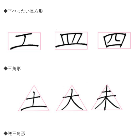
◆平べったい長方形
◆三角形
◆逆三角形