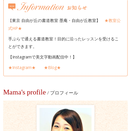
東京 自由が丘の書道教室 墨庵・自由が丘教室】
★教室公
【
式HP★
手ぶらで通える書道教室！目的に沿ったレッスンを受けるこ
とができます。
【Instagramで美文字動画配信中！】
★Instagram★
★Blog★
Mama's profile
/
プロフィール