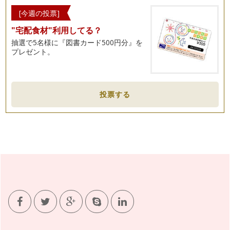
[今週の投票]
"宅配食材"利用してる？
抽選で5名様に『図書カード500円分』を
プレゼント。
投票する