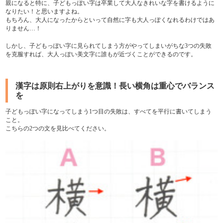
親になると特に、子どもっぽい字は卒業して大人なきれいな字を書けるように
なりたい！と思いますよね。
もちろん、大人になったからといって自然に字も大人っぽくなれるわけではあ
りません…！
しかし、子どもっぽい字に見られてしまう方がやってしまいがちな3つの失敗
を克服すれば、大人っぽい美文字に誰もが近づくことができるのです。
漢字は原則右上がりを意識！長い横角は重心でバランス
を
子どもっぽい字になってしまう1つ目の失敗は、すべてを平行に書いてしまう
こと。
こちらの2つの文を見比べてください。