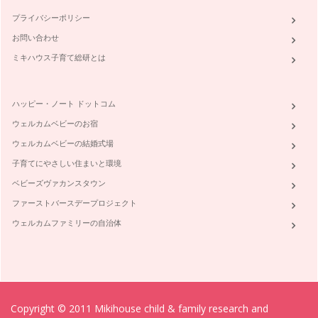
プライバシーポリシー
お問い合わせ
ミキハウス子育て総研とは
ハッピー・ノート ドットコム
ウェルカムベビーのお宿
ウェルカムベビーの結婚式場
子育てにやさしい住まいと環境
ベビーズヴァカンスタウン
ファーストバースデープロジェクト
ウェルカムファミリーの自治体
Copyright © 2011 Mikihouse child & family research and