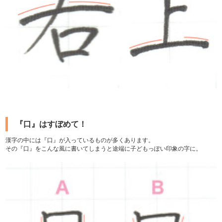
『口』はすぼめて！
漢字の中には『口』が入っているものが多くあります。
その『口』をこんな風に書いてしまうと途端に子どもっぽい印象の字に。