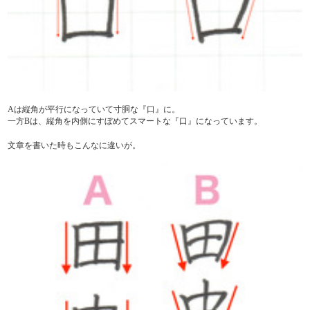
Aは縦角が平行になっていて寸胴な『口』に。
一方Bは、縦角を内側にすぼめてスマートな『口』になっています。
文章を書いた時もこんなに違いが。