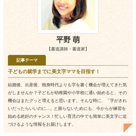
平野 萌
【書道講師・書道家】
記事テーマ
子どもの就学までに美文字ママを目指す！
結婚後、出産後、独身時代よりも字を書く機会が増えてきた気
がしませんか？子どもが幼稚園や小学校に通い始めると、その
機会はまたグッと増えると思います。そんな時に、「字がきれ
いだったらいいのに…」と困らないためにも、今からが練習を
始める絶好のチャンス！忙しい育児の中でも簡単に美文字に近
づけるような情報をお届けします。