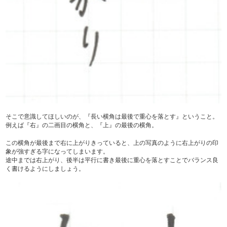
そこで意識してほしいのが、『長い横角は最後で重心を落とす』ということ。
例えば『右』の二画目の横角と、『上』の最後の横角。
この横角が最後まで右に上がりきっていると、上の写真のように右上がりの印
象が強すぎる字になってしまいます。
途中までは右上がり、後半は平行に書き最後に重心を落とすことでバランス良
く書けるようにしましょう。