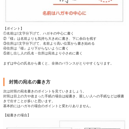
【ポイント】
①名前は1文字分下げて、ハガキの中心に書く
②『様』は名前よりも気持ち大きめに書き、下に余白を残す
③住所は1文字分下げて、名前より高い位置から書き始める
④住所は『様』より下がらないように書く
⑤差し出し人の氏名・住所は宛名より小さめに書く
まずは中心の氏名から書くと、全体のバランスがとりやすくなります。
封筒の宛名の書き方
次は封筒の宛名書きのポイントを見ていきましょう。
封筒は目上の方や改まった手紙の場合は縦書き、親しい人への手紙などは横書
きで出すことが多いと思います。
基本的にはハガキの場合のポイントと変わりありません。
【縦書きの場合】