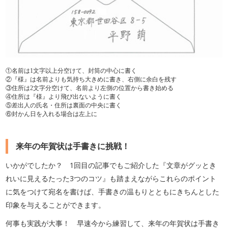
①名前は1文字以上分空けて、封筒の中心に書く
②『様』は名前よりも気持ち大きめに書き、右側に余白を残す
③住所は2文字分空けて、名前より左側の位置から書き始める
④住所は『様』より飛び出ないように書く
⑤差出人の氏名・住所は裏面の中央に書く
⑥封かん日を入れる場合は左上に
来年の年賀状は手書きに挑戦！
いかがでしたか？ 1回目の記事でもご紹介した『文章がグッとき
れいに見えるたった3つのコツ』も踏まえながらこれらのポイント
に気をつけて宛名を書けば、手書きの温もりとともにきちんとした
印象を与えることができます。
何事も実践が大事！ 早速今から練習して、来年の年賀状は手書き