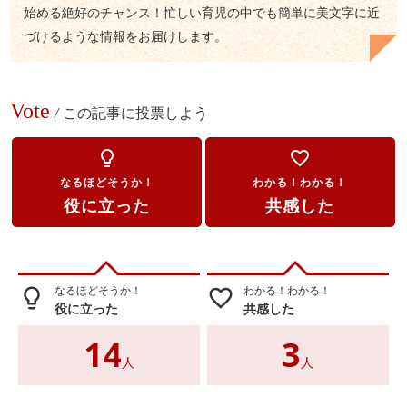
始める絶好のチャンス！忙しい育児の中でも簡単に美文字に近
づけるような情報をお届けします。
Vote
/
この記事に投票しよう
lightbulb_outline
favorite_border
なるほどそうか！
わかる！わかる！
役に立った
共感した
なるほどそうか！
わかる！わかる！
lightbulb_outline
favorite_border
役に立った
共感した
14
3
人
人