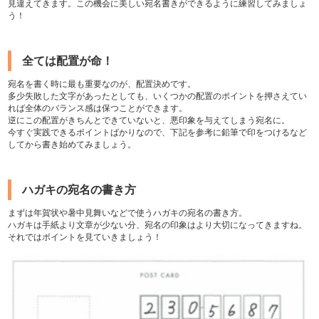
見違えてきます。この機会に美しい宛名書きができるように練習してみましょ
う！
全ては配置が命！
宛名を書く時に最も重要なのが、配置決めです。
多少失敗した文字があったとしても、いくつかの配置のポイントを押さえてい
れば全体のバランス感は保つことができます。
逆にこの配置がきちんとできていないと、悪印象を与えてしまう宛名に。
今すぐ実践できるポイントばかりなので、下記を参考に鉛筆で印をつけるなど
してから書き始めてみましょう。
ハガキの宛名の書き方
まずは年賀状や暑中見舞いなどで使うハガキの宛名の書き方。
ハガキは手紙より文章が少ない分、宛名の印象はより大切になってきますね。
それではポイントを見ていきましょう！