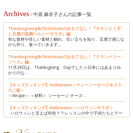
Archives
/
中原 麻衣子さんの記事一覧
Thanksgiving&Christmasのおもてなし！『チキンとくず
し豆腐の塩麹ヘルシーサラダ』編
旬な食材や珍しい食材と触れ、生い立ちを知り、五感で感じな
がら作り、食べていきます…
Thanksgiving&Christmasのおもてなし！『クランベリー
ソース』編
11月28日は、Thanksgiving Dayでした☆日本にはあまりゆ
かりのな…
【キッズクッキング】Halloween～マミーソーセージ＆ドク
ロご飯～
～Recipe～ ＜材料＞ ソーセージ チーズ …
【キッズクッキング】Halloween～ハロウィンサラダ～
ハロウィンと言えば何色？？レッスンの中で子供たちとテー
マカ…
【キッズクッキング】Halloween～パンプキンパイ～