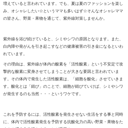
増えていると言われています。でも、夏は夏のファッションを楽し
み、オシャレしたい☆というママも多いはず☆そんなオシャレママ
の皆さん、野菜・果物を通じて、紫外線対策しませんか。
紫外線を浴び続けていると、シミやシワの原因となります。また、
白内障や発がんを引き起こすなどの健康被害の引き金になるといわ
れています。
その理由は、紫外線が体内の酸素を「活性酸素」という不安定で攻
撃的な酸素に変身させてしまうことが大きな要因と言われていま
す。その体内で発生した活性酸素は、「細胞を酸化」させていきま
す。酸化とは「錆び」のことで、細胞が錆びていけば、シミやシワ
が発生するのも当然・・・というワケです。
これを予防するには、活性酸素を発生させない生活をする事と同時
に、体内で活性酸素発生を予防する抗酸化力の高い野菜・果物をた