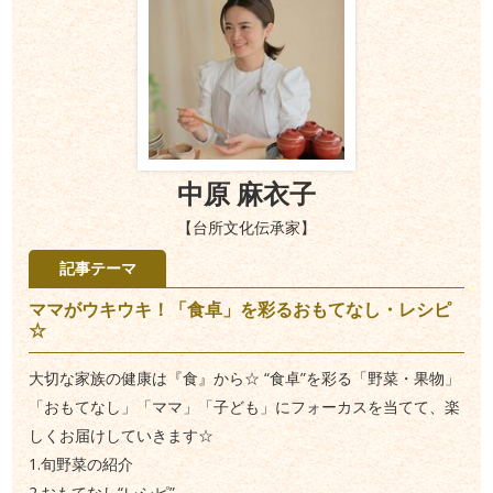
中原 麻衣子
【台所文化伝承家】
記事テーマ
ママがウキウキ！「食卓」を彩るおもてなし・レシピ
☆
大切な家族の健康は『食』から☆ “食卓”を彩る「野菜・果物」
「おもてなし」「ママ」「子ども」にフォーカスを当てて、楽
しくお届けしていきます☆
1.旬野菜の紹介
2.おもてなし“レシピ”