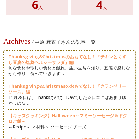
6
4
人
人
Archives
/
中原 麻衣子さんの記事一覧
Thanksgiving&Christmasのおもてなし！『チキンとくず
し豆腐の塩麹ヘルシーサラダ』編
旬な食材や珍しい食材と触れ、生い立ちを知り、五感で感じな
がら作り、食べていきます…
Thanksgiving&Christmasのおもてなし！『クランベリー
ソース』編
11月28日は、Thanksgiving Dayでした☆日本にはあまりゆ
かりのな…
【キッズクッキング】Halloween～マミーソーセージ＆ドク
ロご飯～
～Recipe～ ＜材料＞ ソーセージ チーズ …