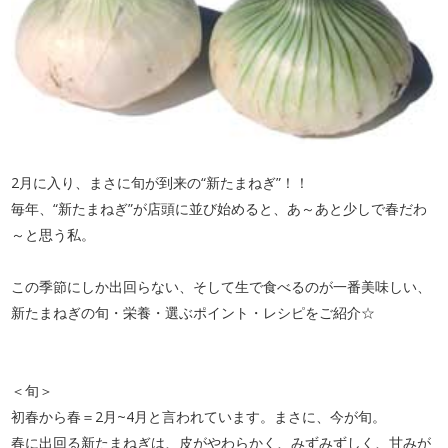
2月に入り、まさに旬が到来の“新たまねぎ”！！
毎年、“新たまねぎ”が店頭に並び始めると、あ～あと少しで春だわ
～と思う私。
この季節にしか出回らない、そして生で食べるのが一番美味しい、
新たまねぎの旬・栄養・選ぶポイント・レシピをご紹介☆
＜旬＞
初春から春＝2月~4月と言われています。まさに、今が旬。
春に出回る新たまねぎは、皮がやわらかく、みずみずしく、甘みが