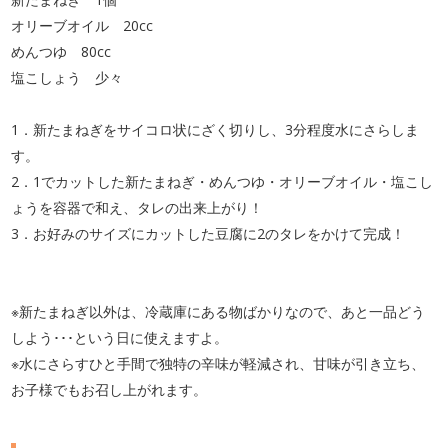
オリーブオイル 20cc
めんつゆ 80cc
塩こしょう 少々
1．新たまねぎをサイコロ状にざく切りし、3分程度水にさらしま
す。
2．1でカットした新たまねぎ・めんつゆ・オリーブオイル・塩こし
ょうを容器で和え、タレの出来上がり！
3．お好みのサイズにカットした豆腐に2のタレをかけて完成！
※新たまねぎ以外は、冷蔵庫にある物ばかりなので、あと一品どう
しよう･･･という日に使えますよ。
※水にさらすひと手間で独特の辛味が軽減され、甘味が引き立ち、
お子様でもお召し上がれます。