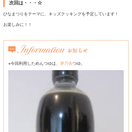
次回は・・・☆
ひなまつりをテーマに、キッズクッキングを予定しています！
お楽しみに！！
※今回利用しためんつゆは、
茅乃舎
つゆ。