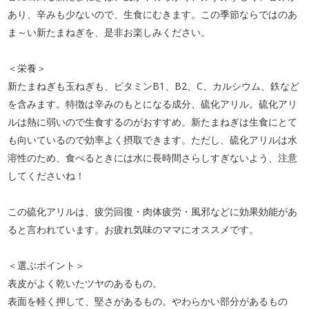
あり、辛みも少ないので、生食にむきます。この季節ならではのあ
ま～い新たまねぎを、是非お楽しみください。
＜栄養＞
新たまねぎも玉ねぎも、ビタミンB1、B2、C、カルシウム、鉄など
を含みます。特徴は辛みのもとになる成分、硫化アリル。硫化アリ
ルは熱に弱いので生食するのがおすすめ。新たまねぎは生食にとて
も向いているので効率よく摂取できます。ただし、硫化アリルは水
溶性のため、食べるときには水に長時間さらしすぎないよう、注意
してくださいね！
この硫化アリルは、疲労回復・肉体疲労・風邪などに効果効能があ
ると言われています。お疲れ気味のママにオススメです。
＜選ぶポイント＞
表皮がよく乾いたツヤのあるもの。
表面を軽く押して、堅さがあるもの。やわらかい部分があるもの