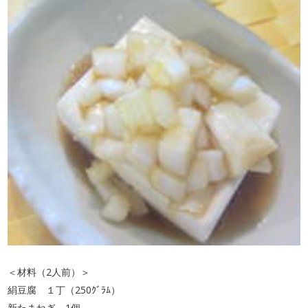
＜材料（2人前）＞
絹豆腐 １丁（250ｸﾞﾗﾑ）
新たまねぎ 1個