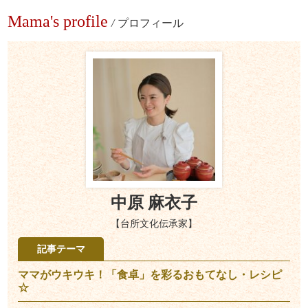
Mama's profile
/
プロフィール
中原 麻衣子
【台所文化伝承家】
記事テーマ
ママがウキウキ！「食卓」を彩るおもてなし・レシピ
☆