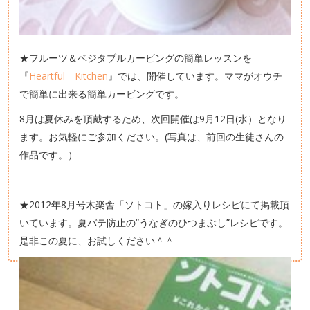
★フルーツ＆ベジタブルカービングの簡単レッスンを
『
Heartful Kitchen
』では、開催しています。ママがオウチ
で簡単に出来る簡単カービングです。
8月は夏休みを頂戴するため、次回開催は9月12日(水）となり
ます。お気軽にご参加ください。(写真は、前回の生徒さんの
作品です。）
★2012年8月号木楽舎「ソトコト」の嫁入りレシピにて掲載頂
いています。夏バテ防止の“うなぎのひつまぶし”レシピです。
是非この夏に、お試しください＾＾