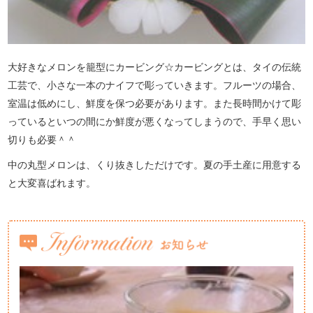
大好きなメロンを籠型にカービング☆カービングとは、タイの伝統
工芸で、小さな一本のナイフで彫っていきます。フルーツの場合、
室温は低めにし、鮮度を保つ必要があります。また長時間かけて彫
っているといつの間にか鮮度が悪くなってしまうので、手早く思い
切りも必要＾＾
中の丸型メロンは、くり抜きしただけです。夏の手土産に用意する
と大変喜ばれます。