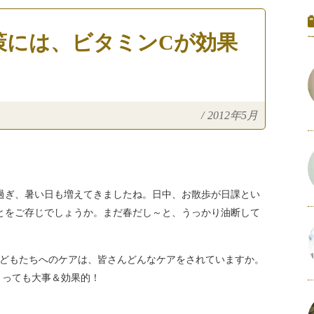
策には、ビタミンCが効果
/
2012年5月
過ぎ、暑い日も増えてきましたね。日中、お散歩が日課とい
とをご存じでしょうか。まだ春だし～と、うっかり油断して
。
どもたちへのケアは、皆さんどんなケアをされていますか。
とっても大事＆効果的！