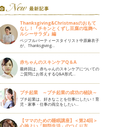
Thanksgiving&Christmasのおもて
なし！『チキンとくずし豆腐の塩麹ヘ
ルシーサラダ』編
ベジフルパーティースタイリスト中原麻衣子
が、Thanksgiving…
赤ちゃんのスキンケアQ＆A
最終回は、赤ちゃんのスキンケアについての
ご質問にお答えするQ&A形式…
プチ起業 ～プチ起業の成功の秘訣～
プチ起業は、好きなことを仕事にしたい！育
児・家事・仕事の両立をしたい…
【ママのための睡眠講座】＜第24回＞
心地よい「朝型生活」のつくり方