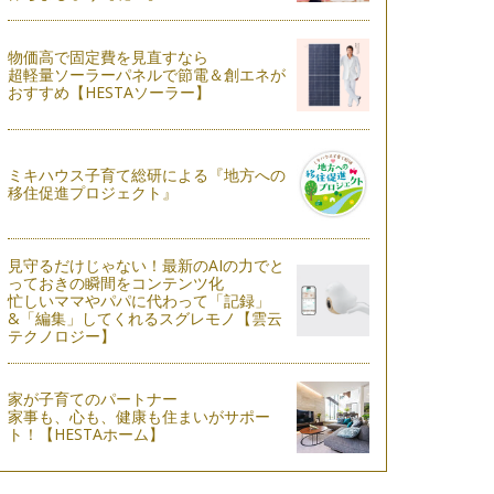
物価高で固定費を見直すなら
超軽量ソーラーパネルで節電＆創エネが
おすすめ【HESTAソーラー】
ミキハウス子育て総研による『地方への
移住促進プロジェクト』
見守るだけじゃない！最新のAIの力でと
っておきの瞬間をコンテンツ化
忙しいママやパパに代わって「記録」
&「編集」してくれるスグレモノ【雲云
テクノロジー】
家が子育てのパートナー
家事も、心も、健康も住まいがサポー
ト！【HESTAホーム】