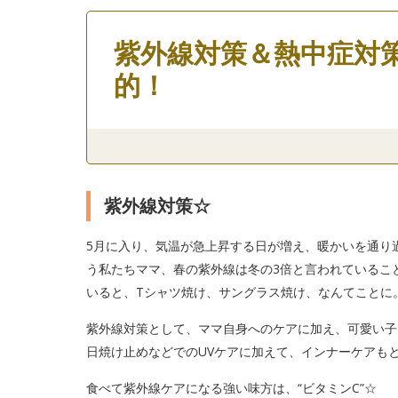
紫外線対策＆熱中症対
的！
紫外線対策☆
5月に入り、気温が急上昇する日が増え、暖かいを通り
う私たちママ、春の紫外線は冬の3倍と言われているこ
いると、Tシャツ焼け、サングラス焼け、なんてことに
紫外線対策として、ママ自身へのケアに加え、可愛い子
日焼け止めなどでのUVケアに加えて、インナーケアも
食べて紫外線ケアになる強い味方は、“ビタミンC”☆