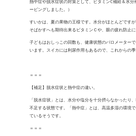
熱中症や脱水症状の対策として、ビタミンC補給＆水分
ービングしました。）
すいかは、夏の果物の王様です。水分がほとんどですが
そばかすへも期待出来るビタミンＣや、眼の疲れ防止に
子どもはおしっこの回数も、健康状態のバロメーターで
います。スイカには利尿作用もあるので、これからの季
＝＝＝
【補足】脱水症状と熱中症の違い。
「脱水症状」とは、水分や塩分を十分摂らなかったり、
不足する状態です。「熱中症」とは、高温多湿の環境で
ているそうです。
＝＝＝