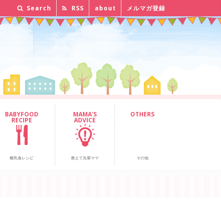
Search
RSS
about
メルマガ登録
BABYFOOD
MAMA'S
OTHERS
RECIPE
ADVICE
離乳食レシピ
教えて先輩ママ
その他