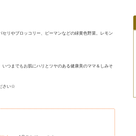
パセリやブロッコリー、ピーマンなどの緑黄色野菜。レモン
、いつまでもお肌にハリとツヤのある健康美のママ＆しみそ
ださい☆