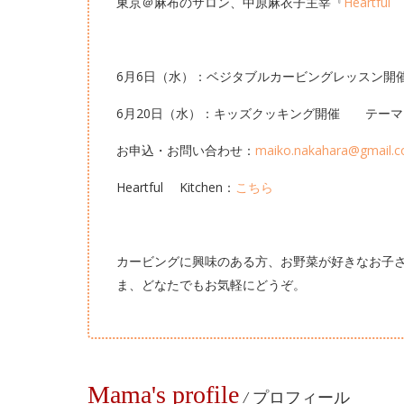
東京＠麻布のサロン、中原麻衣子主宰『
Heartful 
6月6日（水）：ベジタブルカービングレッスン開催
6月20日（水）：キッズクッキング開催 テーマ：
お申込・お問い合わせ：
maiko.nakahara@gmail.
Heartful Kitchen：
こちら
カービングに興味のある方、お野菜が好きなお子
ま、どなたでもお気軽にどうぞ。
Mama's profile
/
プロフィール