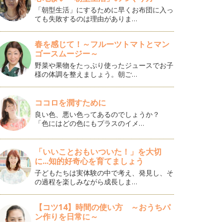
「朝型生活」にするために早くお布団に入っ
ても失敗するのは理由がありま…
春を感じて！～フルーツトマトとマン
ゴースムージー～
野菜や果物をたっぷり使ったジュースでお子
様の体調を整えましょう。朝ご…
ココロを潤すために
良い色、悪い色ってあるのでしょうか？
「色にはどの色にもプラスのイメ…
「いいことおもいついた！」を大切
に...知的好奇心を育てましょう
子どもたちは実体験の中で考え、発見し、そ
の過程を楽しみながら成長しま…
【コツ14】時間の使い方 ～おうちパ
ン作りを日常に～