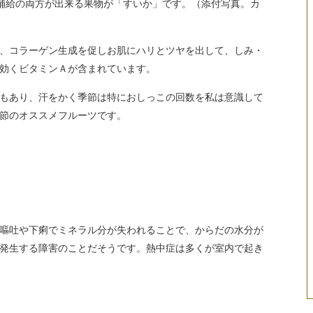
補給の両方が出来る果物が「すいか」です。（添付写真。カ
、コラーゲン生成を促しお肌にハリとツヤを出して、しみ・
効くビタミンＡが含まれています。
もあり、汗をかく季節は特におしっこの回数を私は意識して
節のオススメフルーツです。
嘔吐や下痢でミネラル分が失われることで、からだの水分が
発生する障害のことだそうです。熱中症は多くが室内で起き