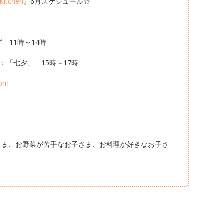
Kitchen
』6月スケジュール☆
 11時～14時
「七夕」 15時～17時
com
さま、お野菜が苦手なお子さま、お料理が好きなお子さ