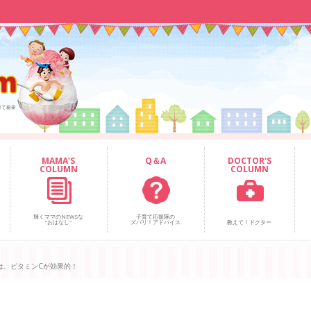
MAMA'S
Q＆A
DOCTOR'S
COLUMN
COLUMN
輝くママのNEWSな
子育て応援隊の
“おはなし”
ズバリ！アドバイス
教えて！ドクター
は、ビタミンCが効果的！