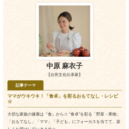
中原 麻衣子
【台所文化伝承家】
記事テーマ
ママがウキウキ！「食卓」を彩るおもてなし・レシピ
☆
大切な家族の健康は『食』から☆ “食卓”を彩る「野菜・果物」
「おもてなし」「ママ」「子ども」にフォーカスを当てて、楽
しくお届けしていきます☆