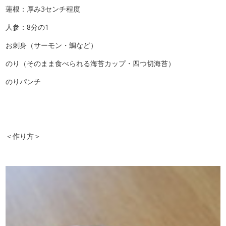
蓮根：厚み3センチ程度
人参：8分の1
お刺身（サーモン・鯛など）
のり（そのまま食べられる海苔カップ・四つ切海苔）
のりパンチ
＜作り方＞