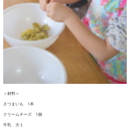
＜材料＞
さつまいも 1本
クリームチーズ 1個
牛乳 大１