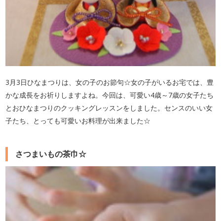
3月3日ひなまつりは、女の子のお節句☆女の子がいるお宅では、豊
かな成長をお祈りしますよね。今回は、可愛い4歳～7歳の女子たち
とおひなまつりのクッキングレッスンをしました。センスのいい女
子たち、とっても可愛いお料理が出来ました☆
さつまいもの茶巾☆