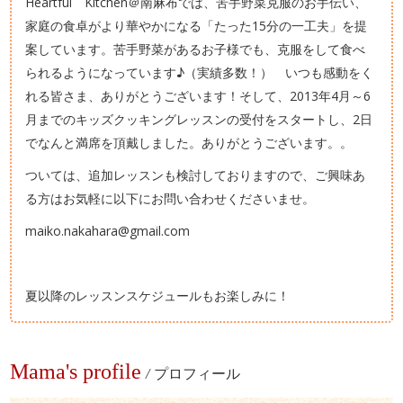
Heartful Kitchen＠南麻布では、苦手野菜克服のお手伝い、
家庭の食卓がより華やかになる「たった15分の一工夫」を提
案しています。苦手野菜があるお子様でも、克服をして食べ
られるようになっています♪（実績多数！） いつも感動をく
れる皆さま、ありがとうございます！そして、2013年4月～6
月までのキッズクッキングレッスンの受付をスタートし、2日
でなんと満席を頂戴しました。ありがとうございます。。
ついては、追加レッスンも検討しておりますので、ご興味あ
る方はお気軽に以下にお問い合わせくださいませ。
maiko.nakahara@gmail.com
夏以降のレッスンスケジュールもお楽しみに！
Mama's profile
/
プロフィール