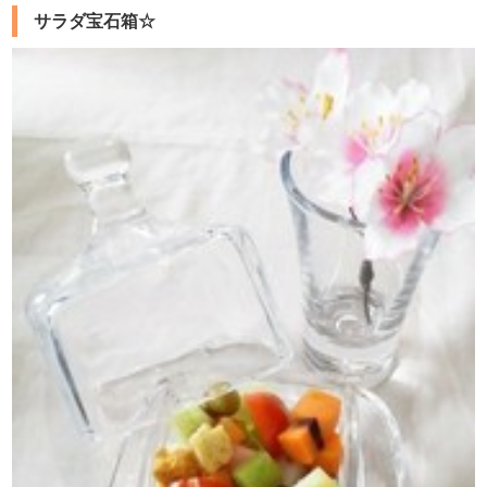
サラダ宝石箱☆