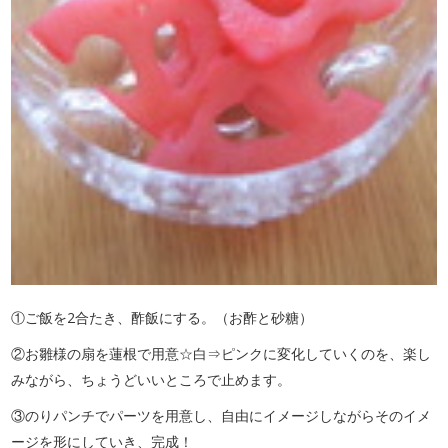
①ご飯を2合たき、酢飯にする。（お酢と砂糖）
②お雛様の扇を蓮根で用意☆白⇒ピンクに変化していくのを、楽し
みながら、ちょうどいいところで止めます。
③のりパンチでパーツを用意し、自由にイメージしながらそのイメ
ージを形にしていき、完成！