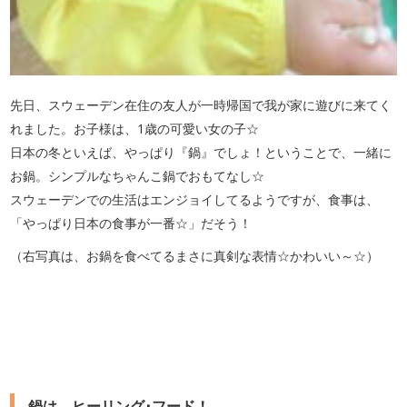
先日、スウェーデン在住の友人が一時帰国で我が家に遊びに来てく
れました。お子様は、1歳の可愛い女の子☆
日本の冬といえば、やっぱり『鍋』でしょ！ということで、一緒に
お鍋。シンプルなちゃんこ鍋でおもてなし☆
スウェーデンでの生活はエンジョイしてるようですが、食事は、
「やっぱり日本の食事が一番☆」だそう！
（右写真は、お鍋を食べてるまさに真剣な表情☆かわいい～☆）
鍋は、ヒーリング･フード！