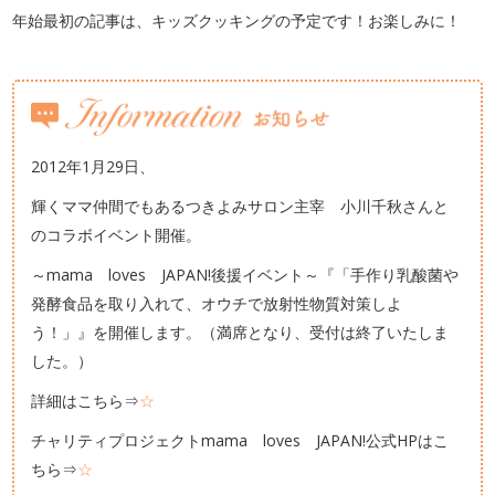
年始最初の記事は、キッズクッキングの予定です！お楽しみに！
2012年1月29日、
輝くママ仲間でもあるつきよみサロン主宰 小川千秋さんと
のコラボイベント開催。
～mama loves JAPAN!後援イベント～『「手作り乳酸菌や
発酵食品を取り入れて、オウチで放射性物質対策しよ
う！」』を開催します。（満席となり、受付は終了いたしま
した。）
詳細はこちら⇒
☆
チャリティプロジェクトmama loves JAPAN!公式HPはこ
ちら⇒
☆