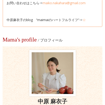
お問い合わせはこちら⇒
maiko.nakahara@gmail.com
中原麻衣子のblog “maimaiのハートフルライフ”⇒
☆
Mama's profile
/
プロフィール
中原 麻衣子