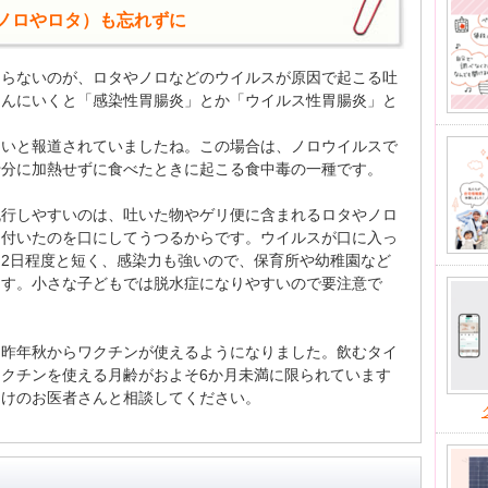
ノロやロタ）も忘れずに
ならないのが、ロタやノロなどのウイルスが原因で起こる吐
さんにいくと「感染性胃腸炎」とか「ウイルス性胃腸炎」と
多いと報道されていましたね。この場合は、ノロウイルスで
十分に加熱せずに食べたときに起こる食中毒の一種です。
流行しやすいのは、吐いた物やゲリ便に含まれるロタやノロ
に付いたのを口にしてうつるからです。ウイルスが口に入っ
2日程度と短く、感染力も強いので、保育所や幼稚園など
ます。小さな子どもでは脱水症になりやすいので要注意で
も昨年秋からワクチンが使えるようになりました。飲むタイ
クチンを使える月齢がおよそ6か月未満に限られています
つけのお医者さんと相談してください。