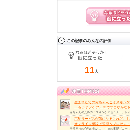
この記事のみんなの評価
11
人
生まれたての赤ちゃんこそスキンケ
「セラミドケア」
※
ですこやかな
赤ちゃんのための「スキンケアセミナー」レポ
宅配サービスが気になるけれど、し
オンライン相談で質問＆プレゼント
産前産後の心強い味方に、生協の宅配「コープ