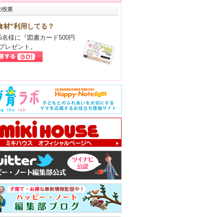
の投票
食材"利用してる？
5名様に『図書カード500円
プレゼント。