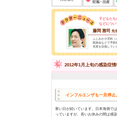
子どもたち
などについ
藤岡 雅司
先
ふじおか小児科（
医師会などで予防
充実を目指してい
2012年1月上旬の感染症情
インフルエンザも一旦停止
寒い日が続いています。日本海側で
っていますが、長いお休みの間は感