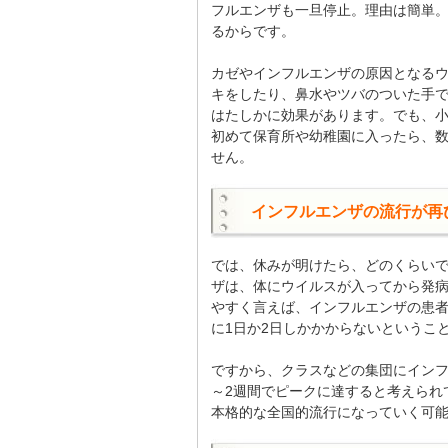
フルエンザも一旦停止。理由は簡単
るからです。
カゼやインフルエンザの原因となる
キをしたり、鼻水やツバのついた手
はたしかに効果があります。でも、
初めて保育所や幼稚園に入ったら、
せん。
インフルエンザの流行が再
では、休みが明けたら、どのくらい
ザは、体にウイルスが入ってから発病
やすく言えば、インフルエンザの患
に1日か2日しかかからないというこ
ですから、クラスなどの集団にインフ
～2週間でピークに達すると考えられ
本格的な全国的流行になっていく可