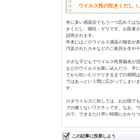
ウイルス性の吐きくだし（
冬に多い感染症でもう一つ忘れては
きくだし、嘔吐・ゲリです。お医者
説明されます。
年末にはノロウイルス感染の報告が
汚染されたカキなどの二枚貝を生や
小さな子どもでウイルス性胃腸炎が
などのウイルスを吸い込んだり、手
てから吐いたりゲリするまでの期間は
ではあっという間に広がってしまい
す。
ロタウイルスに対しては、わが国で
プの痛くないワクチンです。なお、ワ
ので、できるだけ早い時期にかかり
この記事に投票しよう