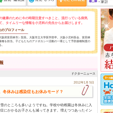
の健康のために今の時期注意すべきこと、流行っている病気
て、タイムリーな情報を小児科の先生からお届けします。
生のプロフィール
大阪府富田林市）院長。大阪市立大学医学部卒。大阪小児科医会、富田林
接種を担当。子どもたちのアドボカシー活動の一環として予防接種制度の
る。
報
ドクターニュース
2012年1月 5日
。冬休みは感染症もお休みモード？
は雪のところも多いようですね。学校や幼稚園は冬休みに入
染症にかかるお子さんも減ってきます。増えつつあったイン