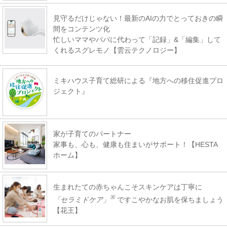
見守るだけじゃない！最新のAIの力でとっておきの瞬
間をコンテンツ化
忙しいママやパパに代わって「記録」&「編集」して
くれるスグレモノ【雲云テクノロジー】
ミキハウス子育て総研による『地方への移住促進プロ
ジェクト』
家が子育てのパートナー
家事も、心も、健康も住まいがサポート！【HESTA
ホーム】
生まれたての赤ちゃんこそスキンケアは丁寧に
※
「セラミドケア」
ですこやかなお肌を保ちましょう
【花王】