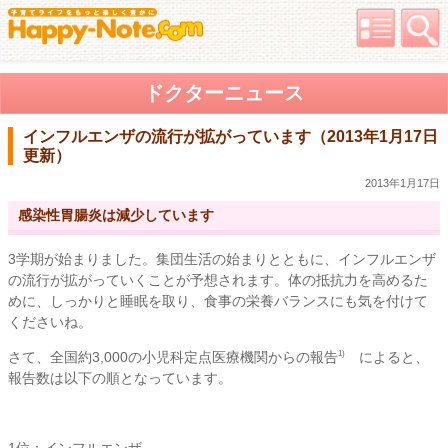
ドクターニュース
インフルエンザの流行が拡がっています（2013年1月17日
更新）
2013年1月17日
感染性胃腸炎は減少しています
3学期が始まりました。集団生活の始まりとともに、インフルエンザ
の流行が拡がっていくことが予想されます。体の抵抗力を高めるた
めに、しっかりと睡眠を取り、食事の栄養バランスにも気を付けて
くださいね。
さて、全国約3,000の小児科定点医療機関からの報告
によると、
1)
報告数は以下の順となっています。