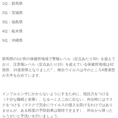
1位：群馬県
2位：茨城県
3位：福島県
4位：栃木県
5位：沖縄県
群馬県の1か所の保健所地域で警報レベル（定点あたり30）を超えて
おり、注意報レベル（定点あたり10）を超えている保健所地域は42
箇所、15道府県となりました
。検出ウイルスは今のところA香港型
2）
が大半を占めています。
インフルエンザにかからないようにするために、抵抗力をつける
（十分な睡眠と栄養）、なるべく人ごみに出ない、外出時にはマス
クをつける（マスクで完全にウイルスの侵入を防げるわけではあり
ませんが、ある程度の予防効果は期待できます）、外出から帰った
らうがいと手洗いを行いましょう。