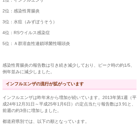
1位：インフルエンザ
2位：感染性胃腸炎
3位：水痘（みずぼうそう）
4位：RSウイルス感染症
5位：Ａ群溶血性連鎖球菌性咽頭炎
感染性胃腸炎の報告数は引き続き減少しており、ピーク時の約1/5、
例年並みに減少しました。
インフルエンザの流行が拡がっています
インフルエンザは昨年末から増加が続いています。2013年第1週（平
成24年12月31日～平成25年1月6日）の定点当たり報告数は3.91と、
前週の約3倍に増加しました。
都道府県別では、以下の順となっています。