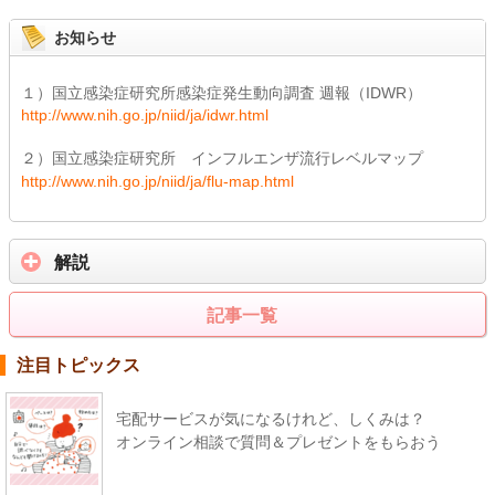
お知らせ
１）国立感染症研究所感染症発生動向調査 週報（IDWR）
http://www.nih.go.jp/niid/ja/idwr.html
２）国立感染症研究所 インフルエンザ流行レベルマップ
http://www.nih.go.jp/niid/ja/flu-map.html
解説
記事一覧
注目トピックス
宅配サービスが気になるけれど、しくみは？
オンライン相談で質問＆プレゼントをもらおう