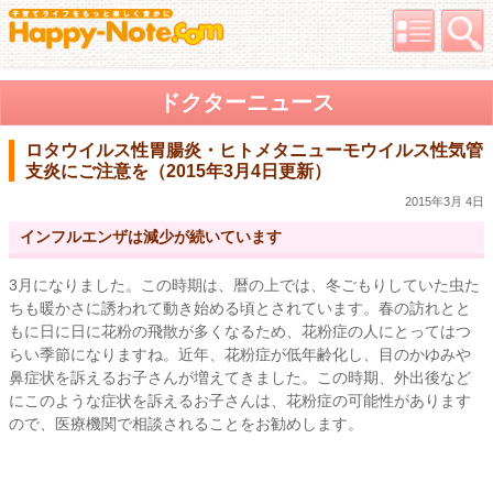
ドクターニュース
ロタウイルス性胃腸炎・ヒトメタニューモウイルス性気管
支炎にご注意を（2015年3月4日更新）
2015年3月 4日
インフルエンザは減少が続いています
3月になりました。この時期は、暦の上では、冬ごもりしていた虫た
ちも暖かさに誘われて動き始める頃とされています。春の訪れとと
もに日に日に花粉の飛散が多くなるため、花粉症の人にとってはつ
らい季節になりますね。近年、花粉症が低年齢化し、目のかゆみや
鼻症状を訴えるお子さんが増えてきました。この時期、外出後など
にこのような症状を訴えるお子さんは、花粉症の可能性があります
ので、医療機関で相談されることをお勧めします。