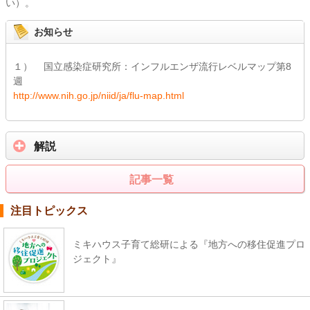
い）。
お知らせ
１） 国立感染症研究所：インフルエンザ流行レベルマップ第8
週
http://www.nih.go.jp/niid/ja/flu-map.html
解説
記事一覧
注目トピックス
ミキハウス子育て総研による『地方への移住促進プロ
ジェクト』