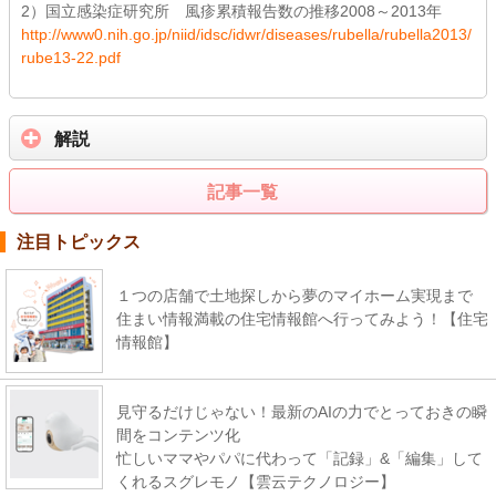
2）国立感染症研究所 風疹累積報告数の推移2008～2013年
http://www0.nih.go.jp/niid/idsc/idwr/diseases/rubella/rubella2013/
rube13-22.pdf
解説
記事一覧
注目トピックス
１つの店舗で土地探しから夢のマイホーム実現まで
住まい情報満載の住宅情報館へ行ってみよう！【住宅
情報館】
見守るだけじゃない！最新のAIの力でとっておきの瞬
間をコンテンツ化
忙しいママやパパに代わって「記録」&「編集」して
くれるスグレモノ【雲云テクノロジー】