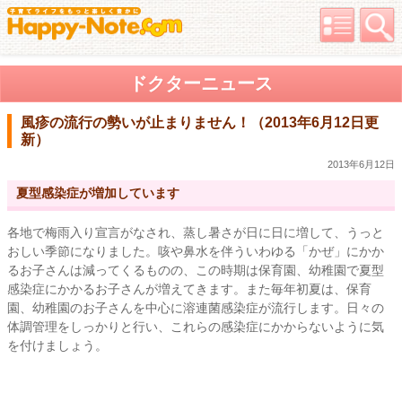
ドクターニュース
風疹の流行の勢いが止まりません！（2013年6月12日更
新）
2013年6月12日
夏型感染症が増加しています
各地で梅雨入り宣言がなされ、蒸し暑さが日に日に増して、うっと
おしい季節になりました。咳や鼻水を伴ういわゆる「かぜ」にかか
るお子さんは減ってくるものの、この時期は保育園、幼稚園で夏型
感染症にかかるお子さんが増えてきます。また毎年初夏は、保育
園、幼稚園のお子さんを中心に溶連菌感染症が流行します。日々の
体調管理をしっかりと行い、これらの感染症にかからないように気
を付けましょう。