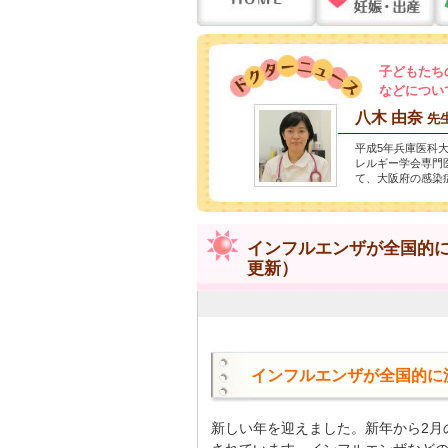
子どもたち
などについ
八木 由奈
先
平成5年兵庫医科
レルギー学会専門
て、大阪府の感染
インフルエンザが全国的に流
更新）
インフルエンザが全国的に
新しい年を迎えました。新年から2月