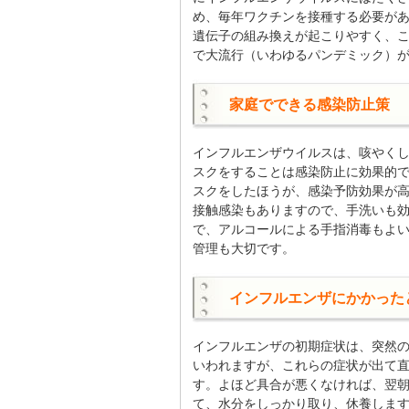
め、毎年ワクチンを接種する必要があ
遺伝子の組み換えが起こりやすく、
で大流行（いわゆるパンデミック）
家庭でできる感染防止策
インフルエンザウイルスは、咳やく
スクをすることは感染防止に効果的
スクをしたほうが、感染予防効果が
接触感染もありますので、手洗いも
で、アルコールによる手指消毒もよ
管理も大切です。
インフルエンザにかかった
インフルエンザの初期症状は、突然
いわれますが、これらの症状が出て
す。よほど具合が悪くなければ、翌
て、水分をしっかり取り、休養しま