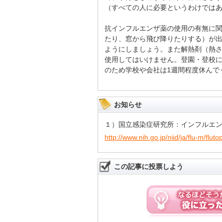
（すべての人に必要というわけでは
抗インフルエンザ薬の使用の有無に
たり、窓から飛び降りたりする）が
ようにしましょう。また解熱剤（熱
使用してはいけません。登園・登校
のため学校や会社は1週間程度休んで
お知らせ
１）国立感染症研究所：インフルエン
http://www.nih.go.jp/niid/ja/flu-m/fl
この記事に投票しよう