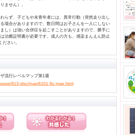
ありません）。
関わらず、子どもや未青年者には、異常行動（突然走り出し
出る場合がありますので、数日間はお子さんを一人にしない
さまし）は強い合併症を起こすことがありますので、勝手に
には治癒証明書が必要です。成人の方も、感染まんえん防止
ください。
ザ流行レベルマップ第1週
utoppage/813-idsc/map/6101-flu-map.html