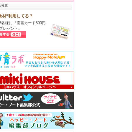
の投票
食材"利用してる？
5名様に『図書カード500円
プレゼント。