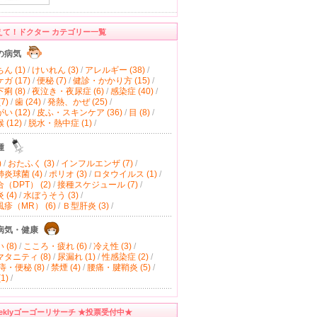
えて！ドクター カテゴリー一覧
の病気
ん (1)
/
けいれん (3)
/
アレルギー (38)
/
ガ (17)
/
便秘 (7)
/
健診・かかり方 (15)
/
痢 (8)
/
夜泣き・夜尿症 (6)
/
感染症 (40)
/
7)
/
歯 (24)
/
発熱、かぜ (25)
/
い (12)
/
皮ふ・スキンケア (36)
/
目 (8)
/
(12)
/
脱水・熱中症 (1)
/
種
)
/
おたふく (3)
/
インフルエンザ (7)
/
炎球菌 (4)
/
ポリオ (3)
/
ロタウイルス (1)
/
（DPT） (2)
/
接種スケジュール (7)
/
(4)
/
水ぼうそう (3)
/
疹（MR） (6)
/
Ｂ型肝炎 (3)
/
病気・健康
(8)
/
こころ・疲れ (6)
/
冷え性 (3)
/
タニティ (8)
/
尿漏れ (1)
/
性感染症 (2)
/
痔・便秘 (8)
/
禁煙 (4)
/
腰痛・腱鞘炎 (5)
/
1)
/
eeklyゴーゴーリサーチ ★投票受付中★