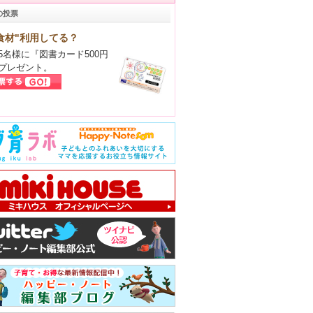
の投票
食材"利用してる？
5名様に『図書カード500円
プレゼント。