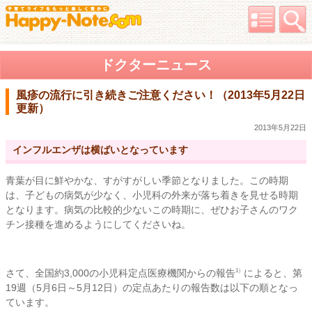
ドクターニュース
風疹の流行に引き続きご注意ください！（2013年5月22日
更新）
2013年5月22日
インフルエンザは横ばいとなっています
青葉が目に鮮やかな、すがすがしい季節となりました。この時期
は、子どもの病気が少なく、小児科の外来が落ち着きを見せる時期
となります。病気の比較的少ないこの時期に、ぜひお子さんのワク
チン接種を進めるようにしてくださいね。
さて、全国約3,000の小児科定点医療機関からの報告
によると、第
1）
19週（5月6日～5月12日）の定点あたりの報告数は以下の順となっ
ています。