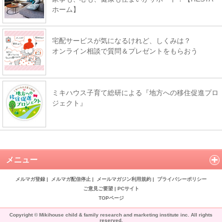
ホーム】
宅配サービスが気になるけれど、しくみは？
オンライン相談で質問＆プレゼントをもらおう
ミキハウス子育て総研による『地方への移住促進プロ
ジェクト』
メニュー
メルマガ登録
|
メルマガ配信停止
|
メールマガジン利用規約
|
プライバシーポリシー
ご意見ご要望
|
PCサイト
TOPページ
Copyright © Mikihouse child & family research and marketing institute inc. All rights
reserved.