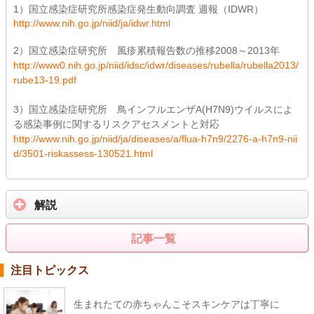
1）国立感染症研究所感染症発生動向調査 週報（IDWR）
http://www.nih.go.jp/niid/ja/idwr.html
2）国立感染症研究所 風疹累積報告数の推移2008～2013年
http://www0.nih.go.jp/niid/idsc/idwr/diseases/rubella/rubella2013/
rube13-19.pdf
3）国立感染症研究所 鳥インフルエンザA(H7N9)ウイルスによ
る感染事例に関するリスクアセスメントと対応
http://www.nih.go.jp/niid/ja/diseases/a/flua-h7n9/2276-a-h7n9-nii
d/3501-riskassess-130521.html
解説
記事一覧
注目トピックス
生まれたての赤ちゃんこそスキンケアは丁寧に