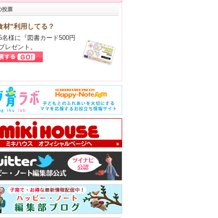
の投票
食材"利用してる？
5名様に『図書カード500円
プレゼント。