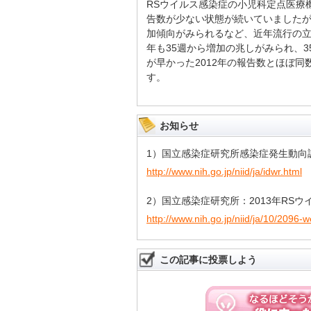
RSウイルス感染症の小児科定点医療
告数が少ない状態が続いていましたが、
加傾向がみられるなど、近年流行の立
年も35週から増加の兆しがみられ、3
が早かった2012年の報告数とほぼ同
す。
お知らせ
1）国立感染症研究所感染症発生動向調
http://www.nih.go.jp/niid/ja/idwr.html
2）国立感染症研究所：2013年RS
http://www.nih.go.jp/niid/ja/10/2096
この記事に投票しよう