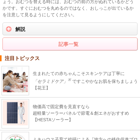
ょう。おむつを替える時には、おむつの前の方がぬれているかどう
かです。すぐにおむつを丸めるのではなく、おしっこが出ているか
を注意して見るようにしてください。
解説
記事一覧
注目トピックス
生まれたての赤ちゃんこそスキンケアは丁寧に
※
「セラミドケア」
ですこやかなお肌を保ちましょう
【花王】
物価高で固定費を見直すなら
超軽量ソーラーパネルで節電＆創エネがおすすめ
【HESTAソーラー】
ミキハウス子育て総研による『地方への移住促進プロ