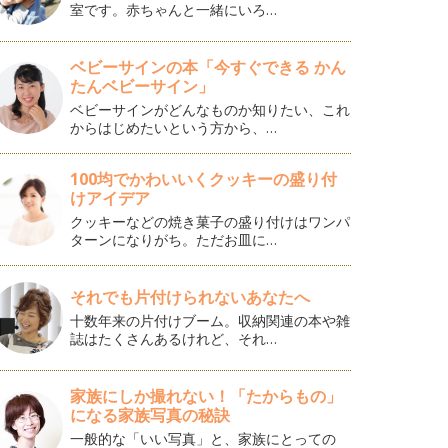
室です。赤ちゃんと一緒にいろ…
ベビーサインの本「今すぐできる かん
たんベビーサイン」
ベビーサインがどんなものか知りたい、これ
からはじめたいという方から、…
100均でかわいいくクッキーの盛り付
けアイデア
クッキーなどの焼き菓子の盛り付けはワンパ
ターンになりがち。ただお皿に…
それでも片付けられないあなたへ
十数年来の片付けブーム。収納関連の本や雑
誌はたくさんあるけれど、それ…
家族にしか撮れない！「たからもの」
になる家族写真の秘訣
一般的な「いい写真」と、家族にとっての