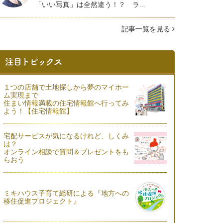
「いい写真」は全然違う！？ ラ…
記事一覧を見る
１つの店舗で土地探しから夢のマイホー
ム実現まで
住まい情報満載の住宅情報館へ行ってみ
よう！【住宅情報館】
宅配サービスが気になるけれど、しくみ
は？
オンライン相談で質問＆プレゼントをも
らおう
ミキハウス子育て総研による『地方への
移住促進プロジェクト』