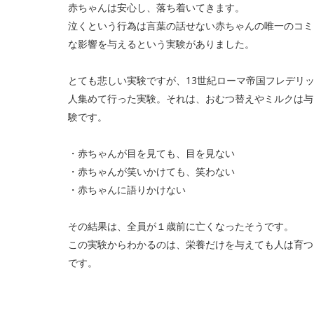
赤ちゃんは安心し、落ち着いてきます。
泣くという行為は言葉の話せない赤ちゃんの唯一のコミ
な影響を与えるという実験がありました。
とても悲しい実験ですが、13世紀ローマ帝国フレデリッ
人集めて行った実験。それは、おむつ替えやミルクは与
験です。
・赤ちゃんが目を見ても、目を見ない
・赤ちゃんが笑いかけても、笑わない
・赤ちゃんに語りかけない
その結果は、全員が１歳前に亡くなったそうです。
この実験からわかるのは、栄養だけを与えても人は育つ
です。