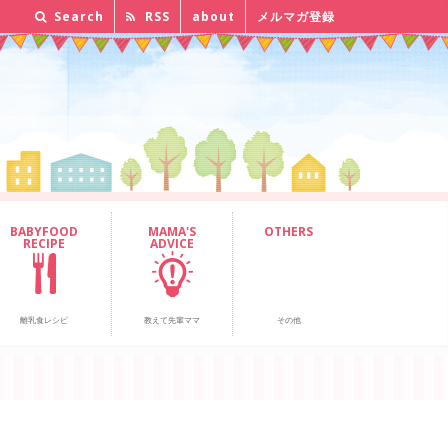
Search
RSS
about
メルマガ登録
BABYFOOD
MAMA'S
OTHERS
RECIPE
ADVICE
離乳食レシピ
教えて先輩ママ
その他