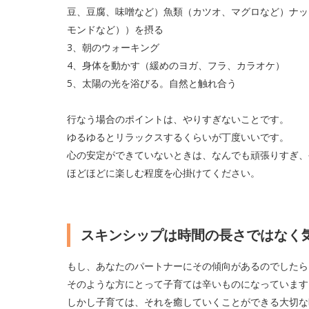
豆、豆腐、味噌など）魚類（カツオ、マグロなど）ナッ
モンドなど））を摂る
3、朝のウォーキング
4、身体を動かす（緩めのヨガ、フラ、カラオケ）
5、太陽の光を浴びる。自然と触れ合う
行なう場合のポイントは、やりすぎないことです。
ゆるゆるとリラックスするくらいが丁度いいです。
心の安定ができていないときは、なんでも頑張りすぎ、
ほどほどに楽しむ程度を心掛けてください。
スキンシップは時間の長さではなく
もし、あなたのパートナーにその傾向があるのでしたら
そのような方にとって子育ては辛いものになっています
しかし子育ては、それを癒していくことができる大切な