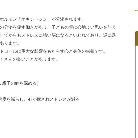
ホルモン「オキシトシン」が分泌されます。
の分泌を促す働きがあり、子どもの頃に心地よい思いを与え
してからもストレスに強い脳になるといわれており、逆に足
あります。
トロールに重大な影響をもたらす心と身体の栄養です。
くさんの良いことがあります。
り親子の絆を深める）
濃度を減らし、心が癒されストレスが減る