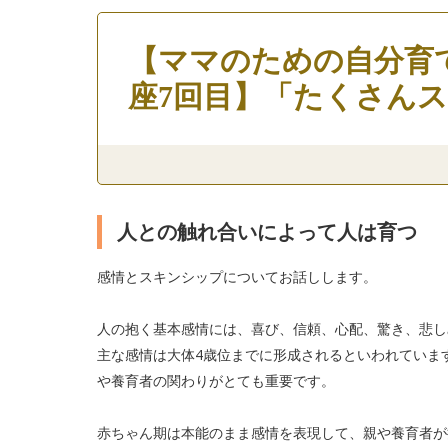
【ママのための自分育
座7回目】「たくさん
人との触れ合いによって人は育つ
感情とスキンシップについてお話しします。
人の抱く基本感情には、喜び、信頼、心配、驚き、悲し
主な感情は大体4歳位までに形成されるといわれていま
や養育者の関わりがとても重要です。
赤ちゃん期は本能のまま感情を表現して、親や養育者が