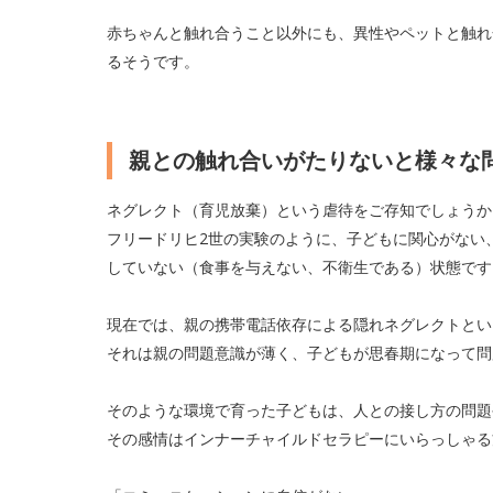
赤ちゃんと触れ合うこと以外にも、異性やペットと触れ
るそうです。
親との触れ合いがたりないと様々な
ネグレクト（育児放棄）という虐待をご存知でしょうか
フリードリヒ2世の実験のように、子どもに関心がない
していない（食事を与えない、不衛生である）状態です
現在では、親の携帯電話依存による隠れネグレクトとい
それは親の問題意識が薄く、子どもが思春期になって問
そのような環境で育った子どもは、人との接し方の問題
その感情はインナーチャイルドセラピーにいらっしゃる