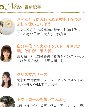
おべんとうに入れられる餃子！かつお
ぶしを使いこなそう！
ニンニクなしの和風味の餃子。お味は優し
く、小さい子から大人までお弁当…
自分を信じる力がインストールされた
脳、それが「東大脳」
東大脳」とは自分を信じる力をインストール
された脳であり、「東大脳」を…
クリスマスリース
文京区のお教室・フラワーアレンジメントの
オパールOPALEです。お子…
トマトロールを焼いてみよう
出張メインのベビマ（ベビーマッサージ）教