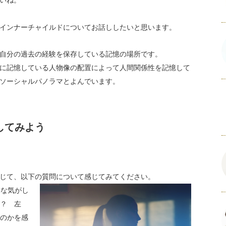
いね。
インナーチャイルドについてお話ししたいと思います。
り自分の過去の経験を保存している記憶の場所です。
に記憶している人物像の配置によって人間関係性を記憶して
ソーシャルパノラマとよんでいます。
してみよう
じて、以下の質問について感じてみてください。
うな気がし
？ 左
のかを感