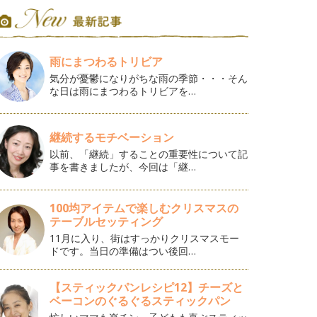
雨にまつわるトリビア
気分が憂鬱になりがちな雨の季節・・・そん
な日は雨にまつわるトリビアを…
継続するモチベーション
以前、「継続」することの重要性について記
事を書きましたが、今回は「継…
100均アイテムで楽しむクリスマスの
テーブルセッティング
11月に入り、街はすっかりクリスマスモー
ドです。当日の準備はつい後回…
【スティックパンレシピ12】チーズと
ベーコンのぐるぐるスティックパン