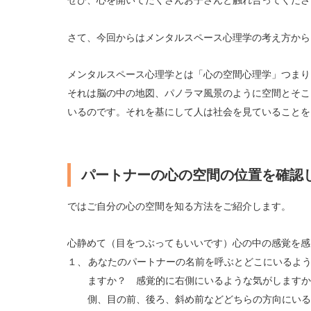
ぜひ、心を開いてたくさんお子さんと触れ合ってくださ
さて、今回からはメンタルスペース心理学の考え方から
メンタルスペース心理学とは「心の空間心理学」つま
それは脳の中の地図、パノラマ風景のように空間とそこ
いるのです。それを基にして人は社会を見ている
ことを
パートナーの心の空間の位置を確認
ではご自分の心の空間を知る方法をご紹介します。
心静めて（目をつぶってもいいです）心の中の感覚を感
１、
あなたのパートナーの名前を呼ぶとどこにいるよ
ますか？ 感覚的に右側にいるような気がしますか
側、目の前、後ろ、斜め前などどちらの方向にいる