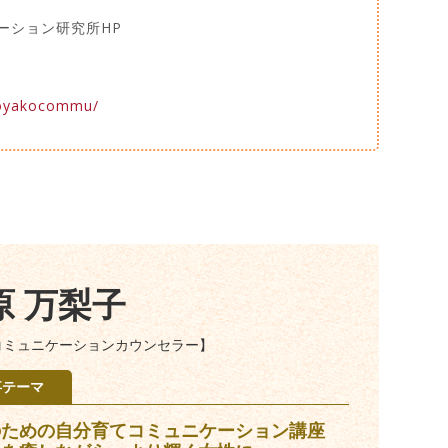
子コミュニケーション研究所HP
/oyakocommu/
原 万梨子
コミュニケーションカウンセラー】
事テーマ
のための自分育てコミュニケーション講座