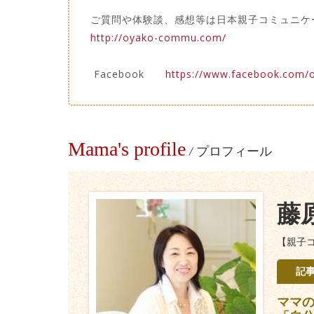
ご質問や体験談、感想等は日本親
http://oyako-commu.com/
Facebook
https://www.facebook.com
Mama's profile
/
プロフィール
藤
【親子
記
ママ