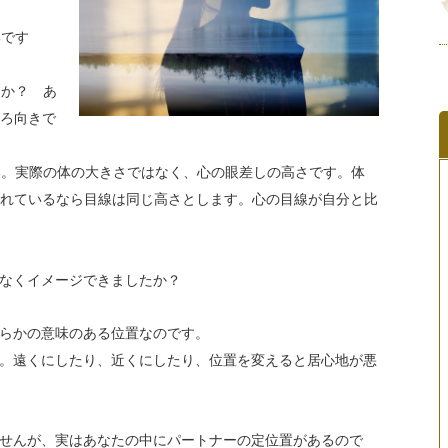
いです
すか？ あ
ろ向きで
い。実際の体の大きさではなく、心の眼差しの高さです。体
れているなら目線は同じ高さとします。心の目線が自分と比
なくイメージできましたか？
らかの意味のある位置なのです。
。遠くにしたり、近くにしたり、位置を変えると居心地が悪
せんが、実はあなたの中にパートナーの定位置があるので