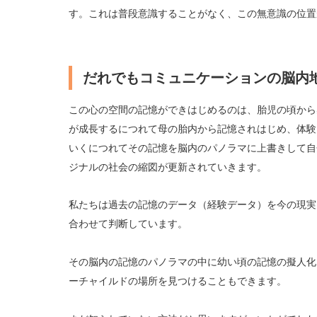
す。これは普段意識することがなく、この無意識の位置
だれでもコミュニケーションの脳内
この心の空間の記憶ができはじめるのは、胎児の頃から
が成長するにつれて母の胎内から記憶されはじめ、
体験
いくにつれてその記憶を脳内のパノラマに上書きして自
ジナルの社会の縮図が更新されていきます。
私たちは過去の記憶のデータ（経験データ）を今の現実
合わせて判断しています。
その脳内の記憶のパノラマの中に幼い頃の記憶の擬人化
ーチャイルドの場所を見つけることもできます。