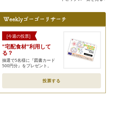
[今週の投票]
"宅配食材"利用して
る？
抽選で5名様に『図書カード
500円分』をプレゼント。
投票する