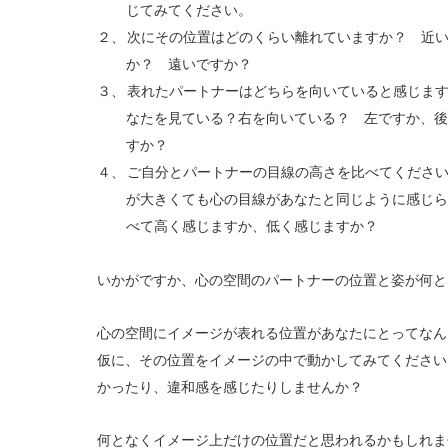
じてみてください。
２、
次にその位置はどのくらい離れていますか？ 近
か？ 遠いですか？
３、
表れたパートナーはどちらを向いていると感じま
なたを見ている？右を向いている？ 左ですか、後
すか？
４、
ご自分とパートナーの目線の高さを比べてくださ
が大きくても心の目線があなたと同じように感じら
べて高く感じますか、低く感じますか？
いかがですか、心の空間のパートナーの位置と姿が何と
心の空間にイメージが表れる位置があなたにとってなん
仮に、その位置をイメージの中で動かしてみてください
かったり、違和感を感じたりしませんか？
何となくイメージ上だけの位置だと思われるかもしれま