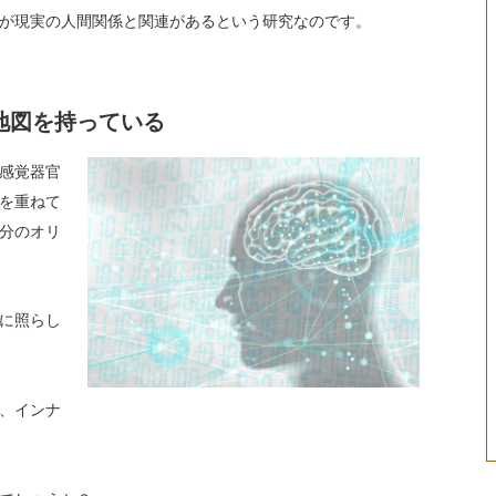
が現実の人間関係と関連があるという研究なのです。
地図を持っている
感覚器官
を重ねて
分のオリ
に照らし
、インナ