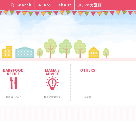
Search
RSS
about
メルマガ登録
BABYFOOD
MAMA'S
OTHERS
RECIPE
ADVICE
離乳食レシピ
教えて先輩ママ
その他