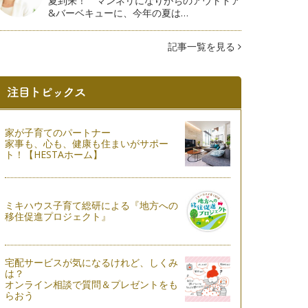
夏到来！ マンネリになりがちのアウトドア
&バーベキューに、今年の夏は…
記事一覧を見る
家が子育てのパートナー
家事も、心も、健康も住まいがサポー
ト！【HESTAホーム】
ミキハウス子育て総研による『地方への
移住促進プロジェクト』
宅配サービスが気になるけれど、しくみ
は？
オンライン相談で質問＆プレゼントをも
らおう