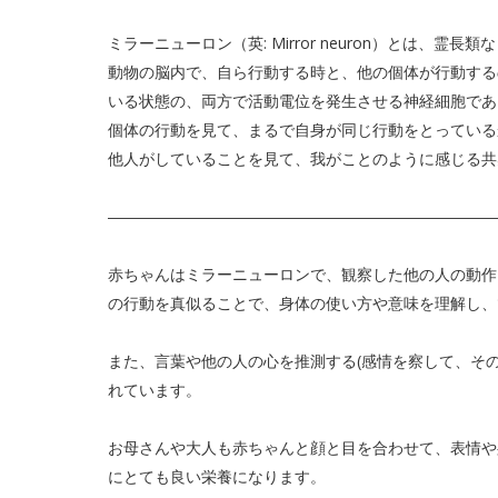
ミラーニューロン（英: Mirror neuron）とは、霊長類
動物の脳内で、自ら行動する時と、他の個体が行動する
いる状態の、両方で活動電位を発生させる神経細胞であ
個体の行動を見て、まるで自身が同じ行動をとっている
他人がしていることを見て、我がことのように感じる共
―――――――――――――――――――――――――
赤ちゃんはミラーニューロンで、観察した他の人の動作
の行動を真似ることで、身体の使い方や意味を理解し、
また、言葉や他の人の心を推測する(感情を察して、そ
れています。
お母さんや大人も赤ちゃんと顔と目を合わせて、表情や
にとても良い栄養になります。