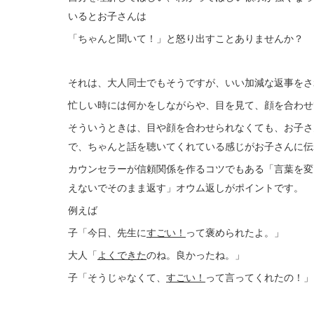
いるとお子さんは
「ちゃんと聞いて！」と怒り出すことありませんか？
それは、大人同士でもそうですが、いい加減な返事をさ
忙しい時には何かをしながらや、目を見て、顔を合わせ
そういうときは、目や顔を合わせられなくても、お子さ
で、ちゃんと話を聴いてくれている感じがお子さんに伝
カウンセラーが信頼関係を作るコツでもある「言葉を変
えないでそのまま返す」オウム返しがポイントです。
例えば
子「今日、先生に
すごい！
って褒められたよ。」
大人「
よくできた
のね。良かったね。」
子「そうじゃなくて、
すごい！
って言ってくれたの！」