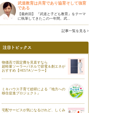
武道教育は共育であり協育そして強育
である
【最終回】 『武道と子ども教育』をテーマ
に執筆してきたこの一年間。武…
記事一覧を見る
物価高で固定費を見直すなら
超軽量ソーラーパネルで節電＆創エネが
おすすめ【HESTAソーラー】
ミキハウス子育て総研による『地方への
移住促進プロジェクト』
宅配サービスが気になるけれど、しくみ