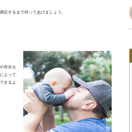
満足するまで待ってあげましょう。
や存在を
によって
できるよ