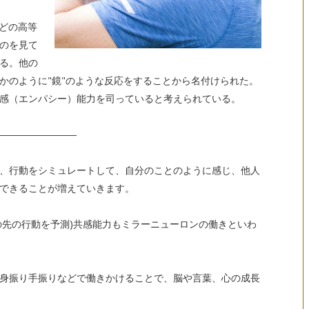
などの高等
のを見て
る。他の
かのように"鏡"のような反応をすることから名付けられた。
感（エンパシー）能力を司っていると考えられている。
――――――――
、行動をシミュレートして、自分のことのように感じ、他人
できることが増えていきます。
の先の行動を予測)共感能力もミラーニューロンの働きといわ
身振り手振りなどで働きかけることで、脳や言葉、心の成長