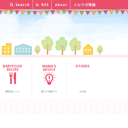
Search
RSS
about
メルマガ登録
BABYFOOD
MAMA'S
OTHERS
RECIPE
ADVICE
離乳食レシピ
教えて先輩ママ
その他