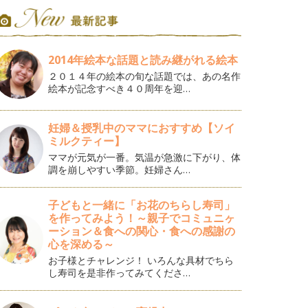
2014年絵本な話題と読み継がれる絵本
２０１４年の絵本の旬な話題では、あの名作
絵本が記念すべき４０周年を迎…
妊婦＆授乳中のママにおすすめ【ソイ
ミルクティー】
ママが元気が一番。気温が急激に下がり、体
調を崩しやすい季節。妊婦さん…
子どもと一緒に「お花のちらし寿司」
を作ってみよう！～親子でコミュニヶ
ーション＆食への関心・食への感謝の
心を深める～
お子様とチャレンジ！ いろんな具材でちら
し寿司を是非作ってみてくださ…