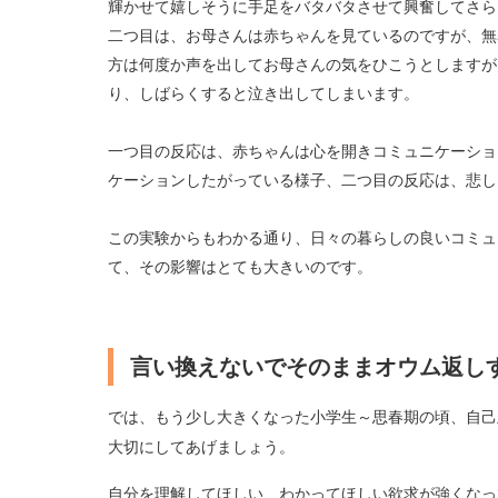
輝かせて嬉しそうに手足をバタバタさせて興奮してさら
二つ目は、お母さんは赤ちゃんを見ているのですが、無
方は何度か声を出してお母さんの気をひこうとしますが
り、しばらくすると泣き出してしまいます。
一つ目の反応は、赤ちゃんは心を開きコミュニケーショ
ケーションしたがっている様子、二つ目の反応は、悲し
この実験からもわかる通り、日々の暮らしの良いコミュ
て、その影響はとても大きいのです。
言い換えないでそのままオウム返し
では、もう少し大きくなった小学生～思春期の頃、自己
大切にしてあげましょう。
自分を理解してほしい、わかってほしい欲求が強くなっ