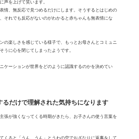
に声を上げて笑います。
表情、無反応で見つめるだけにします。そうするとはじめの
、それでも反応がないのがわかると赤ちゃんも無表情にな
ンの楽しさを感じている様子で、もっとお母さんとコミュニ
そうに心を閉じてしまったようです。
ニケーションが世界をどのように認識するのかを決めてい
するだけで理解された気持ちになります
主張が強くなってくる時期がきたら、お子さんの使う言葉を
てくると「うん、うん」とうわの空でおざなりに返事をして