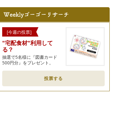
[今週の投票]
"宅配食材"利用して
る？
抽選で5名様に『図書カード
500円分』をプレゼント。
投票する