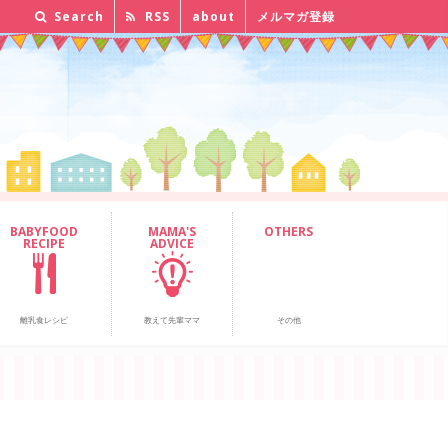
Search
RSS
about
メルマガ登録
BABYFOOD
MAMA'S
OTHERS
RECIPE
ADVICE
離乳食レシピ
教えて先輩ママ
その他