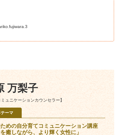
ko.fujiwara.3
原 万梨子
コミュニケーションカウンセラー】
事テーマ
のための自分育てコミュニケーション講座
分を癒しながら、より輝く女性に」