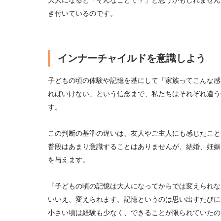
大人になると「そんなことで？」と思うかもしれません
き付いているのです。
インナーチャイルドを意識しよう
子どもの頃の体験や記憶を基にして「家族ってこんな感
ればいけない」という信念まで、私たちはそれぞれ違う
す。
この判断の基準の違いは、友人やご主人にも感じたこと
普段はあまり意識することはありませんが、結婚、妊娠
を与えます。
『子どもの頃の記憶は大人になってからでは変えられな
いいえ、変えられます。記憶というのは思い出すたびに
小さい頃は経験も少なく、できることが限られていたの