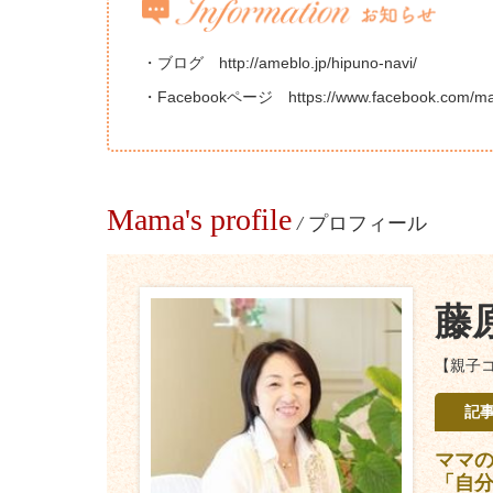
・ブログ http://ameblo.jp/hipuno-navi/
・Facebookページ https://www.facebook.com/mari
Mama's profile
/
プロフィール
藤
【親子
記
ママ
「自