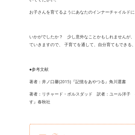
お子さんを育てるようにあなたのインナーチャイルドに
いかがでしたか？ 少し意外なことかもしれませんが、
ていきますので、 子育てを通して、自分育てもできる
●参考文献
著者：井ノ口馨(2015)『記憶をあやつる』角川選書
著者：リチャード・ボルスダッド 訳者：ユール洋子 (2
す』春秋社