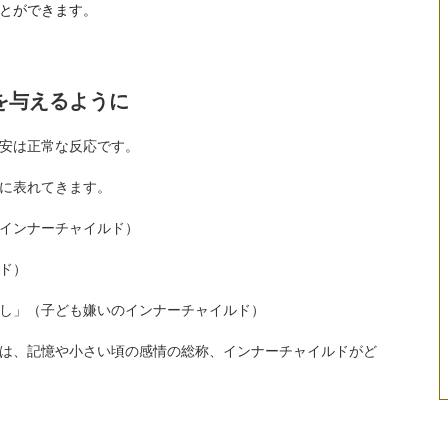
とができます。
を与えるように
安は正常な反応です。
に表れてきます。
インナーチャイルド）
ド）
し」（子ども嫌いのインナーチャイルド）
は、記憶や小さい頃の感情の総称、インナーチャイルドがど