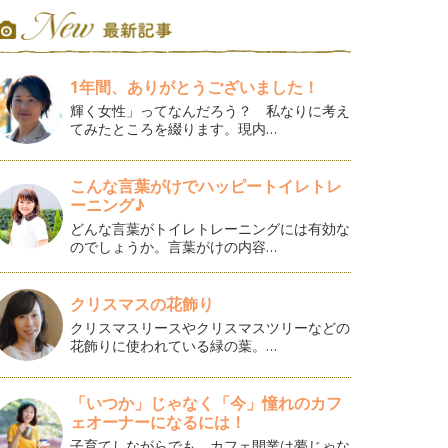
1年間、ありがとうございました！
輝く女性」ってなんだろう？ 私なりに考え
てみたところを綴ります。現内…
こんな言葉がけでハッピートイレトレ
ーニング♪
どんな言葉がトイレトレーニングには有効な
のでしょうか。言葉がけの内容…
クリスマスの花飾り
クリスマスリースやクリスマスツリーなどの
花飾りに使われている緑の葉。…
「いつか」じゃなく「今」憧れのカフ
ェオーナーになるには！
子育てしながらでも、カフェ開業は夢じゃな