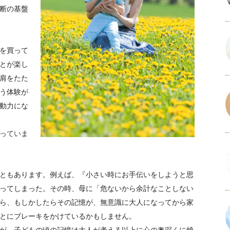
断の基盤
を買って
とが楽し
肩をたた
う体験が
動力にな
っていま
ともあります。例えば、『小さい時にお手伝いをしようと思
ってしまった。その時、母に「危ないから余計なことしない
ら、もしかしたらその記憶が、無意識に大人になってから家
とにブレーキをかけているかもしません。