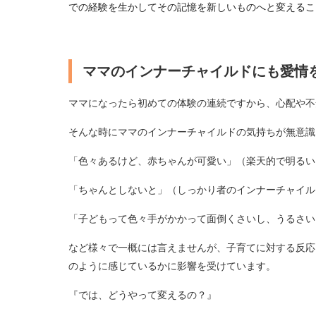
での経験を生かしてその記憶を新しいものへと変えるこ
ママのインナーチャイルドにも愛情
ママになったら初めての体験の連続ですから、心配や不
そんな時にママのインナーチャイルドの気持ちが無意識
「色々あるけど、赤ちゃんが可愛い」（楽天的で明るい
「ちゃんとしないと」（しっかり者のインナーチャイル
「子どもって色々手がかかって面倒くさいし、うるさい
など様々で一概には言えませんが、子育てに対する反応
のように感じているかに影響を受けています。
『では、どうやって変えるの？』