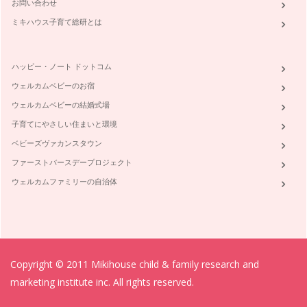
お問い合わせ
ミキハウス子育て総研とは
ハッピー・ノート ドットコム
ウェルカムベビーのお宿
ウェルカムベビーの結婚式場
子育てにやさしい住まいと環境
ベビーズヴァカンスタウン
ファーストバースデープロジェクト
ウェルカムファミリーの自治体
Copyright © 2011 Mikihouse child & family research and
marketing institute inc. All rights reserved.