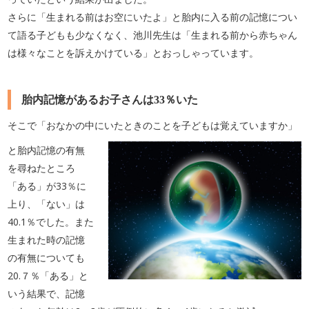
さらに「生まれる前はお空にいたよ」と胎内に入る前の記憶につい
て語る子どもも少なくなく、池川先生は「生まれる前から赤ちゃん
は様々なことを訴えかけている」とおっしゃっています。
胎内記憶があるお子さんは33％いた
そこで「おなかの中にいたときのことを子どもは覚えていますか」
と胎内記憶の有無
を尋ねたところ
「ある」が33％に
上り、「ない」は
40.1％でした。また
生まれた時の記憶
の有無についても
20.７％「ある」と
いう結果で、記憶