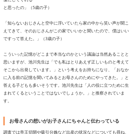
と思ったの」（5歳の子）
「知らないおじさんと空中に浮いていたら家の中から笑い声が聞こ
えてきて、そのおじさんがこの家でいいかと聞いたので、僕はいい
ですって答えた。」（3歳の子）
こういった記憶がどこまで本当なのかという議論は当然あることと
思いますが、池川先生は「でも私はとりあえず正しいものと考えて
そこから出発しています。」という考えをお持ちになり、「おなか
に入る前の記憶を聞いてみるとお母さんのためにやってきた。」と
答える子どもも多いそうです。池川先生は「人の役に立つために生
まれてくるということではないでしょうか。」と推察されていま
す。
お母さんの想いがお子さんにちゃんと伝わっている
調査では帝王切開や吸引分娩など出産の状況などについても尋ね、