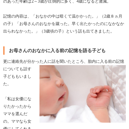
のあった年齢は2～3歳が圧倒的に多く、4歳になると激減。
記憶の内容は、「おなかの中は暗くて温かかった。」（2歳８ヵ月
の子）「お母さんのおなかを蹴った。早く出たかったのになかなか
出られなかった。」（3歳頃の子）という話も出てきました。
お母さんのおなかに入る前の記憶を語る子ども
更に連絡先が分かった人に話を聞いたところ、胎内に入る前の記憶
についても話
す
子どももいまし
た。
「私は女優にな
りたかったから
ママを選んだ
の。ママなら女
優にしてくれる