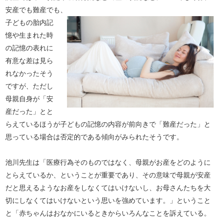
安産でも難産でも、
子どもの胎内記
憶や生まれた時
の記憶の表れに
有意な差は見ら
れなかったそう
ですが、ただし
母親自身が「安
産だった」とと
らえているほうが子どもの記憶の内容が前向きで「難産だった」と
思っている場合は否定的である傾向がみられたそうです。
池川先生は「医療行為そのものではなく、母親がお産をどのように
とらえているか、ということが重要であり、その意味で母親が安産
だと思えるようなお産をしなくてはいけないし、お母さんたちを大
切にしなくてはいけないという思いを強めています。」ということ
と「赤ちゃんはおなかにいるときからいろんなことを訴えている。