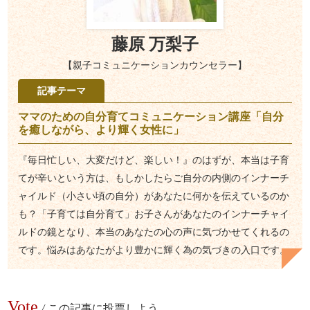
藤原 万梨子
【親子コミュニケーションカウンセラー】
記事テーマ
ママのための自分育てコミュニケーション講座「自分
を癒しながら、より輝く女性に」
『毎日忙しい、大変だけど、楽しい！』のはずが、本当は子育
てが辛いという方は、もしかしたらご自分の内側のインナーチ
ャイルド（小さい頃の自分）があなたに何かを伝えているのか
も？「子育ては自分育て」お子さんがあなたのインナーチャイ
ルドの鏡となり、本当のあなたの心の声に気づかせてくれるの
です。悩みはあなたがより豊かに輝く為の気づきの入口です。
Vote
/
この記事に投票しよう