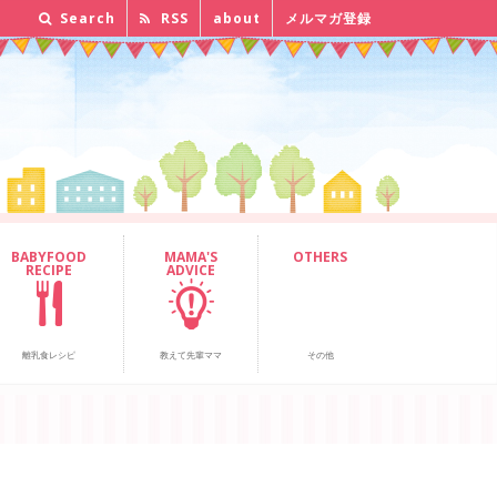
Search
RSS
about
メルマガ登録
BABYFOOD
MAMA'S
OTHERS
RECIPE
ADVICE
離乳食レシピ
教えて先輩ママ
その他