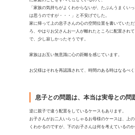
「家族の気持ちがよくわからないが、たぶんうまくいっ
は思うのですが・・・」と不安げでした。
家に帰って上の息子さんの心の空間位置を書いていただ
ろ、やはりお父さんお一人が離れたところに配置されて
で、少し寂しかったそうです。
家族はお互い無意識に心の距離を感じています。
お父様はそれを再認識されて、時間のある時はなるべく
息子との問題は、本当は実母との問
逆に親子で違う配置をしているケースもあります。
お子さんがお二人いらっしゃるお母様のケースは、上の
くわかるのですが、下のお子さんは何を考えているのか