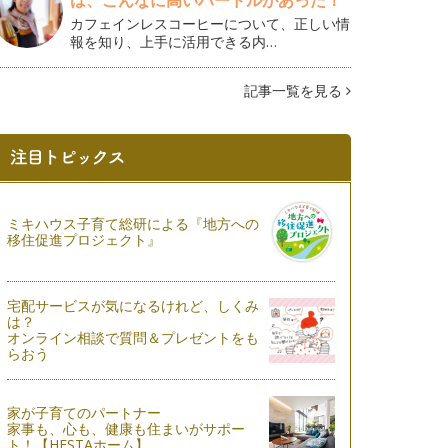
は、こんなに高いハードルがあった！
カフェインレスコーヒーについて、正しい情
報を知り、上手に活用できる内…
記事一覧を見る
ミキハウス子育て総研による『地方への
移住促進プロジェクト』
宅配サービスが気になるけれど、しくみ
は？
オンライン相談で質問＆プレゼントをも
らおう
家が子育てのパートナー
家事も、心も、健康も住まいがサポー
ト！【HESTAホーム】