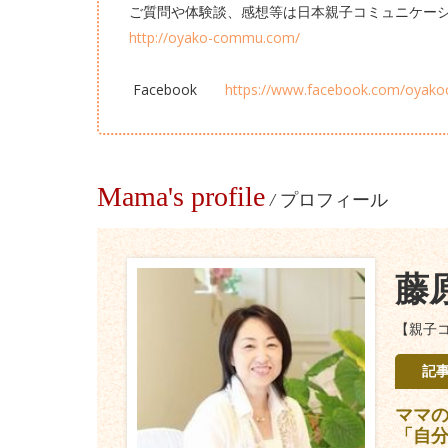
ご質問や体験談、感想等は日本親子
http://oyako-commu.com/
Facebook
https://www.facebook.com/oyak
Mama's profile
/
プロフィール
藤
【親子
記
ママ
「自