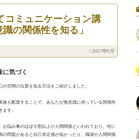
てコミュニケーション講
意識の関係性を知る」
/
2017年9月
味に気づく
心の空間の位置を知る方法をご紹介しました。
家族も配置することで、あなたが無意識に持っている関係性
てきます。
、お悩み事のほぼ９割以上が人間関係といわれており、特に
係の問題があると自己肯定感が低かったり、職場や人間関係