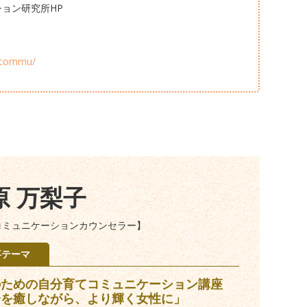
コミュニケーション研究所HP
ocommu/
原 万梨子
コミュニケーションカウンセラー】
事テーマ
のための自分育てコミュニケーション講座
分を癒しながら、より輝く女性に」