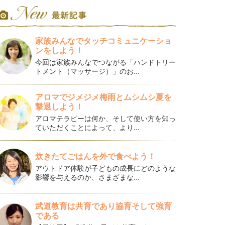
家族みんなでタッチコミュニケーショ
ンをしよう！
今回は家族みんなでつながる「ハンドトリー
トメント（マッサージ）」のお…
アロマでジメジメ梅雨とムシムシ夏を
撃退しよう！
アロマテラピーは何か、そして使い方を知っ
ていただくことによって、より…
炊きたてごはんを外で食べよう！
アウトドア体験が子どもの成長にどのような
影響を与えるのか、さまざまな…
武道教育は共育であり協育そして強育
である