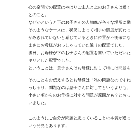
心の空間での配置はやはりご主人と上のお子さんは近く
とのこと。
なぜかというと下のお子さんの人物像が色々な場所に動
そのようなケースは、状況によって相手の態度が変わっ
かみきれていないと感じているときに位置が不明確に
まさにお母様がおっしゃっていた通りの配置でした。
後日、お母様が下のお子さんの配置を書いていただいた
キリとした配置でした。
ということは、息子さんはお母様に対して特には問題を
そのことをお伝えするとお母様は「私の問題なのですね
っしゃり、問題なのは息子さんに対してというよりも、
小さい頃からのお母様に対する問題が原因かも？とおっ
いました。
このようにご自分が問題と思っていることの本質が違っ
いう発見もあります。