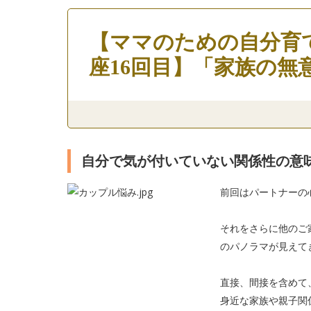
【ママのための自分育
座16回目】「家族の無
自分で気が付いていない関係性の意
前回はパートナーの
それをさらに他のご
のパノラマが見え
直接、間接を含めて
身近な家族や親子関